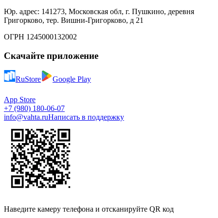
Юр. адрес: 141273, Московская обл, г. Пушкино, деревня
Григорково, тер. Вишни-Григорково, д 21
ОГРН 1245000132002
Скачайте приложение
RuStore
Google Play
App Store
+7 (980) 180-06-07
info@vahta.ru
Написать в поддержку
Наведите камеру телефона и отсканируйте QR код