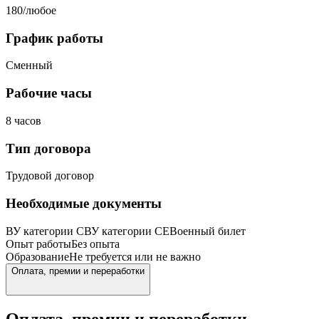
180/любое
График работы
Сменный
Рабочие часы
8 часов
Тип договора
Трудовой договор
Необходимые документы
ВУ категории С
ВУ категории СЕ
Военный билет
Опыт работы
Без опыта
Образование
Не требуется или не важно
Оплата, премии и переработки
Оплата, премии и переработки