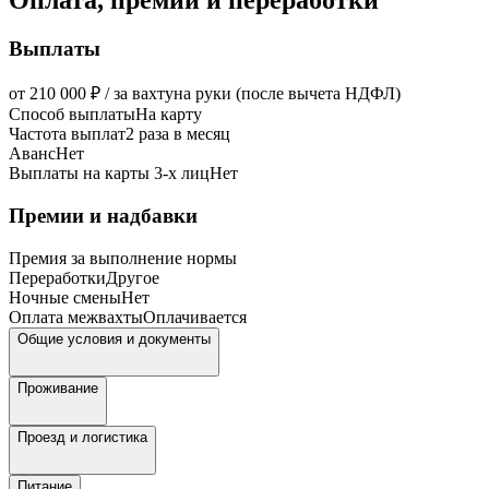
Выплаты
от 210 000 ₽ / за вахту
на руки (после вычета НДФЛ)
Способ выплаты
На карту
Частота выплат
2 раза в месяц
Аванс
Нет
Выплаты на карты 3-х лиц
Нет
Премии и надбавки
Премия за выполнение нормы
Переработки
Другое
Ночные смены
Нет
Оплата межвахты
Оплачивается
Общие условия и документы
Проживание
Проезд и логистика
Питание