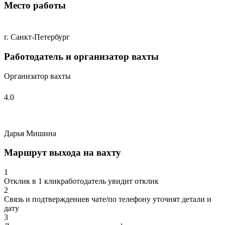
Место работы
г. Санкт-Петербург
Работодатель и организатор вахты
Организатор вахты
4.0
Дарья Мишина
Маршрут выхода на вахту
1
Отклик в 1 клик
работодатель увидит отклик
2
Связь и подтверждение
в чате/по телефону уточнят детали и
дату
3