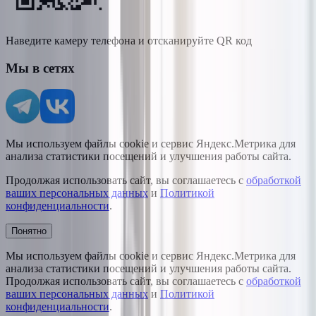
Наведите камеру телефона и отсканируйте QR код
Мы в сетях
Мы используем файлы cookie и сервис Яндекс.Метрика для
анализа статистики посещений и улучшения работы сайта.
Продолжая использовать сайт, вы соглашаетесь с
обработкой
ваших персональных данных
и
Политикой
конфиденциальности
.
Понятно
Мы используем файлы cookie и сервис Яндекс.Метрика для
анализа статистики посещений и улучшения работы сайта.
Продолжая использовать сайт, вы соглашаетесь с
обработкой
ваших персональных данных
и
Политикой
конфиденциальности
.