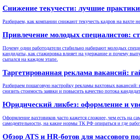
Снижение текучести: лучшие практик
Разбираем, как компании снижают текучесть кадров на вахте не
Привлечение молодых специалистов: с
Почему одни работодатели стабильно набирают молодых специал
кандидаты, как стажировка влияет на удержание и почему выпу
сыпался на каждом этапе.
Таргетированная реклама вакансий: га
Разбираем пошаговую настройку рекламы вахтовых вакансий: в
снизить стоимость заявки и повысить качество потока кандидат
Юридический ликбез: оформление и ув
Оформление вахтовиков часто кажется сложнее, чем есть на сам
самодеятельности, на какие нормы ТК РФ опираться и где рабо
Обзор ATS и HR-ботов для массового по