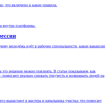
ко, что включено и какие правила.
ам внутри платформы.
фессии
очему молодёжь идёт в рабочие специальности, какие вакансии
а это решение можно повлиять. В статье показываем, как
— помогают реально снижать текучесть и возвращать людей на
его вырастают в мастера и начальника участка: что помогает