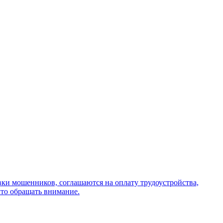
вки мошенников, соглашаются на оплату трудоустройства,
что обращать внимание.