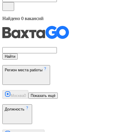
Найдено
0
вакансий
Найти
Регион места работы
Москва
0
Показать ещё
Должность