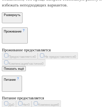
избежать неподходящих вариантов.
Развернуть
Проживание
Проживание предоставляется
Предоставляется
0
Не предоставляется
0
Компенсация/частично
0
Показать ещё
Питание
Питание предоставляется
Да
0
Нет
0
Компенсация
0