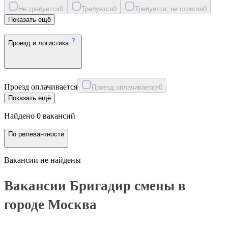
Не требуется
0
Требуется
0
Требуется, не строгая
0
Показать ещё
Проезд и логистика
Проезд оплачивается
Проезд оплачивается
0
Показать ещё
Найдено 0 вакансий
По релевантности
Вакансии не найдены
Вакансии Бригадир смены в
городе Москва