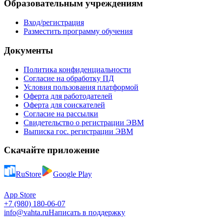
Образовательным учреждениям
Вход/регистрация
Разместить программу обучения
Документы
Политика конфиденциальности
Согласие на обработку ПД
Условия пользования платформой
Оферта для работодателей
Оферта для соискателей
Согласие на рассылки
Свидетельство о регистрации ЭВМ
Выписка гос. регистрации ЭВМ
Скачайте приложение
RuStore
Google Play
App Store
+7 (980) 180-06-07
info@vahta.ru
Написать в поддержку