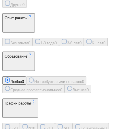
Другое
0
Опыт работы
Без опыта
0
1-3 года
0
3-6 лет
0
6+ лет
0
Образование
Любое
0
Не требуется или не важно
0
Среднее профессиональное
0
Высшее
0
График работы
5/2
0
2/2
0
6/1
0
7/0
0
По выходным
0