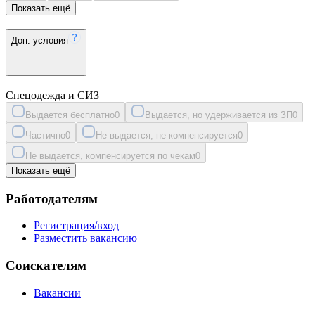
Показать ещё
Доп. условия
Спецодежда и СИЗ
Выдается бесплатно
0
Выдается, но удерживается из ЗП
0
Частично
0
Не выдается, не компенсируется
0
Не выдается, компенсируется по чекам
0
Показать ещё
Работодателям
Регистрация/вход
Разместить вакансию
Соискателям
Вакансии