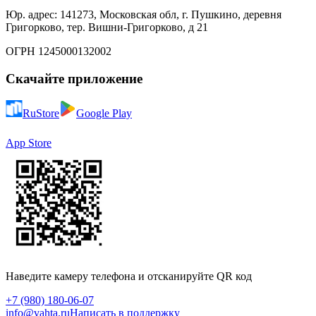
Юр. адрес: 141273, Московская обл, г. Пушкино, деревня
Григорково, тер. Вишни-Григорково, д 21
ОГРН 1245000132002
Скачайте приложение
RuStore
Google Play
App Store
Наведите камеру телефона и отсканируйте QR код
+7 (980) 180-06-07
info@vahta.ru
Написать в поддержку