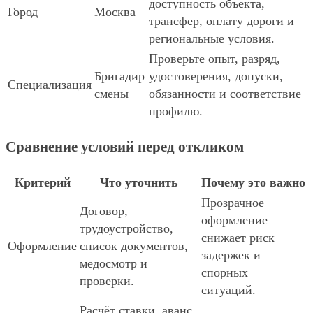
доступность объекта,
Город
Москва
трансфер, оплату дороги и
региональные условия.
Проверьте опыт, разряд,
Бригадир
удостоверения, допуски,
Специализация
смены
обязанности и соответствие
профилю.
Сравнение условий перед откликом
Критерий
Что уточнить
Почему это важно
Прозрачное
Договор,
оформление
трудоустройство,
снижает риск
Оформление
список документов,
задержек и
медосмотр и
спорных
проверки.
ситуаций.
Расчёт ставки, аванс,