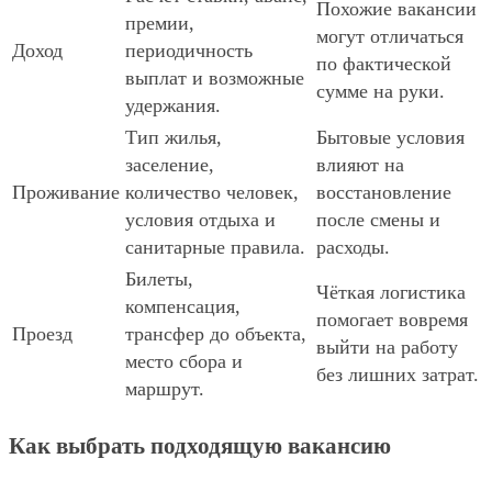
Похожие вакансии
премии,
могут отличаться
Доход
периодичность
по фактической
выплат и возможные
сумме на руки.
удержания.
Тип жилья,
Бытовые условия
заселение,
влияют на
Проживание
количество человек,
восстановление
условия отдыха и
после смены и
санитарные правила.
расходы.
Билеты,
Чёткая логистика
компенсация,
помогает вовремя
Проезд
трансфер до объекта,
выйти на работу
место сбора и
без лишних затрат.
маршрут.
Как выбрать подходящую вакансию