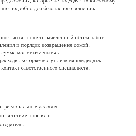
 предложения, которые не подходят по ключевому
очно подробно для безопасного решения.
ностью выполнять заявленный объём работ.
дления и порядок возвращения домой.
х сумма может измениться.
асходы, которые могут лечь на кандидата.
 контакт ответственного специалиста.
 и региональные условия.
соответствие профилю.
отодателя.