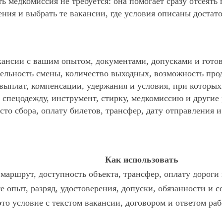
ь медкомиссия не требуется: она помогает сразу отсеять
ния и выбрать те вакансии, где условия описаны достат
ансии с вашим опытом, документами, допусками и готов
ельность смены, количество выходных, возможность про
 выплат, компенсации, удержания и условия, при которы
спецодежду, инструмент, стирку, медкомиссию и другие р
то сбора, оплату билетов, трансфер, дату отправления и
Как использовать
маршрут, доступность объекта, трансфер, оплату дороги
е опыт, разряд, удостоверения, допуски, обязанности и 
это условие с текстом вакансии, договором и ответом раб