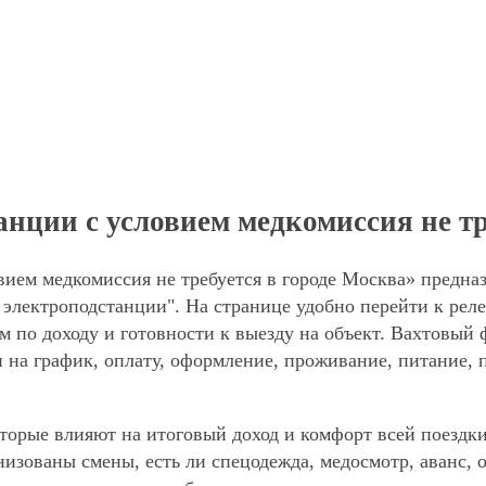
ции с условием медкомиссия не тр
ием медкомиссия не требуется в городе Москва» предназ
электроподстанции". На странице удобно перейти к рел
м по доходу и готовности к выезду на объект. Вахтовый
и на график, оплату, оформление, проживание, питание, 
торые влияют на итоговый доход и комфорт всей поездки
анизованы смены, есть ли спецодежда, медосмотр, аванс