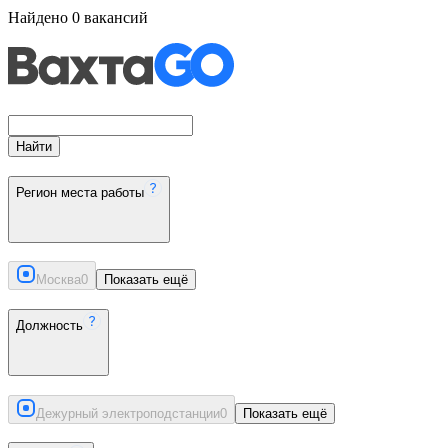
Найдено
0
вакансий
Найти
Регион места работы
Москва
0
Показать ещё
Должность
Дежурный электроподстанции
0
Показать ещё