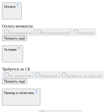
Оплата
Оплата межвахты
Оплачивается
0
Не оплачивается
0
Частично
0
Показать ещё
Условия
Требуется ли СБ
Не требуется
0
Требуется
0
Требуется, не строгая
0
Показать ещё
Проезд и логистика