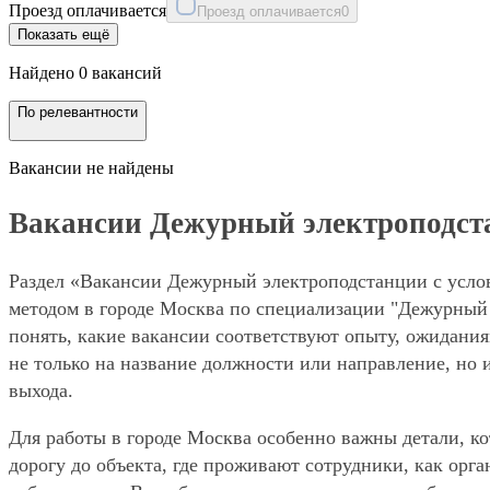
Проезд оплачивается
Проезд оплачивается
0
Показать ещё
Найдено 0 вакансий
По релевантности
Вакансии не найдены
Вакансии Дежурный электроподстан
Раздел «Вакансии Дежурный электроподстанции с услов
методом в городе Москва по специализации "Дежурный 
понять, какие вакансии соответствуют опыту, ожидания
не только на название должности или направление, но 
выхода.
Для работы в городе Москва особенно важны детали, ко
дорогу до объекта, где проживают сотрудники, как орг