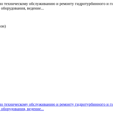
 по техническому обслуживанию и ремонту гидротурбинного и г
оборудования, ведение...
ион)
 по техническому обслуживанию и ремонту гидротурбинного и г
оборудования, ведение...