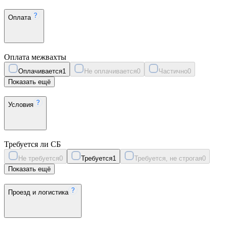
Оплата
Оплата межвахты
Оплачивается
1
Не оплачивается
0
Частично
0
Показать ещё
Условия
Требуется ли СБ
Не требуется
0
Требуется
1
Требуется, не строгая
0
Показать ещё
Проезд и логистика