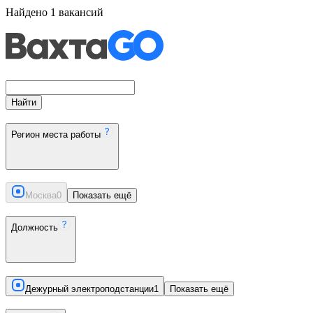
Найдено
1
вакансий
Найти
Регион места работы
Москва
0
Показать ещё
Должность
Дежурный электроподстанции
1
Показать ещё