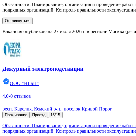
Обязанности: Планирование, организация и проведение работ
подрядных организаций. Контроль правильности эксплуатации 
Откликнуться
Вакансия опубликована 27 июля 2026 г. в регионе Москва (рег
Дежурный электроподстанции
ООО "НГБП"
4.0
•
0 отзывов
респ. Карелия, Кемский р-н., поселок Кривой Порог
Проживание
Проезд
15/15
Обязанности: Планирование, организация и проведение работ
подрядных организаций. Контроль правильности эксплуатации 