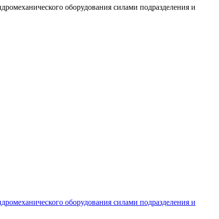
идромеханического оборудования силами подразделения и
идромеханического оборудования силами подразделения и