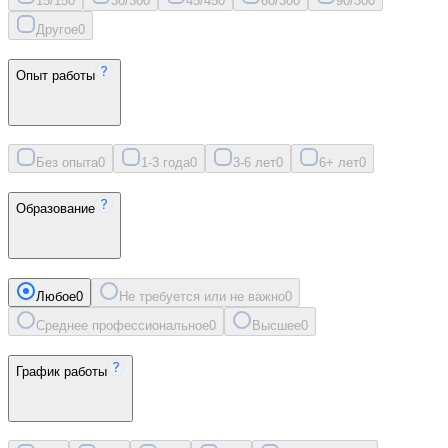
15/15
0
30/30
0
45/45
0
60/30
0
90/30
0
Другое
0
Опыт работы
Без опыта
0
1-3 года
0
3-6 лет
0
6+ лет
0
Образование
Любое
0
Не требуется или не важно
0
Среднее профессиональное
0
Высшее
0
График работы