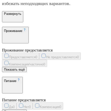
избежать неподходящих вариантов.
Развернуть
Проживание
Проживание предоставляется
Предоставляется
0
Не предоставляется
0
Компенсация/частично
0
Показать ещё
Питание
Питание предоставляется
Да
0
Нет
0
Компенсация
0