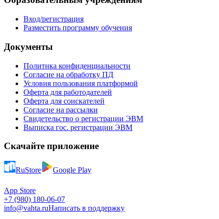
Вход/регистрация
Разместить программу обучения
Документы
Политика конфиденциальности
Согласие на обработку ПД
Условия пользования платформой
Оферта для работодателей
Оферта для соискателей
Согласие на рассылки
Свидетельство о регистрации ЭВМ
Выписка гос. регистрации ЭВМ
Скачайте приложение
RuStore
Google Play
App Store
+7 (980) 180-06-07
info@vahta.ru
Написать в поддержку