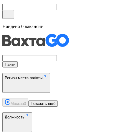
Найдено
0
вакансий
Найти
Регион места работы
Москва
0
Показать ещё
Должность