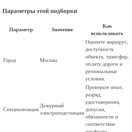
Параметры этой подборки
Как
Параметр
Значение
использовать
Оцените маршрут,
доступность
объекта, трансфер,
Город
Москва
оплату дороги и
региональные
условия.
Проверьте опыт,
разряд,
удостоверения,
Дежурный
Специализация
допуски,
электроподстанции
обязанности и
соответствие
профилю.