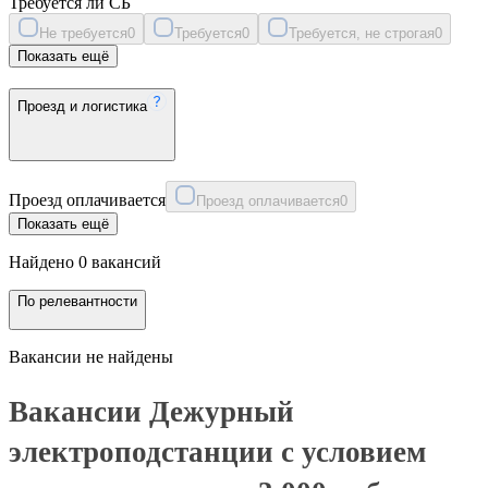
Требуется ли СБ
Не требуется
0
Требуется
0
Требуется, не строгая
0
Показать ещё
Проезд и логистика
Проезд оплачивается
Проезд оплачивается
0
Показать ещё
Найдено 0 вакансий
По релевантности
Вакансии не найдены
Вакансии Дежурный
электроподстанции с условием