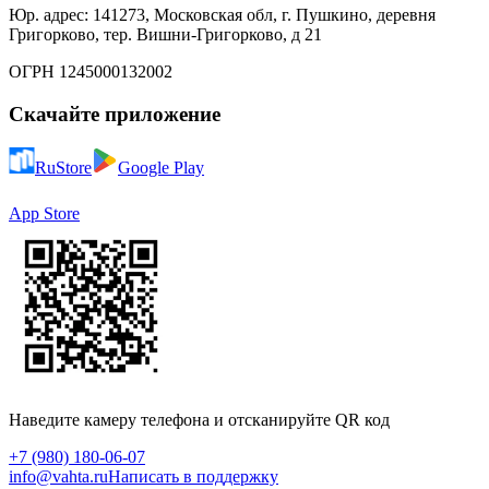
Юр. адрес: 141273, Московская обл, г. Пушкино, деревня
Григорково, тер. Вишни-Григорково, д 21
ОГРН 1245000132002
Скачайте приложение
RuStore
Google Play
App Store
Наведите камеру телефона и отсканируйте QR код
+7 (980) 180-06-07
info@vahta.ru
Написать в поддержку