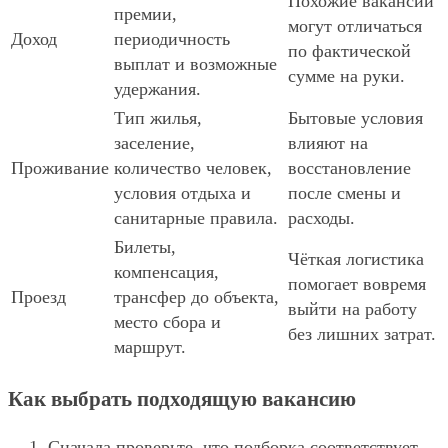
Похожие вакансии
премии,
могут отличаться
Доход
периодичность
по фактической
выплат и возможные
сумме на руки.
удержания.
Тип жилья,
Бытовые условия
заселение,
влияют на
Проживание
количество человек,
восстановление
условия отдыха и
после смены и
санитарные правила.
расходы.
Билеты,
Чёткая логистика
компенсация,
помогает вовремя
Проезд
трансфер до объекта,
выйти на работу
место сбора и
без лишних затрат.
маршрут.
Как выбрать подходящую вакансию
Сначала проверьте, что подборка соответствует