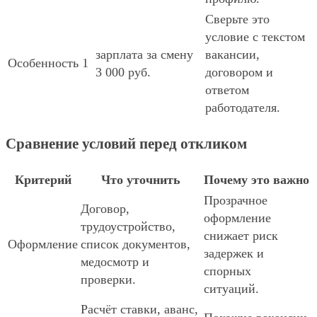
Сверьте это
условие с текстом
зарплата за смену
вакансии,
Особенность 1
3 000 руб.
договором и
ответом
работодателя.
Сравнение условий перед откликом
Критерий
Что уточнить
Почему это важно
Прозрачное
Договор,
оформление
трудоустройство,
снижает риск
Оформление
список документов,
задержек и
медосмотр и
спорных
проверки.
ситуаций.
Расчёт ставки, аванс,