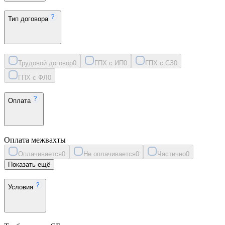
Тип договора
Трудовой договор
0
ГПХ с ИП
0
ГПХ с СЗ
0
ГПХ с ФЛ
0
Оплата
Оплата межвахты
Оплачивается
0
Не оплачивается
0
Частично
0
Показать ещё
Условия