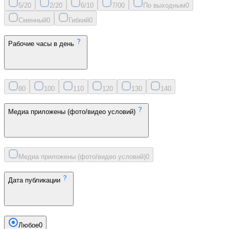
5/2
0
2/2
0
6/1
0
7/0
0
По выходным
0
Сменный
0
Гибкий
0
Рабочие часы в день
8
0
10
0
11
0
12
0
13
0
14
0
Медиа приложены (фото/видео условий)
Медиа приложены (фото/видео условий)
0
Дата публикации
Любое
0