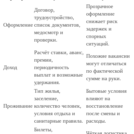
Прозрачное
Договор,
оформление
трудоустройство,
снижает риск
Оформление
список документов,
задержек и
медосмотр и
спорных
проверки.
ситуаций.
Расчёт ставки, аванс,
Похожие вакансии
премии,
могут отличаться
Доход
периодичность
по фактической
выплат и возможные
сумме на руки.
удержания.
Тип жилья,
Бытовые условия
заселение,
влияют на
Проживание
количество человек,
восстановление
условия отдыха и
после смены и
санитарные правила.
расходы.
Билеты,
Чёткая логистика