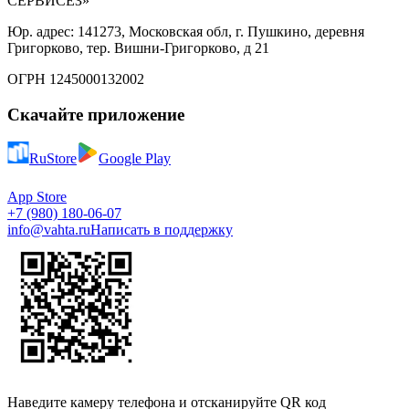
СЕРВИСЕЗ»
Юр. адрес: 141273, Московская обл, г. Пушкино, деревня
Григорково, тер. Вишни-Григорково, д 21
ОГРН 1245000132002
Скачайте приложение
RuStore
Google Play
App Store
+7 (980) 180-06-07
info@vahta.ru
Написать в поддержку
Наведите камеру телефона и отсканируйте QR код