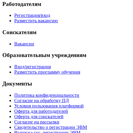
Работодателям
Регистрация/вход
Разместить вакансию
Соискателям
Вакансии
Образовательным учреждениям
Вход/регистрация
Разместить программу обучения
Документы
Политика конфиденциальности
Согласие на обработку ПД
Условия пользования платформой
Оферта для работодателей
Оферта для соискателей
Согласие на рассылки
Свидетельство о регистрации ЭВМ
Выписка гос. регистрации ЭВМ