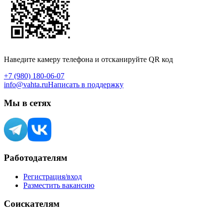
Наведите камеру телефона и отсканируйте QR код
+7 (980) 180-06-07
info@vahta.ru
Написать в поддержку
Мы в сетях
Работодателям
Регистрация/вход
Разместить вакансию
Соискателям