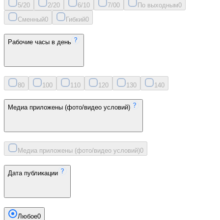
5/2
0
2/2
0
6/1
0
7/0
0
По выходным
0
Сменный
0
Гибкий
0
Рабочие часы в день
8
0
10
0
11
0
12
0
13
0
14
0
Медиа приложены (фото/видео условий)
Медиа приложены (фото/видео условий)
0
Дата публикации
Любое
0