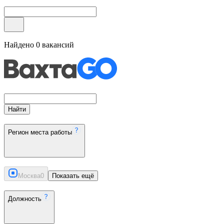
Найдено
0
вакансий
Найти
Регион места работы
Москва
0
Показать ещё
Должность