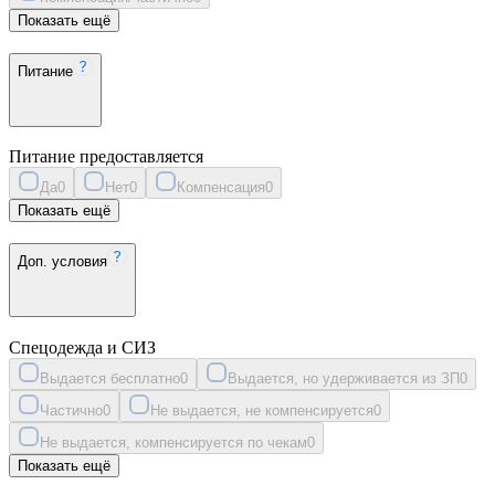
Показать ещё
Питание
Питание предоставляется
Да
0
Нет
0
Компенсация
0
Показать ещё
Доп. условия
Спецодежда и СИЗ
Выдается бесплатно
0
Выдается, но удерживается из ЗП
0
Частично
0
Не выдается, не компенсируется
0
Не выдается, компенсируется по чекам
0
Показать ещё