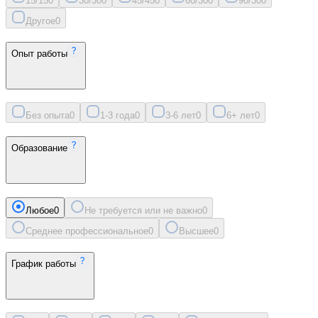
15/15
0
30/30
0
45/45
0
60/30
0
90/30
0
Другое
0
Опыт работы
Без опыта
0
1-3 года
0
3-6 лет
0
6+ лет
0
Образование
Любое
0
Не требуется или не важно
0
Среднее профессиональное
0
Высшее
0
График работы