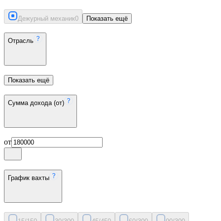
Дежурный механик
0
Показать ещё
Отрасль
Показать ещё
Сумма дохода (от)
от
График вахты