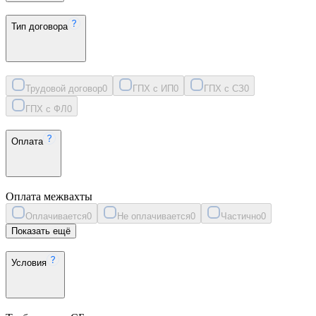
Тип договора
Трудовой договор
0
ГПХ с ИП
0
ГПХ с СЗ
0
ГПХ с ФЛ
0
Оплата
Оплата межвахты
Оплачивается
0
Не оплачивается
0
Частично
0
Показать ещё
Условия