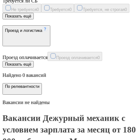
Требуется ли СБ
Не требуется
0
Требуется
0
Требуется, не строгая
0
Показать ещё
Проезд и логистика
Проезд оплачивается
Проезд оплачивается
0
Показать ещё
Найдено 0 вакансий
По релевантности
Вакансии не найдены
Вакансии Дежурный механик с
условием зарплата за месяц от 180