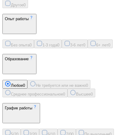
Другое
0
Опыт работы
Без опыта
0
1-3 года
0
3-6 лет
0
6+ лет
0
Образование
Любое
0
Не требуется или не важно
0
Среднее профессиональное
0
Высшее
0
График работы
5/2
0
2/2
0
6/1
0
7/0
0
По выходным
0