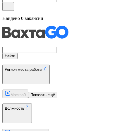
Найдено
0
вакансий
Найти
Регион места работы
Москва
0
Показать ещё
Должность