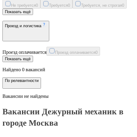
Не требуется
0
Требуется
0
Требуется, не строгая
0
Показать ещё
Проезд и логистика
Проезд оплачивается
Проезд оплачивается
0
Показать ещё
Найдено 0 вакансий
По релевантности
Вакансии не найдены
Вакансии Дежурный механик в
городе Москва