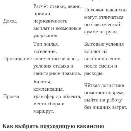
Расчёт ставки, аванс,
Похожие вакансии
премии,
могут отличаться
Доход
периодичность
по фактической
выплат и возможные
сумме на руки.
удержания.
Тип жилья,
Бытовые условия
заселение,
влияют на
Проживание
количество человек,
восстановление
условия отдыха и
после смены и
санитарные правила.
расходы.
Билеты,
Чёткая логистика
компенсация,
помогает вовремя
Проезд
трансфер до объекта,
выйти на работу
место сбора и
без лишних затрат.
маршрут.
Как выбрать подходящую вакансию