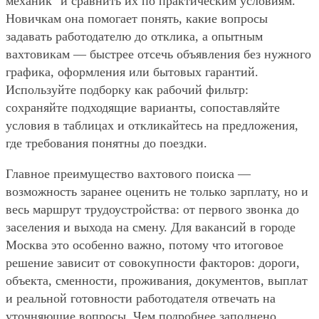
механик" и сравнить их по практическим условиям.
Новичкам она помогает понять, какие вопросы
задавать работодателю до отклика, а опытным
вахтовикам — быстрее отсечь объявления без нужного
графика, оформления или бытовых гарантий.
Используйте подборку как рабочий фильтр:
сохраняйте подходящие варианты, сопоставляйте
условия в таблицах и откликайтесь на предложения,
где требования понятны до поездки.
Главное преимущество вахтового поиска —
возможность заранее оценить не только зарплату, но и
весь маршрут трудоустройства: от первого звонка до
заселения и выхода на смену. Для вакансий в городе
Москва это особенно важно, потому что итоговое
решение зависит от совокупности факторов: дороги,
объекта, сменности, проживания, документов, выплат
и реальной готовности работодателя отвечать на
уточняющие вопросы. Чем подробнее заполнено