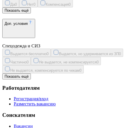
Да
0
Нет
0
Компенсация
0
Показать ещё
Доп. условия
Спецодежда и СИЗ
Выдается бесплатно
0
Выдается, но удерживается из ЗП
0
Частично
0
Не выдается, не компенсируется
0
Не выдается, компенсируется по чекам
0
Показать ещё
Работодателям
Регистрация/вход
Разместить вакансию
Соискателям
Вакансии