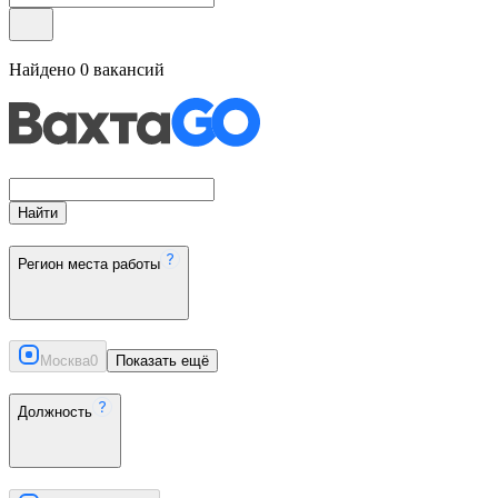
Найдено
0
вакансий
Найти
Регион места работы
Москва
0
Показать ещё
Должность