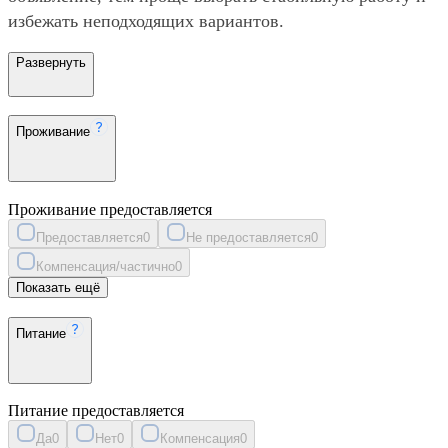
избежать неподходящих вариантов.
Развернуть
Проживание
Проживание предоставляется
Предоставляется
0
Не предоставляется
0
Компенсация/частично
0
Показать ещё
Питание
Питание предоставляется
Да
0
Нет
0
Компенсация
0