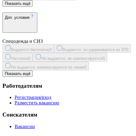
Показать ещё
Доп. условия
Спецодежда и СИЗ
Выдается бесплатно
0
Выдается, но удерживается из ЗП
0
Частично
0
Не выдается, не компенсируется
0
Не выдается, компенсируется по чекам
0
Показать ещё
Работодателям
Регистрация/вход
Разместить вакансию
Соискателям
Вакансии