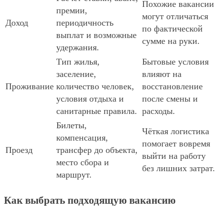
Похожие вакансии
премии,
могут отличаться
Доход
периодичность
по фактической
выплат и возможные
сумме на руки.
удержания.
Тип жилья,
Бытовые условия
заселение,
влияют на
Проживание
количество человек,
восстановление
условия отдыха и
после смены и
санитарные правила.
расходы.
Билеты,
Чёткая логистика
компенсация,
помогает вовремя
Проезд
трансфер до объекта,
выйти на работу
место сбора и
без лишних затрат.
маршрут.
Как выбрать подходящую вакансию