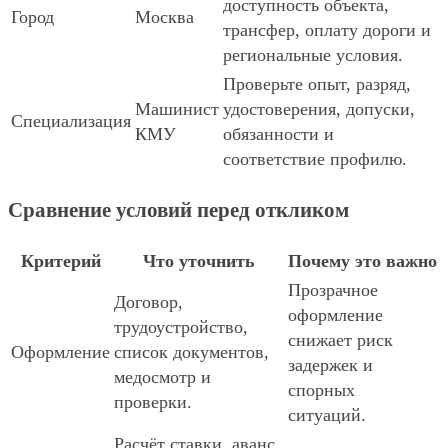
доступность объекта,
Город
Москва
трансфер, оплату дороги и
региональные условия.
Проверьте опыт, разряд,
Машинист
удостоверения, допуски,
Специализация
КМУ
обязанности и
соответствие профилю.
Сравнение условий перед откликом
Критерий
Что уточнить
Почему это важно
Прозрачное
Договор,
оформление
трудоустройство,
снижает риск
Оформление
список документов,
задержек и
медосмотр и
спорных
проверки.
ситуаций.
Расчёт ставки, аванс,