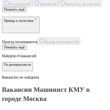
Не требуется
0
Требуется
0
Требуется, не строгая
0
Показать ещё
Проезд и логистика
Проезд оплачивается
Проезд оплачивается
0
Показать ещё
Найдено 0 вакансий
По релевантности
Вакансии не найдены
Вакансии Машинист КМУ в
городе Москва