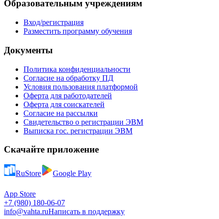
Образовательным учреждениям
Вход/регистрация
Разместить программу обучения
Документы
Политика конфиденциальности
Согласие на обработку ПД
Условия пользования платформой
Оферта для работодателей
Оферта для соискателей
Согласие на рассылки
Свидетельство о регистрации ЭВМ
Выписка гос. регистрации ЭВМ
Скачайте приложение
RuStore
Google Play
App Store
+7 (980) 180-06-07
info@vahta.ru
Написать в поддержку