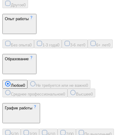
Другое
0
Опыт работы
Без опыта
0
1-3 года
0
3-6 лет
0
6+ лет
0
Образование
Любое
0
Не требуется или не важно
0
Среднее профессиональное
0
Высшее
0
График работы
5/2
0
2/2
0
6/1
0
7/0
0
По выходным
0