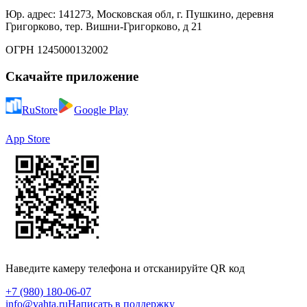
Юр. адрес: 141273, Московская обл, г. Пушкино, деревня
Григорково, тер. Вишни-Григорково, д 21
ОГРН 1245000132002
Скачайте приложение
RuStore
Google Play
App Store
Наведите камеру телефона и отсканируйте QR код
+7 (980) 180-06-07
info@vahta.ru
Написать в поддержку