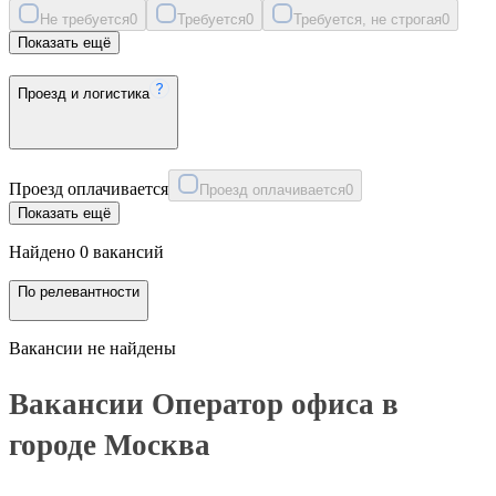
Не требуется
0
Требуется
0
Требуется, не строгая
0
Показать ещё
Проезд и логистика
Проезд оплачивается
Проезд оплачивается
0
Показать ещё
Найдено 0 вакансий
По релевантности
Вакансии не найдены
Вакансии Оператор офиса в
городе Москва