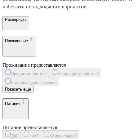
избежать неподходящих вариантов.
Развернуть
Проживание
Проживание предоставляется
Предоставляется
0
Не предоставляется
0
Компенсация/частично
0
Показать ещё
Питание
Питание предоставляется
Да
0
Нет
0
Компенсация
0