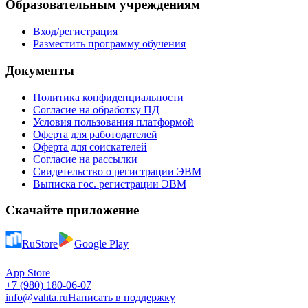
Образовательным учреждениям
Вход/регистрация
Разместить программу обучения
Документы
Политика конфиденциальности
Согласие на обработку ПД
Условия пользования платформой
Оферта для работодателей
Оферта для соискателей
Согласие на рассылки
Свидетельство о регистрации ЭВМ
Выписка гос. регистрации ЭВМ
Скачайте приложение
RuStore
Google Play
App Store
+7 (980) 180-06-07
info@vahta.ru
Написать в поддержку