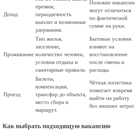
Похожие вакансии
премии,
могут отличаться
Доход
периодичность
по фактической
выплат и возможные
сумме на руки.
удержания.
Тип жилья,
Бытовые условия
заселение,
влияют на
Проживание
количество человек,
восстановление
условия отдыха и
после смены и
санитарные правила.
расходы.
Билеты,
Чёткая логистика
компенсация,
помогает вовремя
Проезд
трансфер до объекта,
выйти на работу
место сбора и
без лишних затрат.
маршрут.
Как выбрать подходящую вакансию