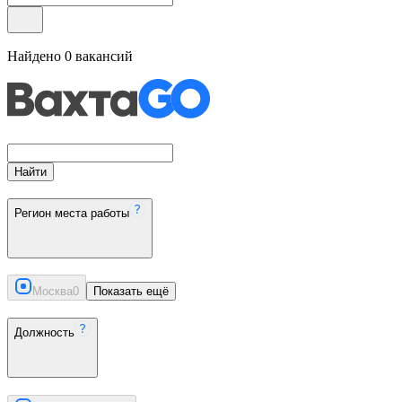
Найдено
0
вакансий
Найти
Регион места работы
Москва
0
Показать ещё
Должность