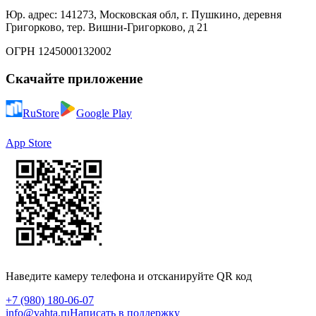
Юр. адрес: 141273, Московская обл, г. Пушкино, деревня
Григорково, тер. Вишни-Григорково, д 21
ОГРН 1245000132002
Скачайте приложение
RuStore
Google Play
App Store
Наведите камеру телефона и отсканируйте QR код
+7 (980) 180-06-07
info@vahta.ru
Написать в поддержку