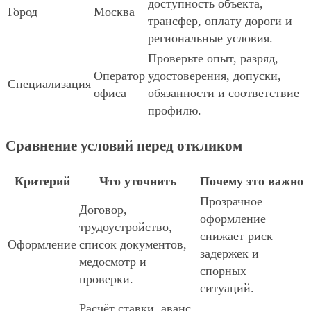
доступность объекта,
Город
Москва
трансфер, оплату дороги и
региональные условия.
Проверьте опыт, разряд,
Оператор
удостоверения, допуски,
Специализация
офиса
обязанности и соответствие
профилю.
Сравнение условий перед откликом
Критерий
Что уточнить
Почему это важно
Прозрачное
Договор,
оформление
трудоустройство,
снижает риск
Оформление
список документов,
задержек и
медосмотр и
спорных
проверки.
ситуаций.
Расчёт ставки, аванс,