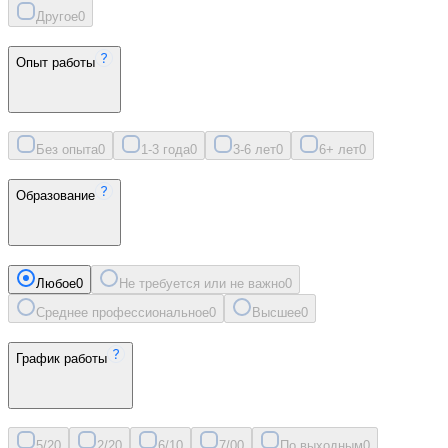
Другое
0
Опыт работы
Без опыта
0
1-3 года
0
3-6 лет
0
6+ лет
0
Образование
Любое
0
Не требуется или не важно
0
Среднее профессиональное
0
Высшее
0
График работы
5/2
0
2/2
0
6/1
0
7/0
0
По выходным
0