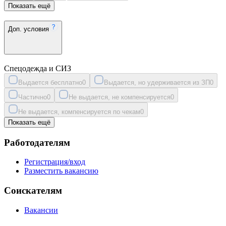
Показать ещё
Доп. условия
Спецодежда и СИЗ
Выдается бесплатно
0
Выдается, но удерживается из ЗП
0
Частично
0
Не выдается, не компенсируется
0
Не выдается, компенсируется по чекам
0
Показать ещё
Работодателям
Регистрация/вход
Разместить вакансию
Соискателям
Вакансии