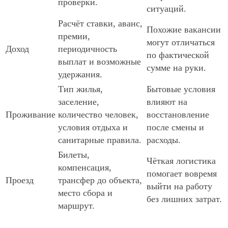
проверки.
ситуаций.
Расчёт ставки, аванс,
Похожие вакансии
премии,
могут отличаться
Доход
периодичность
по фактической
выплат и возможные
сумме на руки.
удержания.
Тип жилья,
Бытовые условия
заселение,
влияют на
Проживание
количество человек,
восстановление
условия отдыха и
после смены и
санитарные правила.
расходы.
Билеты,
Чёткая логистика
компенсация,
помогает вовремя
Проезд
трансфер до объекта,
выйти на работу
место сбора и
без лишних затрат.
маршрут.