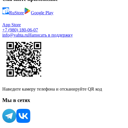
RuStore
Google Play
App Store
+7 (980) 180-06-07
info@vahta.ru
Написать в поддержку
Наведите камеру телефона и отсканируйте QR код
Мы в сетях