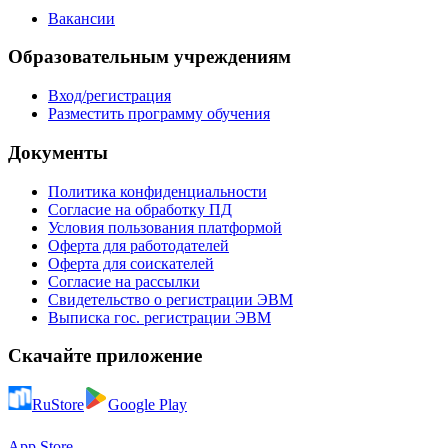
Вакансии
Образовательным учреждениям
Вход/регистрация
Разместить программу обучения
Документы
Политика конфиденциальности
Согласие на обработку ПД
Условия пользования платформой
Оферта для работодателей
Оферта для соискателей
Согласие на рассылки
Свидетельство о регистрации ЭВМ
Выписка гос. регистрации ЭВМ
Скачайте приложение
RuStore
Google Play
App Store