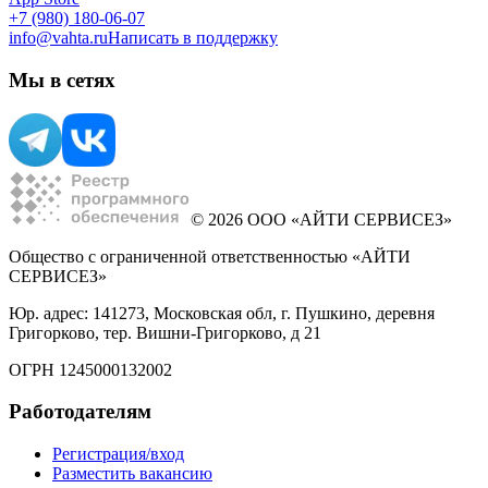
+7 (980) 180-06-07
info@vahta.ru
Написать в поддержку
Мы в сетях
© 2026 ООО «АЙТИ СЕРВИСЕЗ»
Общество с ограниченной ответственностью «АЙТИ
СЕРВИСЕЗ»
Юр. адрес: 141273, Московская обл, г. Пушкино, деревня
Григорково, тер. Вишни-Григорково, д 21
ОГРН 1245000132002
Работодателям
Регистрация/вход
Разместить вакансию