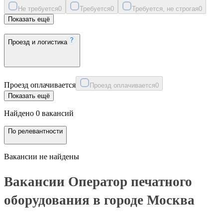
Не требуется
0
Требуется
0
Требуется, не строгая
0
Показать ещё
Проезд и логистика
Проезд оплачивается
Проезд оплачивается
0
Показать ещё
Найдено 0 вакансий
По релевантности
Вакансии не найдены
Вакансии Оператор печатного
оборудования в городе Москва