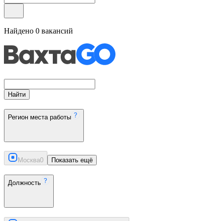
Найдено
0
вакансий
Найти
Регион места работы
Москва
0
Показать ещё
Должность