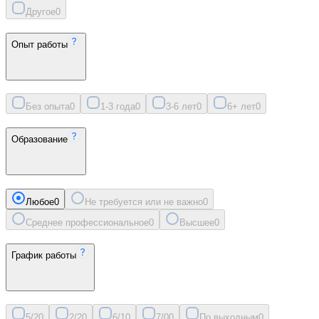
Другое
0
Опыт работы
Без опыта
0
1-3 года
0
3-6 лет
0
6+ лет
0
Образование
Любое
0
Не требуется или не важно
0
Среднее профессиональное
0
Высшее
0
График работы
5/2
0
2/2
0
6/1
0
7/0
0
По выходным
0