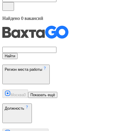
Найдено
0
вакансий
Найти
Регион места работы
Москва
0
Показать ещё
Должность