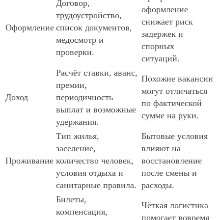
Договор,
оформление
трудоустройство,
снижает риск
Оформление
список документов,
задержек и
медосмотр и
спорных
проверки.
ситуаций.
Расчёт ставки, аванс,
Похожие вакансии
премии,
могут отличаться
Доход
периодичность
по фактической
выплат и возможные
сумме на руки.
удержания.
Тип жилья,
Бытовые условия
заселение,
влияют на
Проживание
количество человек,
восстановление
условия отдыха и
после смены и
санитарные правила.
расходы.
Билеты,
Чёткая логистика
компенсация,
помогает вовремя