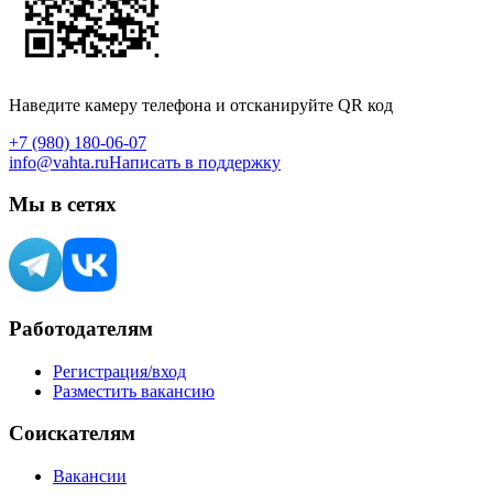
Наведите камеру телефона и отсканируйте QR код
+7 (980) 180-06-07
info@vahta.ru
Написать в поддержку
Мы в сетях
Работодателям
Регистрация/вход
Разместить вакансию
Соискателям
Вакансии