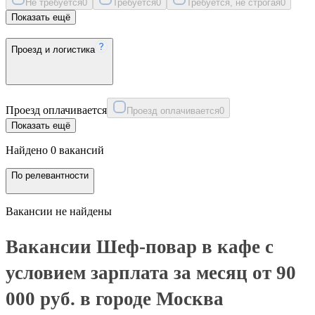
Не требуется
0
Требуется
0
Требуется, не строгая
0
Показать ещё
Проезд и логистика
Проезд оплачивается
Проезд оплачивается
0
Показать ещё
Найдено 0 вакансий
По релевантности
Вакансии не найдены
Вакансии Шеф-повар в кафе с
условием зарплата за месяц от 90
000 руб. в городе Москва