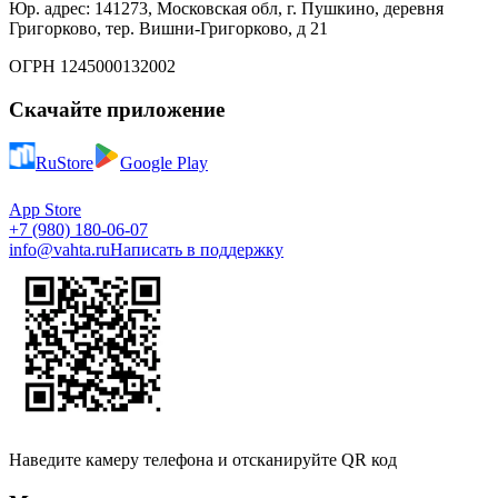
Юр. адрес: 141273, Московская обл, г. Пушкино, деревня
Григорково, тер. Вишни-Григорково, д 21
ОГРН 1245000132002
Скачайте приложение
RuStore
Google Play
App Store
+7 (980) 180-06-07
info@vahta.ru
Написать в поддержку
Наведите камеру телефона и отсканируйте QR код