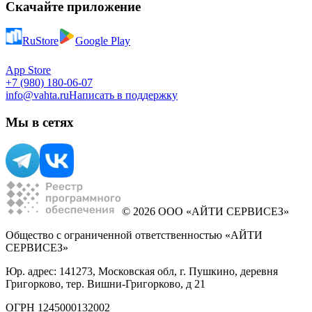
Скачайте приложение
RuStore
Google Play
App Store
+7 (980) 180-06-07
info@vahta.ru
Написать в поддержку
Мы в сетях
© 2026 ООО «АЙТИ СЕРВИСЕЗ»
Общество с ограниченной ответственностью «АЙТИ
СЕРВИСЕЗ»
Юр. адрес: 141273, Московская обл, г. Пушкино, деревня
Григорково, тер. Вишни-Григорково, д 21
ОГРН 1245000132002