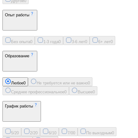
Другое
0
Опыт работы
Без опыта
0
1-3 года
0
3-6 лет
0
6+ лет
0
Образование
Любое
0
Не требуется или не важно
0
Среднее профессиональное
0
Высшее
0
График работы
5/2
0
2/2
0
6/1
0
7/0
0
По выходным
0