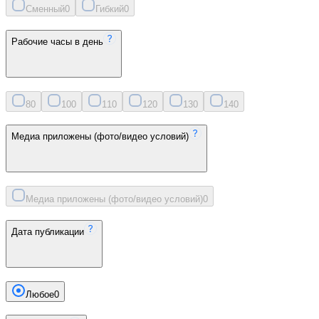
Сменный
0
Гибкий
0
Рабочие часы в день
8
0
10
0
11
0
12
0
13
0
14
0
Медиа приложены (фото/видео условий)
Медиа приложены (фото/видео условий)
0
Дата публикации
Любое
0