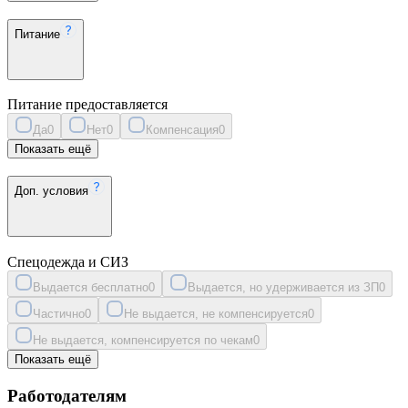
Питание
Питание предоставляется
Да
0
Нет
0
Компенсация
0
Показать ещё
Доп. условия
Спецодежда и СИЗ
Выдается бесплатно
0
Выдается, но удерживается из ЗП
0
Частично
0
Не выдается, не компенсируется
0
Не выдается, компенсируется по чекам
0
Показать ещё
Работодателям