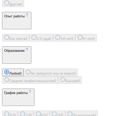
Другое
0
Опыт работы
Без опыта
0
1-3 года
0
3-6 лет
0
6+ лет
0
Образование
Любое
0
Не требуется или не важно
0
Среднее профессиональное
0
Высшее
0
График работы
5/2
0
2/2
0
6/1
0
7/0
0
По выходным
0