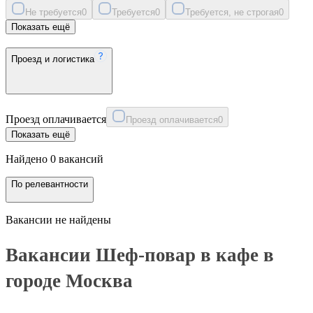
Не требуется
0
Требуется
0
Требуется, не строгая
0
Показать ещё
Проезд и логистика
Проезд оплачивается
Проезд оплачивается
0
Показать ещё
Найдено 0 вакансий
По релевантности
Вакансии не найдены
Вакансии Шеф-повар в кафе в
городе Москва