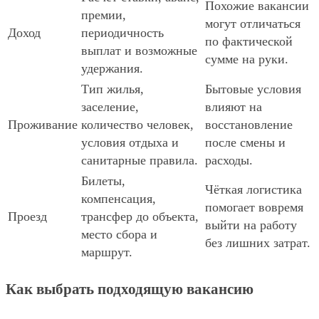
Похожие вакансии
премии,
могут отличаться
Доход
периодичность
по фактической
выплат и возможные
сумме на руки.
удержания.
Тип жилья,
Бытовые условия
заселение,
влияют на
Проживание
количество человек,
восстановление
условия отдыха и
после смены и
санитарные правила.
расходы.
Билеты,
Чёткая логистика
компенсация,
помогает вовремя
Проезд
трансфер до объекта,
выйти на работу
место сбора и
без лишних затрат.
маршрут.
Как выбрать подходящую вакансию