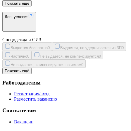
Показать ещё
Доп. условия
Спецодежда и СИЗ
Выдается бесплатно
0
Выдается, но удерживается из ЗП
0
Частично
0
Не выдается, не компенсируется
0
Не выдается, компенсируется по чекам
0
Показать ещё
Работодателям
Регистрация/вход
Разместить вакансию
Соискателям
Вакансии