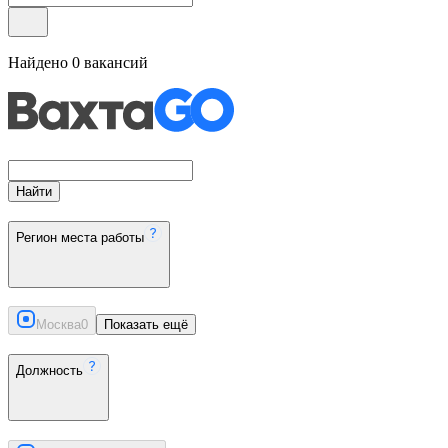
Найдено
0
вакансий
Найти
Регион места работы
Москва
0
Показать ещё
Должность