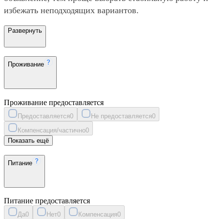
избежать неподходящих вариантов.
Развернуть
Проживание
Проживание предоставляется
Предоставляется
0
Не предоставляется
0
Компенсация/частично
0
Показать ещё
Питание
Питание предоставляется
Да
0
Нет
0
Компенсация
0