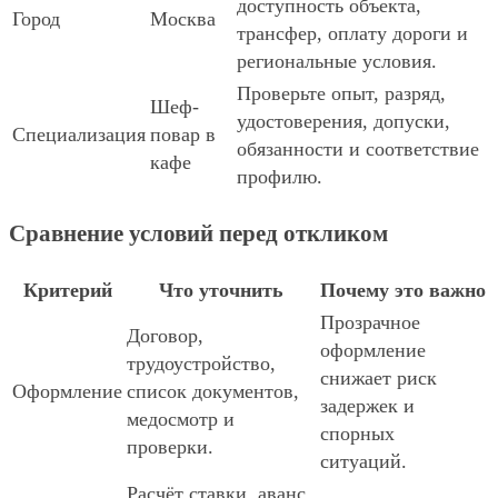
доступность объекта,
Город
Москва
трансфер, оплату дороги и
региональные условия.
Проверьте опыт, разряд,
Шеф-
удостоверения, допуски,
Специализация
повар в
обязанности и соответствие
кафе
профилю.
Сравнение условий перед откликом
Критерий
Что уточнить
Почему это важно
Прозрачное
Договор,
оформление
трудоустройство,
снижает риск
Оформление
список документов,
задержек и
медосмотр и
спорных
проверки.
ситуаций.
Расчёт ставки, аванс,