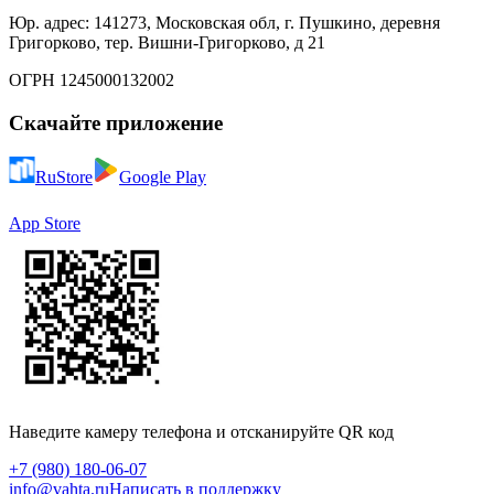
Юр. адрес: 141273, Московская обл, г. Пушкино, деревня
Григорково, тер. Вишни-Григорково, д 21
ОГРН 1245000132002
Скачайте приложение
RuStore
Google Play
App Store
Наведите камеру телефона и отсканируйте QR код
+7 (980) 180-06-07
info@vahta.ru
Написать в поддержку