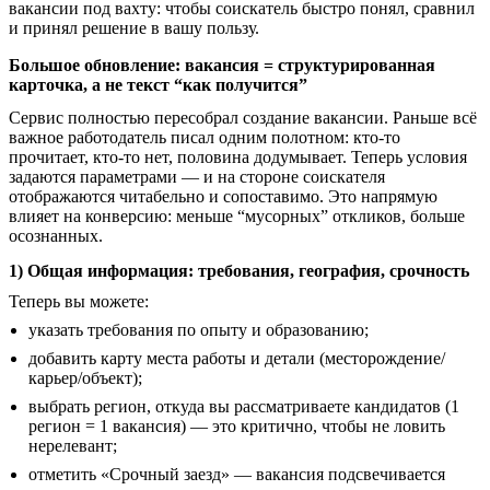
вакансии под вахту: чтобы соискатель быстро понял, сравнил
и принял решение в вашу пользу.
Большое обновление: вакансия = структурированная
карточка, а не текст “как получится”
Сервис полностью пересобрал создание вакансии. Раньше всё
важное работодатель писал одним полотном: кто-то
прочитает, кто-то нет, половина додумывает. Теперь условия
задаются параметрами — и на стороне соискателя
отображаются читабельно и сопоставимо. Это напрямую
влияет на конверсию: меньше “мусорных” откликов, больше
осознанных.
1) Общая информация: требования, география, срочность
Теперь вы можете:
указать требования по опыту и образованию;
добавить карту места работы и детали (месторождение/
карьер/объект);
выбрать регион, откуда вы рассматриваете кандидатов (1
регион = 1 вакансия) — это критично, чтобы не ловить
нерелевант;
отметить «Срочный заезд» — вакансия подсвечивается