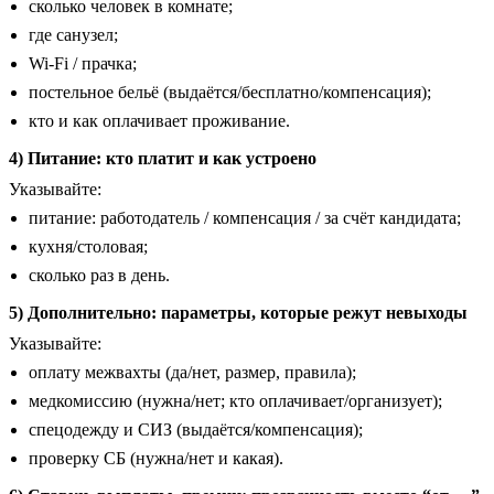
сколько человек в комнате;
где санузел;
Wi-Fi / прачка;
постельное бельё (выдаётся/бесплатно/компенсация);
кто и как оплачивает проживание.
4) Питание: кто платит и как устроено
Указывайте:
питание: работодатель / компенсация / за счёт кандидата;
кухня/столовая;
сколько раз в день.
5) Дополнительно: параметры, которые режут невыходы
Указывайте:
оплату межвахты (да/нет, размер, правила);
медкомиссию (нужна/нет; кто оплачивает/организует);
спецодежду и СИЗ (выдаётся/компенсация);
проверку СБ (нужна/нет и какая).