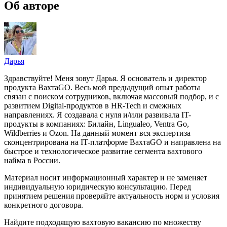
Об авторе
Дарья
Здравствуйте! Меня зовут Дарья. Я основатель и директор
продукта ВахтаGO. Весь мой предыдущий опыт работы
связан с поиском сотрудников, включая массовый подбор, и с
развитием Digital-продуктов в HR-Tech и смежных
направлениях. Я создавала с нуля и/или развивала IT-
продукты в компаниях: Билайн, Lingualeo, Ventra Go,
Wildberries и Ozon. На данный момент вся экспертиза
сконцентрирована на IT-платформе ВахтаGO и направлена на
быстрое и технологическое развитие сегмента вахтового
найма в России.
Материал носит информационный характер и не заменяет
индивидуальную юридическую консультацию. Перед
принятием решения проверяйте актуальность норм и условия
конкретного договора.
Найдите подходящую вахтовую вакансию по множеству