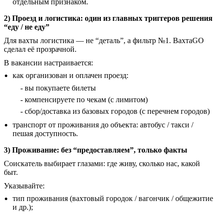
отдельным признаком.
2) Проезд и логистика: один из главных триггеров решения
“еду / не еду”
Для вахты логистика — не “деталь”, а фильтр №1. ВахтаGO
сделал её прозрачной.
В вакансии настраивается:
как организован и оплачен проезд:
- вы покупаете билеты
- компенсируете по чекам (с лимитом)
- сбор/доставка из базовых городов (с перечнем городов)
транспорт от проживания до объекта: автобус / такси /
пешая доступность.
3) Проживание: без “предоставляем”, только факты
Соискатель выбирает глазами: где живу, сколько нас, какой
быт.
Указывайте:
тип проживания (вахтовый городок / вагончик / общежитие
и др.);