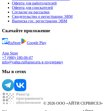
Оферта для работодателей
Оферта для соискателей
Согласие на рассылки
Свидетельство о регистрации ЭВМ
Выписка гос. регистрации ЭВМ
Скачайте приложение
RuStore
Google Play
App Store
+7 (980) 180-06-07
info@vahta.ru
Написать в поддержку
Мы в сетях
© 2026 ООО «АЙТИ СЕРВИСЕЗ»