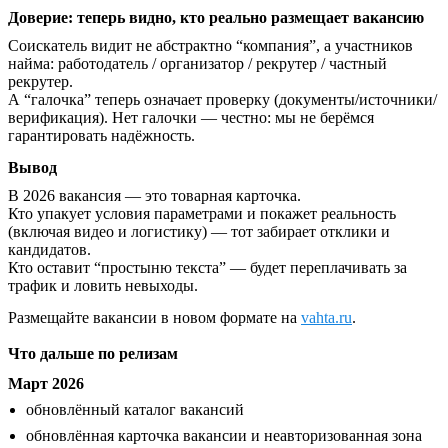
Доверие: теперь видно, кто реально размещает вакансию
Соискатель видит не абстрактно “компания”, а участников
найма: работодатель / организатор / рекрутер / частный
рекрутер.
А “галочка” теперь означает проверку (документы/источники/
верификация). Нет галочки — честно: мы не берёмся
гарантировать надёжность.
Вывод
В 2026 вакансия — это товарная карточка.
Кто упакует условия параметрами и покажет реальность
(включая видео и логистику) — тот забирает отклики и
кандидатов.
Кто оставит “простыню текста” — будет переплачивать за
трафик и ловить невыходы.
Размещайте вакансии в новом формате на
vahta.ru
.
Что дальше по релизам
Март 2026
обновлённый каталог вакансий
обновлённая карточка вакансии и неавторизованная зона