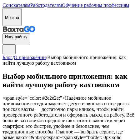
Соискателям
Работодателям
Обучение рабочим профессиям
Москва
Ищу работу
Блог
/
О приложении
/
Выбор мобильного приложения: как
найти лучшую работу вахтовиком
Выбор мобильного приложения: как
найти лучшую работу вахтовиком
<span style="color: #2e2e2e;">Надёжное мобильное
приложение сегодня заменяет десятки звонков и поездок в
поисках вахты — достаточно пары кликов, чтобы найти
проверенного работодателя и оформить выход на работу. Всё
больше вахтовиков предпочитают искать вакансии через
смартфон: это быстрее, удобнее и безопаснее, чем
традиционные способы. Главное — выбрать сервис, где
размещаются&nbsp;</span><span style="border: 0px solid