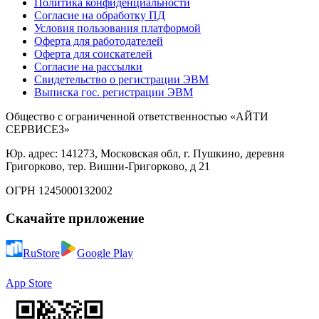
Политика конфиденциальности
Согласие на обработку ПД
Условия пользования платформой
Оферта для работодателей
Оферта для соискателей
Согласие на рассылки
Свидетельство о регистрации ЭВМ
Выписка гос. регистрации ЭВМ
Общество с ограниченной ответственностью «АЙТИ
СЕРВИСЕЗ»
Юр. адрес: 141273, Московская обл, г. Пушкино, деревня
Григорково, тер. Вишни-Григорково, д 21
ОГРН 1245000132002
Скачайте приложение
RuStore
Google Play
App Store