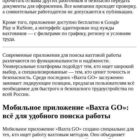
прочитать отзывы других работников и безопасно передать
документы для оформления. Все компании проходят проверку,
а сомнительные работодатели не допускаются к публикации.
Кроме того, приложение доступно бесплатно в Google
Play и RuStore, а интерфейс адаптирован под нужды
вахтовиков — с фильтрами по графику, региону и условиям
труда.
Современные приложения для поиска вахтовой работы
различаются по функциональности и надёжности.
Универсальные платформы подойдут тем, кто ищет широкий
выбор, а специализированные — тем, кто ценит точность и
безопасность. Среди последних «Вахта GO» заслуженно
занимает лидирующие позиции, предлагая пользователям всё
необходимое для быстрого и безопасного трудоустройства по
всей России.
Мобильное приложение «Вахта GO»:
всё для удобного поиска работы
Мобильное приложение «Вахта GO» создано специально для
тех, кто ищет работу вахтовым методом. Оно объединяет