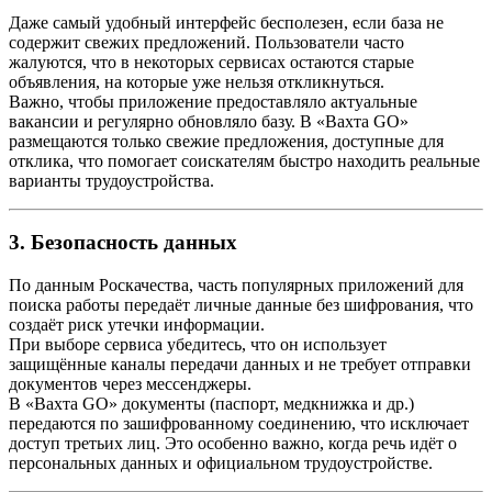
Даже самый удобный интерфейс бесполезен, если база не
содержит свежих предложений. Пользователи часто
жалуются, что в некоторых сервисах остаются старые
объявления, на которые уже нельзя откликнуться.
Важно, чтобы приложение предоставляло актуальные
вакансии и регулярно обновляло базу. В «Вахта GO»
размещаются только свежие предложения, доступные для
отклика, что помогает соискателям быстро находить реальные
варианты трудоустройства.
3. Безопасность данных
По данным Роскачества, часть популярных приложений для
поиска работы передаёт личные данные без шифрования, что
создаёт риск утечки информации.
При выборе сервиса убедитесь, что он использует
защищённые каналы передачи данных и не требует отправки
документов через мессенджеры.
В «Вахта GO» документы (паспорт, медкнижка и др.)
передаются по зашифрованному соединению, что исключает
доступ третьих лиц. Это особенно важно, когда речь идёт о
персональных данных и официальном трудоустройстве.