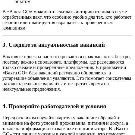
опытом.
В «Вахта GO» можно отслеживать историю откликов и уже
отработанных вахт, что особенно удобно для тех, кто работает
сезонно или планирует возвращаться к проверенным
компаниям.
3. Следите за актуальностью вакансий
Вахтовые проекты часто открываются и закрываются быстро,
поэтому важно использовать платформы, где размещаются
только свежие и проверенные предложения. В приложении
«Вахта GO» база вакансий регулярно обновляется, а
устаревшие объявления удаляются. Это помогает соискателям
находить реальные варианты и не тратить время на
неактуальные предложения.
4. Проверяйте работодателей и условия
Перед откликом изучайте карточку вакансии: обращайте
внимание на фото условий проживания, питания и досуга, а
также на информацию о заказчике и организаторе. В «Вахта
GO» эти данные указаны в каждой вакансии, что помогает