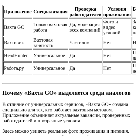
Проверка
Условия
Б
Приложение
Специализация
работодателей
проживания
Фото и
З
Только вахтовая
Да, модерация
Вахта GO
видео
к
работа
всех компаний
условий
п
Вахтовая
Вахтовик
Частично
Нет
Н
занятость
Ш
HeadHunter
Универсальное
Да
Нет
д
Ш
Работа.ру
Универсальное
Да
Нет
д
Почему «Вахта GO» выделяется среди аналогов
В отличие от универсальных сервисов, «Вахта GO» создана
специально для тех, кто работает вахтовым методом.
Приложение объединяет актуальные вакансии, проверенных
работодателей и прозрачные условия.
Здесь можно увидеть реальные фото проживания и питания,