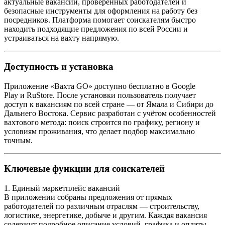
актуальные вакансии, проверенных работодателей и
безопасные инструменты для оформления на работу без
посредников. Платформа помогает соискателям быстро
находить подходящие предложения по всей России и
устраиваться на вахту напрямую.
Доступность и установка
Приложение «Вахта GO» доступно бесплатно в Google
Play и RuStore. После установки пользователь получает
доступ к вакансиям по всей стране — от Ямала и Сибири до
Дальнего Востока. Сервис разработан с учётом особенностей
вахтового метода: поиск строится по графику, региону и
условиям проживания, что делает подбор максимально
точным.
Ключевые функции для соискателей
1. Единый маркетплейс вакансий
В приложении собраны предложения от прямых
работодателей по различным отраслям — строительству,
логистике, энергетике, добыче и другим. Каждая вакансия
содержит подробное описание условий, графика и оплаты.