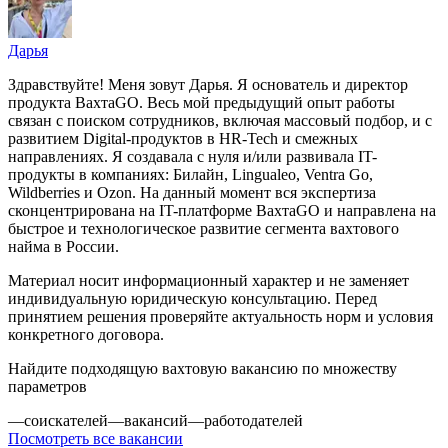
Дарья
Здравствуйте! Меня зовут Дарья. Я основатель и директор
продукта ВахтаGO. Весь мой предыдущий опыт работы
связан с поиском сотрудников, включая массовый подбор, и с
развитием Digital-продуктов в HR-Tech и смежных
направлениях. Я создавала с нуля и/или развивала IT-
продукты в компаниях: Билайн, Lingualeo, Ventra Go,
Wildberries и Ozon. На данный момент вся экспертиза
сконцентрирована на IT-платформе ВахтаGO и направлена на
быстрое и технологическое развитие сегмента вахтового
найма в России.
Материал носит информационный характер и не заменяет
индивидуальную юридическую консультацию. Перед
принятием решения проверяйте актуальность норм и условия
конкретного договора.
Найдите подходящую вахтовую вакансию по множеству
параметров
—
соискателей
—
вакансий
—
работодателей
Посмотреть все вакансии