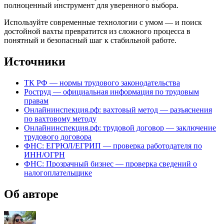
полноценный инструмент для уверенного выбора.
Используйте современные технологии с умом — и поиск
достойной вахты превратится из сложного процесса в
понятный и безопасный шаг к стабильной работе.
Источники
ТК РФ — нормы трудового законодательства
Роструд — официальная информация по трудовым
правам
Онлайнинспекция.рф: вахтовый метод — разъяснения
по вахтовому методу
Онлайнинспекция.рф: трудовой договор — заключение
трудового договора
ФНС: ЕГРЮЛ/ЕГРИП — проверка работодателя по
ИНН/ОГРН
ФНС: Прозрачный бизнес — проверка сведений о
налогоплательщике
Об авторе