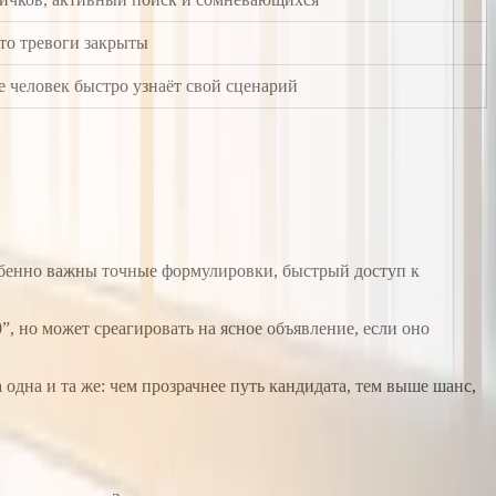
что тревоги закрыты
де человек быстро узнаёт свой сценарий
 особенно важны точные формулировки, быстрый доступ к
0”, но может среагировать на ясное объявление, если оно
 одна и та же: чем прозрачнее путь кандидата, тем выше шанс,