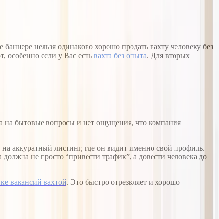
 баннере нельзя одинаково хорошо продать вахту человеку без
, особенно если у Вас есть
вахта без опыта
. Для вторых
ета на бытовые вопросы и нет ощущения, что компания
 на аккуратный листинг, где он видит именно свой профиль.
ма должна не просто “привести трафик”, а довести человека до
ке вакансий вахтой
. Это быстро отрезвляет и хорошо