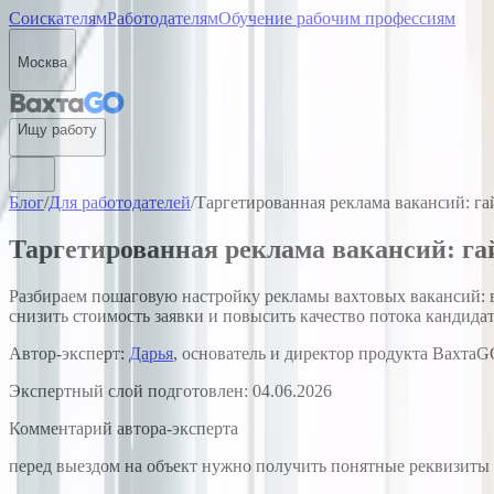
Соискателям
Работодателям
Обучение рабочим профессиям
Москва
Ищу работу
Блог
/
Для работодателей
/
Таргетированная реклама вакансий: га
Таргетированная реклама вакансий: га
Разбираем пошаговую настройку рекламы вахтовых вакансий: в
снизить стоимость заявки и повысить качество потока кандидат
Автор-эксперт:
Дарья
, основатель и директор продукта ВахтаGO
Экспертный слой подготовлен:
04.06.2026
Комментарий автора-эксперта
перед выездом на объект нужно получить понятные реквизиты 