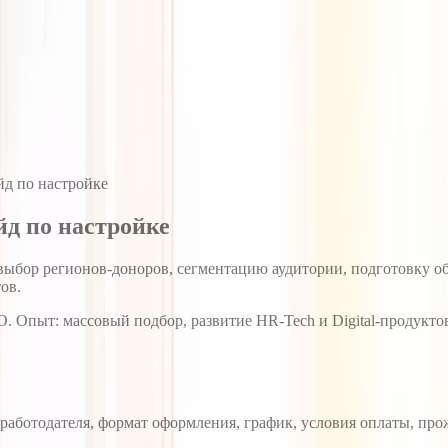
йд по настройке
йд по настройке
ыбор регионов-доноров, сегментацию аудитории, подготовку об
ов.
. Опыт: массовый подбор, развитие HR-Tech и Digital-продуктов; 
работодателя, формат оформления, график, условия оплаты, пр