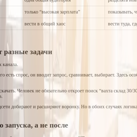
только “высокая зарплата”
показывать, 
вести в общий хаос
вести туда, г
т разные задачи
х канала.
его есть спрос, он вводит запрос, сравнивает, выбирает. Здесь
качать. Человек не обязательно откроет поиск “вахта склад 30/3
ю.
цсети добирают и расширяют воронку. Но в обоих случаях логика
 запуска, а не после