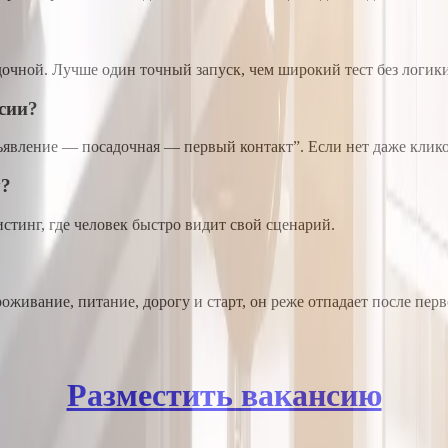
дочной. Лучше один точный запуск, чем широкий тест без логики
нсии?
бъявление — посадочная — первый контакт”. Если нет даже клик
у?
тинг, где человек быстро видит свой сценарий.
оживание, питание, дорогу и старт, он реже отпадает после перв
Разместить вакансию