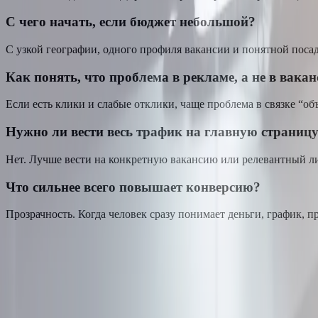
С чего начать, если бюджет небольшой?
С узкой географии, одного профиля вакансии и понятной поса
Как понять, что проблема в рекламе, а не в вака
Если есть клики и слабые отклики, чаще проблема в связке “о
Нужно ли вести весь трафик на главную страниц
Нет. Лучше вести на конкретную вакансию или релевантный лис
Что сильнее всего повышает конверсию?
Прозрачность. Когда человек сразу понимает деньги, график, пр