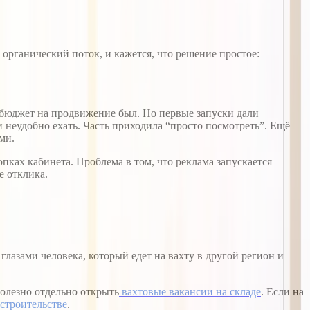
 органический поток, и кажется, что решение простое:
 бюджет на продвижение был. Но первые запуски дали
и неудобно ехать. Часть приходила “просто посмотреть”. Ещё
ми.
опках кабинета. Проблема в том, что реклама запускается
е отклика.
глазами человека, который едет на вахту в другой регион и
полезно отдельно открыть
вахтовые вакансии на складе
. Если на
 строительстве
.