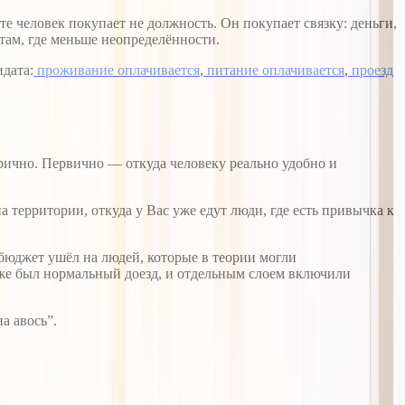
те человек покупает не должность. Он покупает связку: деньги,
 там, где меньше неопределённости.
идата:
проживание оплачивается
,
питание оплачивается
,
проезд
орично. Первично — откуда человеку реально удобно и
 территории, откуда у Вас уже едут люди, где есть привычка к
 бюджет ушёл на людей, которые в теории могли
 уже был нормальный доезд, и отдельным слоем включили
а авось”.