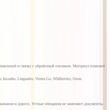
ъявлений и связку с обработкой откликов. Материал поможет
Билайн, Lingualeo, Ventra Go, Wildberries, Ozon.
оживания и дороги. Устные обещания не заменяют документы.