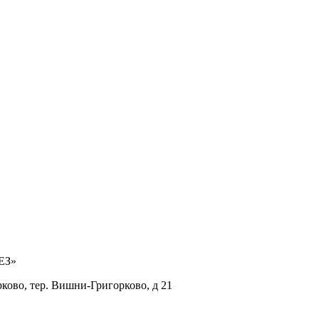
ЕЗ»
рково, тер. Вишни-Григорково, д 21