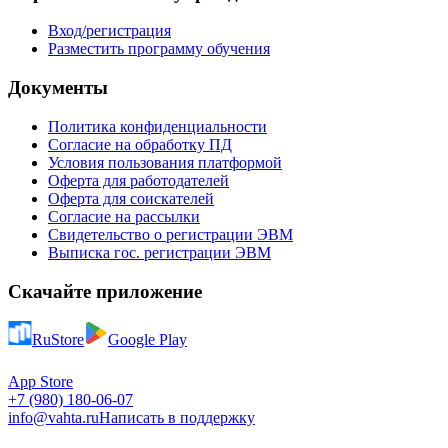
Вход/регистрация
Разместить программу обучения
Документы
Политика конфиденциальности
Согласие на обработку ПД
Условия пользования платформой
Оферта для работодателей
Оферта для соискателей
Согласие на рассылки
Свидетельство о регистрации ЭВМ
Выписка гос. регистрации ЭВМ
Скачайте приложение
RuStore
Google Play
App Store
+7 (980) 180-06-07
info@vahta.ru
Написать в поддержку