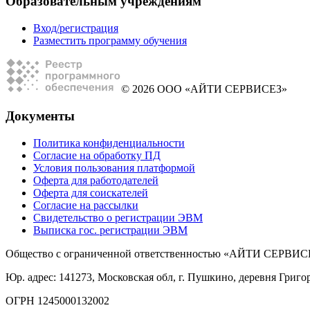
Образовательным учреждениям
Вход/регистрация
Разместить программу обучения
© 2026 ООО «АЙТИ СЕРВИСЕЗ»
Документы
Политика конфиденциальности
Согласие на обработку ПД
Условия пользования платформой
Оферта для работодателей
Оферта для соискателей
Согласие на рассылки
Свидетельство о регистрации ЭВМ
Выписка гос. регистрации ЭВМ
Общество с ограниченной ответственностью «АЙТИ СЕРВИС
Юр. адрес: 141273, Московская обл, г. Пушкино, деревня Григо
ОГРН 1245000132002