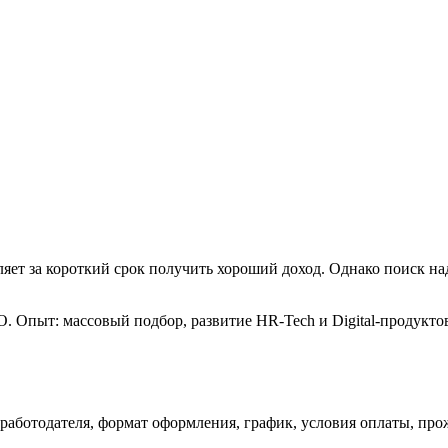
яет за короткий срок получить хороший доход. Однако поиск на
. Опыт: массовый подбор, развитие HR-Tech и Digital-продуктов; 
работодателя, формат оформления, график, условия оплаты, пр