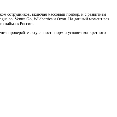
ком сотрудников, включая массовый подбор, и с развитием
gualeo, Ventra Go, Wildberries и Ozon. На данный момент вся
го найма в России.
ия проверяйте актуальность норм и условия конкретного