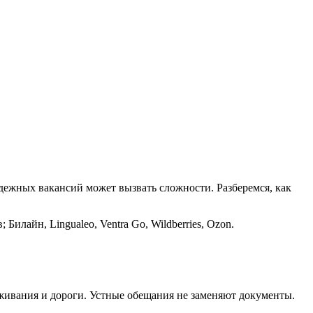
дежных вакансий может вызвать сложности. Разберемся, как
Билайн, Lingualeo, Ventra Go, Wildberries, Ozon.
оживания и дороги. Устные обещания не заменяют документы.