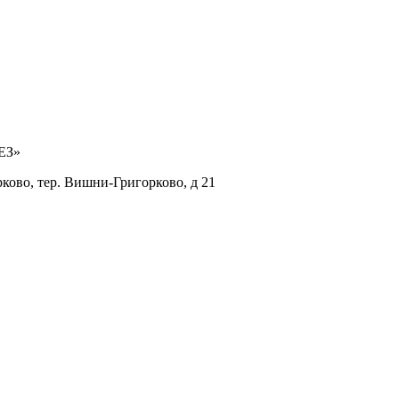
ЕЗ»
рково, тер. Вишни-Григорково, д 21