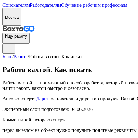
Соискателям
Работодателям
Обучение рабочим профессиям
Москва
Ищу работу
Блог
/
Работа
/
Работа вахтой. Как искать
Работа вахтой. Как искать
Работа вахтой — популярный способ заработка, который позвол
найти работу вахтой быстро и безопасно.
Автор-эксперт:
Дарья
, основатель и директор продукта ВахтаGO
Экспертный слой подготовлен:
04.06.2026
Комментарий автора-эксперта
перед выездом на объект нужно получить понятные реквизиты 