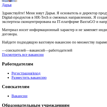
Дарья
Здравствуйте! Меня зовут Дарья. Я основатель и директор про
Digital-продуктов в HR-Tech и смежных направлениях. Я создава
экспертиза сконцентрирована на IT-платформе ВахтаGO и напра
Материал носит информационный характер и не заменяет инди
договора.
Найдите подходящую вахтовую вакансию по множеству парам
—
соискателей
—
вакансий
—
работодателей
Посмотреть все вакансии
Работодателям
Регистрация/вход
Разместить вакансию
Соискателям
Вакансии
Образовательным учреждениям