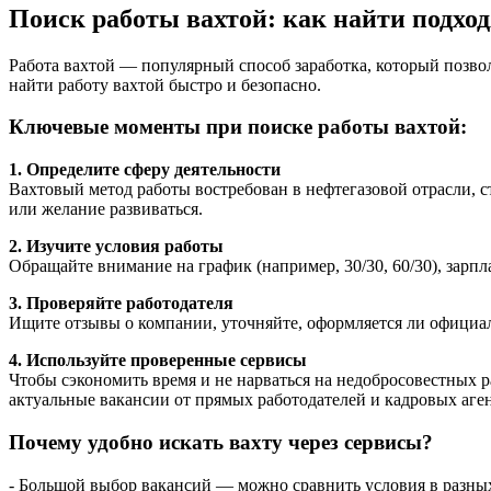
Поиск работы вахтой: как найти подхо
Работа вахтой — популярный способ заработка, который позвол
найти работу вахтой быстро и безопасно.
Ключевые моменты при поиске работы вахтой:
1. Определите сферу деятельности
Вахтовый метод работы востребован в нефтегазовой отрасли, с
или желание развиваться.
2. Изучите условия работы
Обращайте внимание на график (например, 30/30, 60/30), зарпл
3. Проверяйте работодателя
Ищите отзывы о компании, уточняйте, оформляется ли официал
4. Используйте проверенные сервисы
Чтобы сэкономить время и не нарваться на недобросовестных 
актуальные вакансии от прямых работодателей и кадровых аген
Почему удобно искать вахту через сервисы?
- Большой выбор вакансий — можно сравнить условия в разны