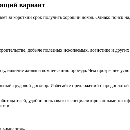
дящий вариант
яет за короткий срок получить хороший доход. Однако поиск на
троительстве, добыче полезных ископаемых, логистике и других 
ату, наличие жилья и компенсацию проезда. Чем прозрачнее усло
ьный трудовой договор. Избегайте предложений с предоплатой 
работодателей, удобно пользоваться специализированными платф
тств.
х компаниях.