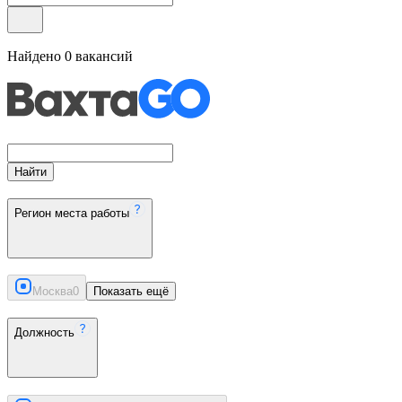
Найдено
0
вакансий
Найти
Регион места работы
Москва
0
Показать ещё
Должность