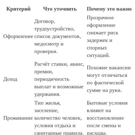
Критерий
Что уточнить
Почему это важно
Прозрачное
Договор,
оформление
трудоустройство,
снижает риск
Оформление
список документов,
задержек и
медосмотр и
спорных
проверки.
ситуаций.
Расчёт ставки, аванс,
Похожие вакансии
премии,
могут отличаться
Доход
периодичность
по фактической
выплат и возможные
сумме на руки.
удержания.
Тип жилья,
Бытовые условия
заселение,
влияют на
Проживание
количество человек,
восстановление
условия отдыха и
после смены и
санитарные правила.
расходы.