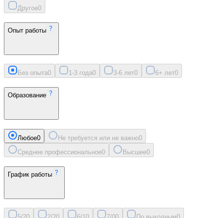
Другое
0
Опыт работы
Без опыта
0
1-3 года
0
3-6 лет
0
6+ лет
0
Образование
Любое
0
Не требуется или не важно
0
Среднее профессиональное
0
Высшее
0
График работы
5/2
0
2/2
0
6/1
0
7/0
0
По выходным
0