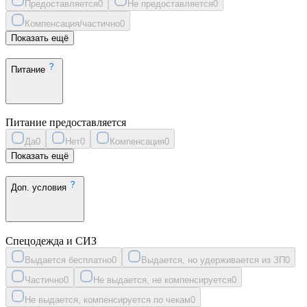
Предоставляется
0
Не предоставляется
0
Компенсация/частично
0
Показать ещё
Питание
Питание предоставляется
Да
0
Нет
0
Компенсация
0
Показать ещё
Доп. условия
Спецодежда и СИЗ
Выдается бесплатно
0
Выдается, но удерживается из ЗП
0
Частично
0
Не выдается, не компенсируется
0
Не выдается, компенсируется по чекам
0