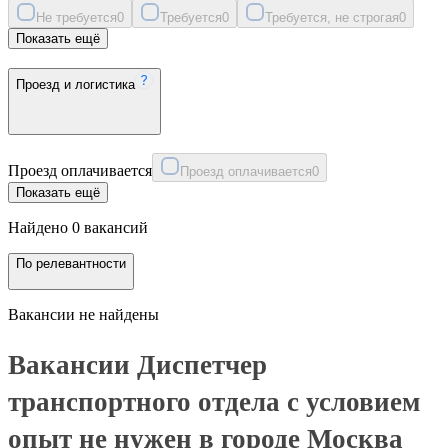
Не требуется
0
Требуется
0
Требуется, не строгая
0
Показать ещё
Проезд и логистика
Проезд оплачивается
Проезд оплачивается
0
Показать ещё
Найдено 0 вакансий
По релевантности
Вакансии не найдены
Вакансии Диспетчер
транспортного отдела с условием
опыт не нужен в городе Москва