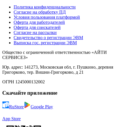
Политика конфиденциальности
Согласие на обработку ПД
Условия пользования платформой
Оферта для работодателей
Оферта для соискателей
Согласие на рассылки
Свидетельство о регистрации ЭВМ
Выписка гос. регистрации ЭВМ
Общество с ограниченной ответственностью «АЙТИ
СЕРВИСЕЗ»
Юр. адрес: 141273, Московская обл, г. Пушкино, деревня
Григорково, тер. Вишни-Григорково, д 21
ОГРН 1245000132002
Скачайте приложение
RuStore
Google Play
App Store