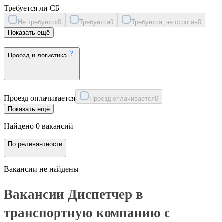
Требуется ли СБ
Не требуется
0
Требуется
0
Требуется, не строгая
0
Показать ещё
Проезд и логистика
Проезд оплачивается
Проезд оплачивается
0
Показать ещё
Найдено 0 вакансий
По релевантности
Вакансии не найдены
Вакансии Диспетчер в
транспортную компанию с