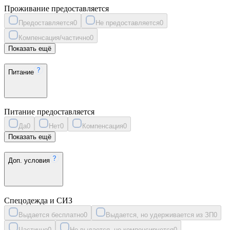
Проживание предоставляется
Предоставляется
0
Не предоставляется
0
Компенсация/частично
0
Показать ещё
Питание
Питание предоставляется
Да
0
Нет
0
Компенсация
0
Показать ещё
Доп. условия
Спецодежда и СИЗ
Выдается бесплатно
0
Выдается, но удерживается из ЗП
0
Частично
0
Не выдается, не компенсируется
0