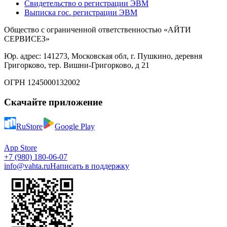
Свидетельство о регистрации ЭВМ
Выписка гос. регистрации ЭВМ
Общество с ограниченной ответственностью «АЙТИ
СЕРВИСЕЗ»
Юр. адрес: 141273, Московская обл, г. Пушкино, деревня
Григорково, тер. Вишни-Григорково, д 21
ОГРН 1245000132002
Скачайте приложение
RuStore
Google Play
App Store
+7 (980) 180-06-07
info@vahta.ru
Написать в поддержку