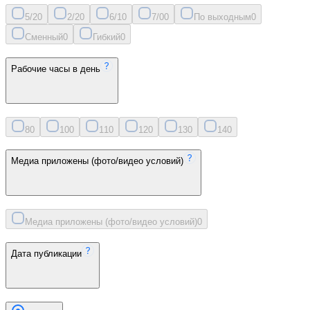
5/2
0
2/2
0
6/1
0
7/0
0
По выходным
0
Сменный
0
Гибкий
0
Рабочие часы в день
8
0
10
0
11
0
12
0
13
0
14
0
Медиа приложены (фото/видео условий)
Медиа приложены (фото/видео условий)
0
Дата публикации