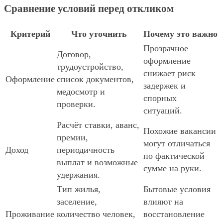
Сравнение условий перед откликом
Критерий
Что уточнить
Почему это важно
Прозрачное
Договор,
оформление
трудоустройство,
снижает риск
Оформление
список документов,
задержек и
медосмотр и
спорных
проверки.
ситуаций.
Расчёт ставки, аванс,
Похожие вакансии
премии,
могут отличаться
Доход
периодичность
по фактической
выплат и возможные
сумме на руки.
удержания.
Тип жилья,
Бытовые условия
заселение,
влияют на
Проживание
количество человек,
восстановление