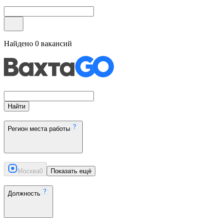
Найдено
0
вакансий
Найти
Регион места работы
Москва
0
Показать ещё
Должность