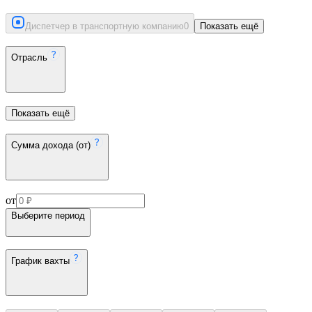
Диспетчер в транспортную компанию
0
Показать ещё
Отрасль
Показать ещё
Сумма дохода (от)
от
Выберите период
График вахты