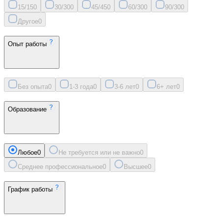
15/15
0
30/30
0
45/45
0
60/30
0
90/30
0
Другое
0
Опыт работы
Без опыта
0
1-3 года
0
3-6 лет
0
6+ лет
0
Образование
Любое
0
Не требуется или не важно
0
Среднее профессиональное
0
Высшее
0
График работы