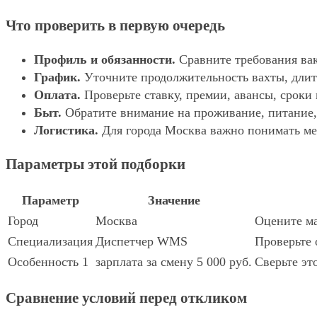
Что проверить в первую очередь
Профиль и обязанности.
Сравните требования вак
График.
Уточните продолжительность вахты, длит
Оплата.
Проверьте ставку, премии, авансы, сроки
Быт.
Обратите внимание на проживание, питание, 
Логистика.
Для города Москва важно понимать мес
Параметры этой подборки
Параметр
Значение
Город
Москва
Оцените ма
Специализация
Диспетчер WMS
Проверьте 
Особенность 1
зарплата за смену 5 000 руб.
Сверьте эт
Сравнение условий перед откликом