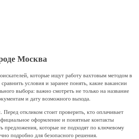
ороде Москва
соискателей, которые ищут работу вахтовым методом в
равнить условия и заранее понять, какие вакансии
ьного выбора: важно смотреть не только на название
окументам и дату возможного выхода.
. Перед откликом стоит проверить, кто оплачивает
, официальное оформление и понятные контакты
ять предложения, которые не подходят по ключевому
очно подробно для безопасного решения.