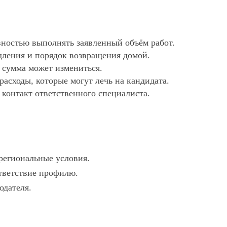
ностью выполнять заявленный объём работ.
дления и порядок возвращения домой.
х сумма может измениться.
асходы, которые могут лечь на кандидата.
 контакт ответственного специалиста.
 региональные условия.
ответствие профилю.
одателя.