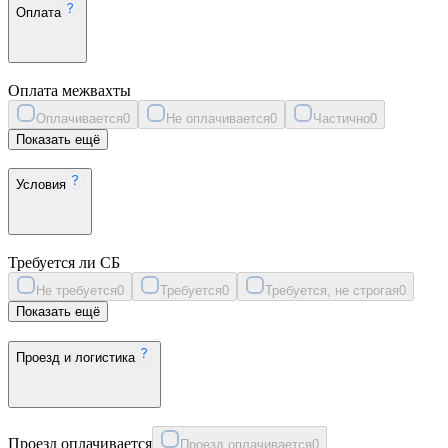
Оплата
Оплата межвахты
Оплачивается
0
Не оплачивается
0
Частично
0
Показать ещё
Условия
Требуется ли СБ
Не требуется
0
Требуется
0
Требуется, не строгая
0
Показать ещё
Проезд и логистика
Проезд оплачивается
Проезд оплачивается
0