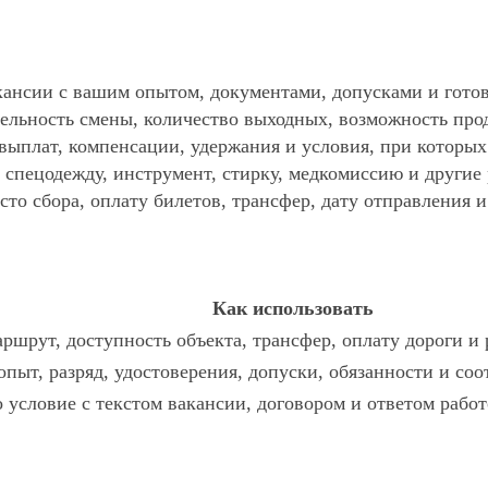
ансии с вашим опытом, документами, допусками и готов
ельность смены, количество выходных, возможность про
 выплат, компенсации, удержания и условия, при которы
спецодежду, инструмент, стирку, медкомиссию и другие р
то сбора, оплату билетов, трансфер, дату отправления и
Как использовать
ршрут, доступность объекта, трансфер, оплату дороги и
опыт, разряд, удостоверения, допуски, обязанности и со
о условие с текстом вакансии, договором и ответом работ