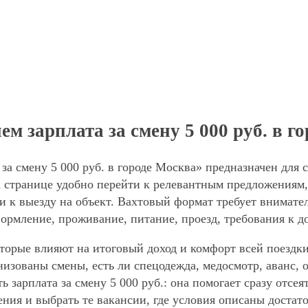
 зарплата за смену 5 000 руб. в г
а смену 5 000 руб. в городе Москва» предназначен для 
странице удобно перейти к релевантным предложениям, с
и к выезду на объект. Вахтовый формат требует внимател
формление, проживание, питание, проезд, требования к д
торые влияют на итоговый доход и комфорт всей поездки
анизованы смены, есть ли спецодежда, медосмотр, аванс
ь зарплата за смену 5 000 руб.: она помогает сразу отсе
ния и выбрать те вакансии, где условия описаны достат