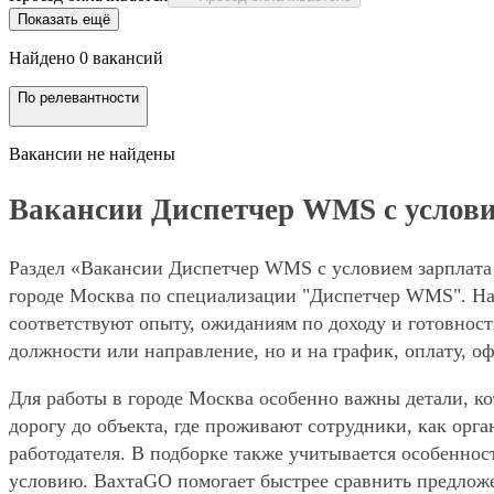
Показать ещё
Найдено 0 вакансий
По релевантности
Вакансии не найдены
Вакансии Диспетчер WMS с условием
Раздел «Вакансии Диспетчер WMS с условием зарплата з
городе Москва по специализации "Диспетчер WMS". На 
соответствуют опыту, ожиданиям по доходу и готовност
должности или направление, но и на график, оплату, о
Для работы в городе Москва особенно важны детали, ко
дорогу до объекта, где проживают сотрудники, как орг
работодателя. В подборке также учитывается особенност
условию. ВахтаGO помогает быстрее сравнить предложе