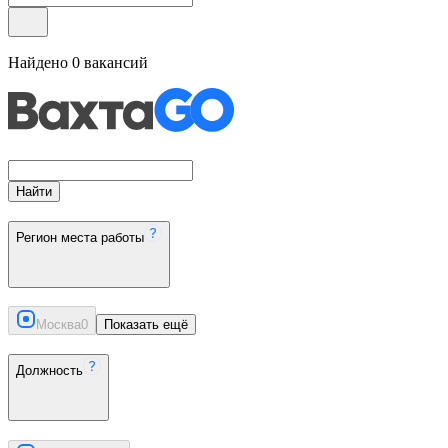
Найдено
0
вакансий
Найти
Регион места работы
Москва
0
Показать ещё
Должность