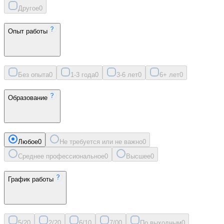
Другое
0
Опыт работы
Без опыта
0
1-3 года
0
3-6 лет
0
6+ лет
0
Образование
Любое
0
Не требуется или не важно
0
Среднее профессиональное
0
Высшее
0
График работы
5/2
0
2/2
0
6/1
0
7/0
0
По выходным
0