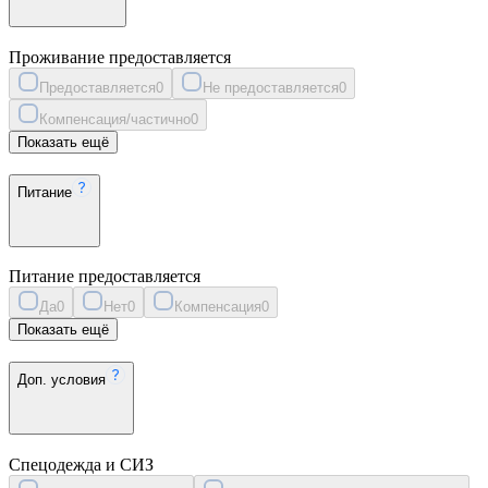
Проживание предоставляется
Предоставляется
0
Не предоставляется
0
Компенсация/частично
0
Показать ещё
Питание
Питание предоставляется
Да
0
Нет
0
Компенсация
0
Показать ещё
Доп. условия
Спецодежда и СИЗ