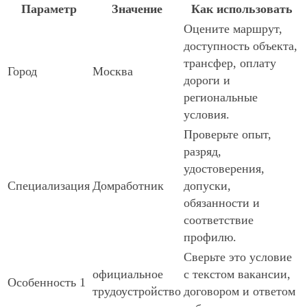
Параметр
Значение
Как использовать
Оцените маршрут,
доступность объекта,
трансфер, оплату
Город
Москва
дороги и
региональные
условия.
Проверьте опыт,
разряд,
удостоверения,
Специализация
Домработник
допуски,
обязанности и
соответствие
профилю.
Сверьте это условие
официальное
с текстом вакансии,
Особенность 1
трудоустройство
договором и ответом