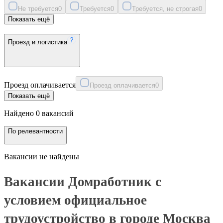
Не требуется
0
Требуется
0
Требуется, не строгая
0
Показать ещё
Проезд и логистика
Проезд оплачивается
Проезд оплачивается
0
Показать ещё
Найдено 0 вакансий
По релевантности
Вакансии не найдены
Вакансии Домработник с
условием официальное
трудоустройство в городе Москва