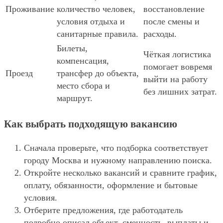
Проживание
количество человек,
восстановление
условия отдыха и
после смены и
санитарные правила.
расходы.
Билеты,
Чёткая логистика
компенсация,
помогает вовремя
Проезд
трансфер до объекта,
выйти на работу
место сбора и
без лишних затрат.
маршрут.
Как выбрать подходящую вакансию
Сначала проверьте, что подборка соответствует
городу Москва и нужному направлению поиска.
Откройте несколько вакансий и сравните график,
оплату, обязанности, оформление и бытовые
условия.
Отберите предложения, где работодатель
подробно описал объект, сменность, выплаты и