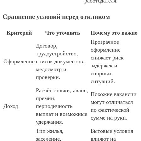
работодателя.
Сравнение условий перед откликом
Критерий
Что уточнить
Почему это важно
Прозрачное
Договор,
оформление
трудоустройство,
снижает риск
Оформление
список документов,
задержек и
медосмотр и
спорных
проверки.
ситуаций.
Расчёт ставки, аванс,
Похожие вакансии
премии,
могут отличаться
Доход
периодичность
по фактической
выплат и возможные
сумме на руки.
удержания.
Тип жилья,
Бытовые условия
заселение,
влияют на