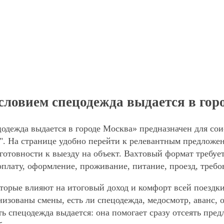
словием спецодежда выдается в гор
одежда выдается в городе Москва» предназначен для со
. На странице удобно перейти к релевантным предложени
готовности к выезду на объект. Вахтовый формат требует
оплату, оформление, проживание, питание, проезд, требо
торые влияют на итоговый доход и комфорт всей поездки
анизованы смены, есть ли спецодежда, медосмотр, аванс
ть спецодежда выдается: она помогает сразу отсеять пре