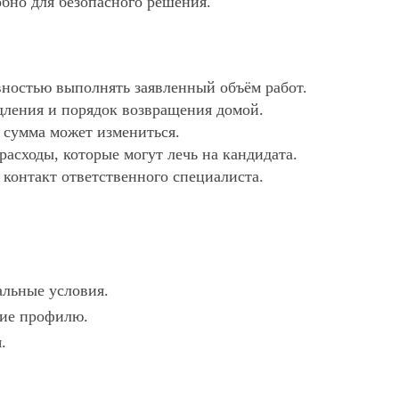
обно для безопасного решения.
ностью выполнять заявленный объём работ.
дления и порядок возвращения домой.
х сумма может измениться.
асходы, которые могут лечь на кандидата.
 контакт ответственного специалиста.
альные условия.
вие профилю.
.