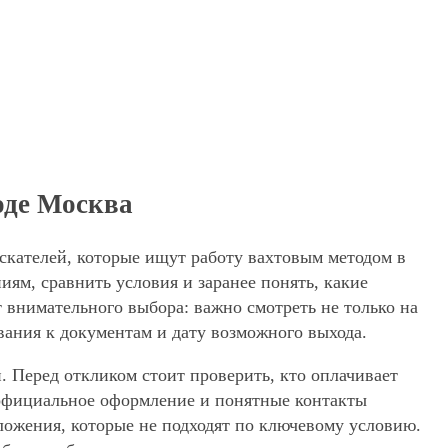
оде Москва
искателей, которые ищут работу вахтовым методом в
ям, сравнить условия и заранее понять, какие
 внимательного выбора: важно смотреть не только на
вания к документам и дату возможного выхода.
. Перед откликом стоит проверить, кто оплачивает
, официальное оформление и понятные контакты
дложения, которые не подходят по ключевому условию.