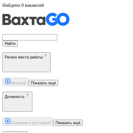
Найдено
0
вакансий
Найти
Регион места работы
Москва
0
Показать ещё
Должность
Охранник в ресторан
0
Показать ещё