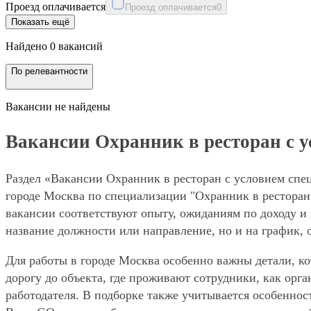
Проезд оплачивается
Проезд оплачивается
0
Показать ещё
Найдено 0 вакансий
По релевантности
Вакансии не найдены
Вакансии Охранник в ресторан с у
Раздел «Вакансии Охранник в ресторан с условием спец
городе Москва по специализации "Охранник в ресторан"
вакансии соответствуют опыту, ожиданиям по доходу и 
название должности или направление, но и на график, 
Для работы в городе Москва особенно важны детали, ко
дорогу до объекта, где проживают сотрудники, как орг
работодателя. В подборке также учитывается особеннос