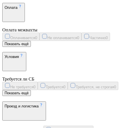
Оплата
Оплата межвахты
Оплачивается
0
Не оплачивается
0
Частично
0
Показать ещё
Условия
Требуется ли СБ
Не требуется
0
Требуется
0
Требуется, не строгая
0
Показать ещё
Проезд и логистика