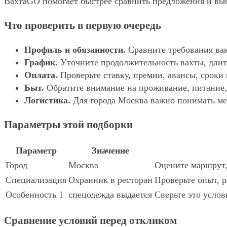
ВахтаGO помогает быстрее сравнить предложения и выбр
Что проверить в первую очередь
Профиль и обязанности.
Сравните требования вак
График.
Уточните продолжительность вахты, длит
Оплата.
Проверьте ставку, премии, авансы, сроки
Быт.
Обратите внимание на проживание, питание, 
Логистика.
Для города Москва важно понимать мес
Параметры этой подборки
Параметр
Значение
Город
Москва
Оцените маршрут, 
Специализация
Охранник в ресторан
Проверьте опыт, р
Особенность 1
спецодежда выдается
Сверьте это услов
Сравнение условий перед откликом