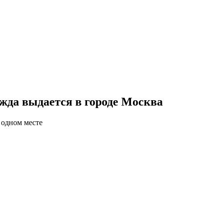
жда выдается в городе Москва
 одном месте