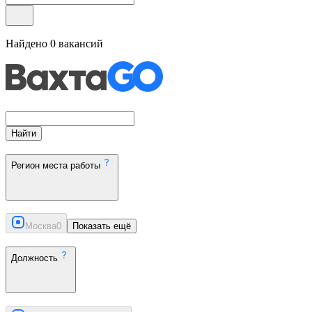
Найдено
0
вакансий
Найти
Регион места работы
Москва
0
Показать ещё
Должность