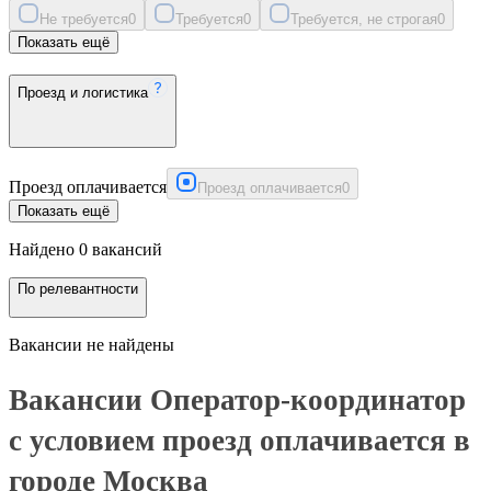
Не требуется
0
Требуется
0
Требуется, не строгая
0
Показать ещё
Проезд и логистика
Проезд оплачивается
Проезд оплачивается
0
Показать ещё
Найдено 0 вакансий
По релевантности
Вакансии не найдены
Вакансии Оператор-координатор
с условием проезд оплачивается в
городе Москва