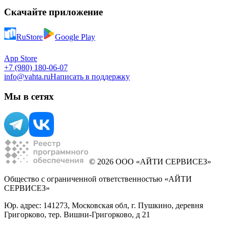
Скачайте приложение
RuStore
Google Play
App Store
+7 (980) 180-06-07
info@vahta.ru
Написать в поддержку
Мы в сетях
© 2026 ООО «АЙТИ СЕРВИСЕЗ»
Общество с ограниченной ответственностью «АЙТИ
СЕРВИСЕЗ»
Юр. адрес: 141273, Московская обл, г. Пушкино, деревня
Григорково, тер. Вишни-Григорково, д 21