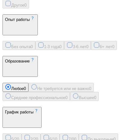
Другое
0
Опыт работы
Без опыта
0
1-3 года
0
3-6 лет
0
6+ лет
0
Образование
Любое
0
Не требуется или не важно
0
Среднее профессиональное
0
Высшее
0
График работы
5/2
0
2/2
0
6/1
0
7/0
0
По выходным
0