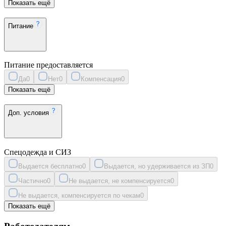
Показать ещё
Питание
Питание предоставляется
Да
0
Нет
0
Компенсация
0
Показать ещё
Доп. условия
Спецодежда и СИЗ
Выдается бесплатно
0
Выдается, но удерживается из ЗП
0
Частично
0
Не выдается, не компенсируется
0
Не выдается, компенсируется по чекам
0
Показать ещё