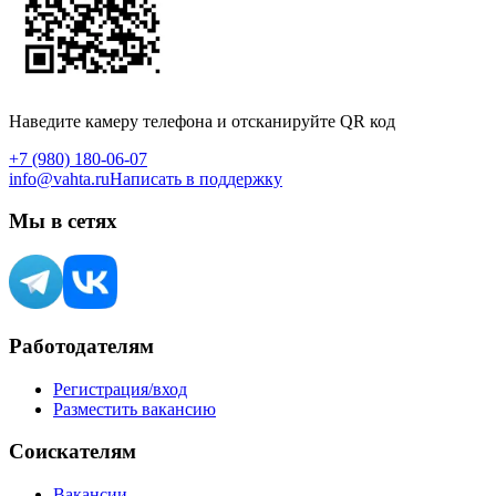
Наведите камеру телефона и отсканируйте QR код
+7 (980) 180-06-07
info@vahta.ru
Написать в поддержку
Мы в сетях
Работодателям
Регистрация/вход
Разместить вакансию
Соискателям
Вакансии