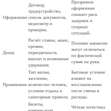
Прозрачное
Договор,
оформление
трудоустройство,
снижает риск
Оформление
список документов,
задержек и
медосмотр и
спорных
проверки.
ситуаций.
Расчёт ставки, аванс,
Похожие вакансии
премии,
могут отличаться
Доход
периодичность
по фактической
выплат и возможные
сумме на руки.
удержания.
Тип жилья,
Бытовые условия
заселение,
влияют на
Проживание
количество человек,
восстановление
условия отдыха и
после смены и
санитарные правила.
расходы.
Билеты,
Чёткая логистика
компенсация,