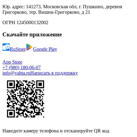
Юр. адрес: 141273, Московская обл, г. Пушкино, деревня
Григорково, тер. Вишни-Григорково, д 21
ОГРН 1245000132002
Скачайте приложение
RuStore
Google Play
App Store
+7 (980) 180-06-07
info@vahta.ru
Написать в поддержку
Наведите камеру телефона и отсканируйте QR код