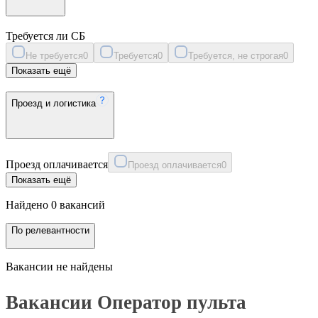
Требуется ли СБ
Не требуется
0
Требуется
0
Требуется, не строгая
0
Показать ещё
Проезд и логистика
Проезд оплачивается
Проезд оплачивается
0
Показать ещё
Найдено 0 вакансий
По релевантности
Вакансии не найдены
Вакансии Оператор пульта