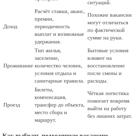
ситуаций.
Расчёт ставки, аванс,
Похожие вакансии
премии,
могут отличаться
Доход
периодичность
по фактической
выплат и возможные
сумме на руки.
удержания.
Тип жилья,
Бытовые условия
заселение,
влияют на
Проживание
количество человек,
восстановление
условия отдыха и
после смены и
санитарные правила.
расходы.
Билеты,
Чёткая логистика
компенсация,
помогает вовремя
Проезд
трансфер до объекта,
выйти на работу
место сбора и
без лишних затрат.
маршрут.
Как выбрать подходящую вакансию