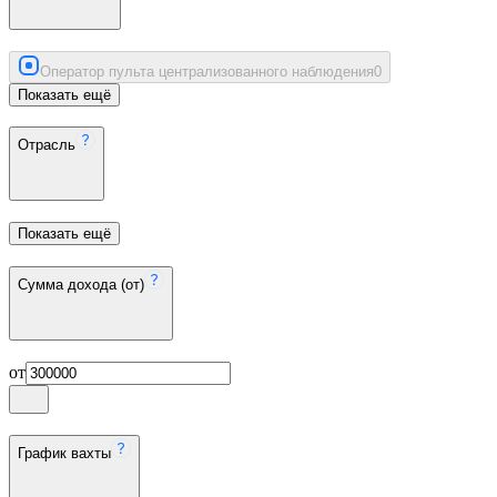
Оператор пульта централизованного наблюдения
0
Показать ещё
Отрасль
Показать ещё
Сумма дохода (от)
от
График вахты