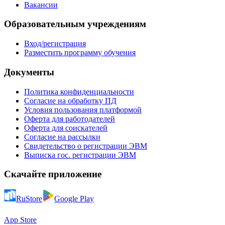
Вакансии
Образовательным учреждениям
Вход/регистрация
Разместить программу обучения
Документы
Политика конфиденциальности
Согласие на обработку ПД
Условия пользования платформой
Оферта для работодателей
Оферта для соискателей
Согласие на рассылки
Свидетельство о регистрации ЭВМ
Выписка гос. регистрации ЭВМ
Скачайте приложение
RuStore
Google Play
App Store