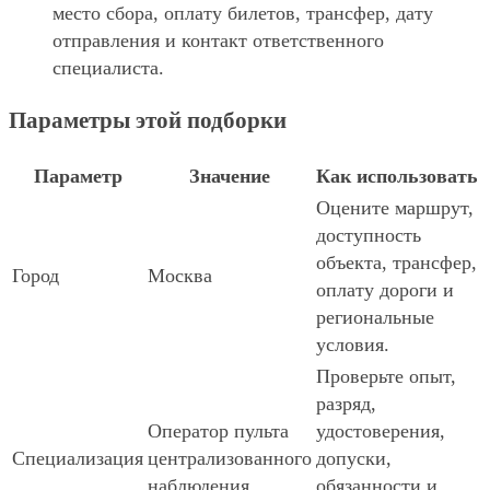
место сбора, оплату билетов, трансфер, дату
отправления и контакт ответственного
специалиста.
Параметры этой подборки
Параметр
Значение
Как использовать
Оцените маршрут,
доступность
объекта, трансфер,
Город
Москва
оплату дороги и
региональные
условия.
Проверьте опыт,
разряд,
Оператор пульта
удостоверения,
Специализация
централизованного
допуски,
наблюдения
обязанности и