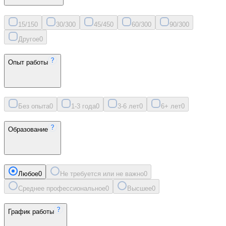
15/15
0
30/30
0
45/45
0
60/30
0
90/30
0
Другое
0
Опыт работы
Без опыта
0
1-3 года
0
3-6 лет
0
6+ лет
0
Образование
Любое
0
Не требуется или не важно
0
Среднее профессиональное
0
Высшее
0
График работы