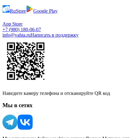
RuStore
Google Play
App Store
+7 (980) 180-06-07
info@vahta.ru
Написать в поддержку
Наведите камеру телефона и отсканируйте QR код
Мы в сетях