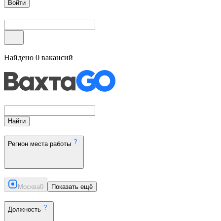
Войти
Найдено
0
вакансий
Найти
Регион места работы
Москва
0
Показать ещё
Должность