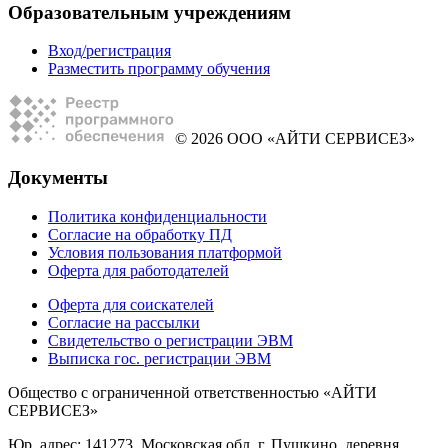
Образовательным учреждениям
Вход/регистрация
Разместить программу обучения
© 2026 ООО «АЙТИ СЕРВИСЕЗ»
Документы
Политика конфиденциальности
Согласие на обработку ПД
Условия пользования платформой
Оферта для работодателей
Оферта для соискателей
Согласие на рассылки
Свидетельство о регистрации ЭВМ
Выписка гос. регистрации ЭВМ
Общество с ограниченной ответственностью «АЙТИ
СЕРВИСЕЗ»
Юр. адрес: 141273, Московская обл, г. Пушкино, деревня