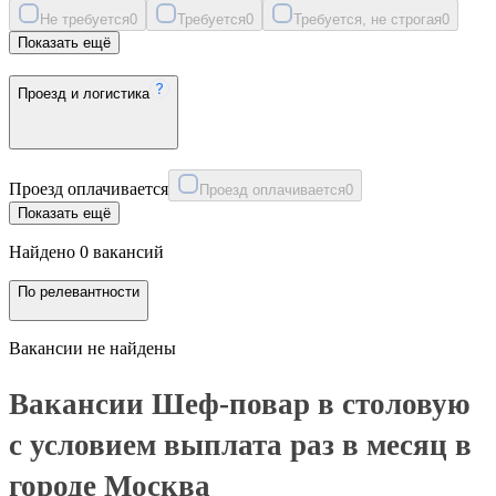
Не требуется
0
Требуется
0
Требуется, не строгая
0
Показать ещё
Проезд и логистика
Проезд оплачивается
Проезд оплачивается
0
Показать ещё
Найдено 0 вакансий
По релевантности
Вакансии не найдены
Вакансии Шеф-повар в столовую
с условием выплата раз в месяц в
городе Москва