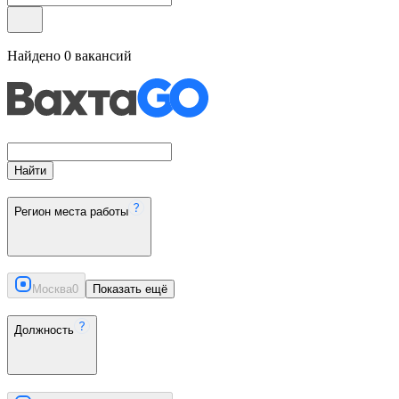
Найдено
0
вакансий
Найти
Регион места работы
Москва
0
Показать ещё
Должность