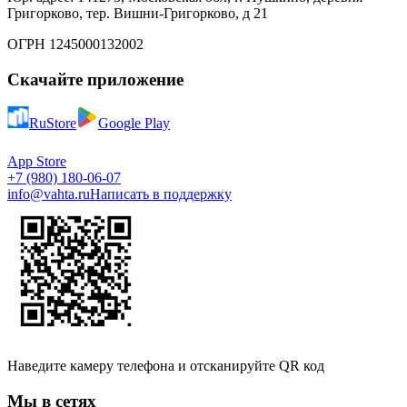
Григорково, тер. Вишни-Григорково, д 21
ОГРН 1245000132002
Скачайте приложение
RuStore
Google Play
App Store
+7 (980) 180-06-07
info@vahta.ru
Написать в поддержку
Наведите камеру телефона и отсканируйте QR код
Мы в сетях