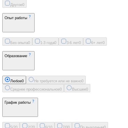
Другое
0
Опыт работы
Без опыта
0
1-3 года
0
3-6 лет
0
6+ лет
0
Образование
Любое
0
Не требуется или не важно
0
Среднее профессиональное
0
Высшее
0
График работы
5/2
0
2/2
0
6/1
0
7/0
0
По выходным
0