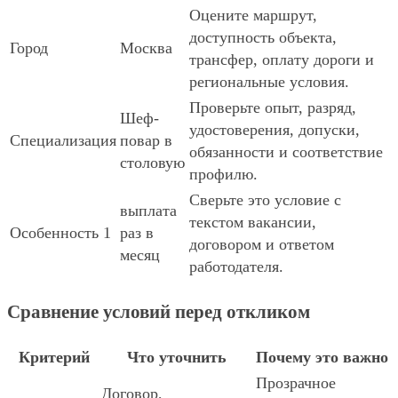
Оцените маршрут,
доступность объекта,
Город
Москва
трансфер, оплату дороги и
региональные условия.
Проверьте опыт, разряд,
Шеф-
удостоверения, допуски,
Специализация
повар в
обязанности и соответствие
столовую
профилю.
Сверьте это условие с
выплата
текстом вакансии,
Особенность 1
раз в
договором и ответом
месяц
работодателя.
Сравнение условий перед откликом
Критерий
Что уточнить
Почему это важно
Прозрачное
Договор,