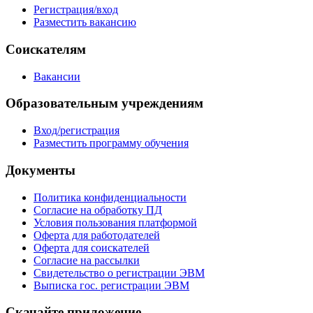
Регистрация/вход
Разместить вакансию
Соискателям
Вакансии
Образовательным учреждениям
Вход/регистрация
Разместить программу обучения
Документы
Политика конфиденциальности
Согласие на обработку ПД
Условия пользования платформой
Оферта для работодателей
Оферта для соискателей
Согласие на рассылки
Свидетельство о регистрации ЭВМ
Выписка гос. регистрации ЭВМ
Скачайте приложение