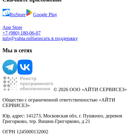
RuStore
Google Play
App Store
+7 (980) 180-06-07
info@vahta.ru
Написать в поддержку
Мы в сетях
© 2026 ООО «АЙТИ СЕРВИСЕЗ»
Общество с ограниченной ответственностью «АЙТИ
СЕРВИСЕЗ»
Юр. адрес: 141273, Московская обл, г. Пушкино, деревня
Григорково, тер. Вишни-Григорково, д 21
ОГРН 1245000132002