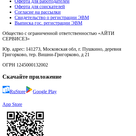
Оферта для работодателей
Оферта для соискателей
Согласие на рассылки
Свидетельство о регистрации ЭВМ
Выписка гос. регистрации ЭВМ
Общество с ограниченной ответственностью «АЙТИ
СЕРВИСЕЗ»
Юр. адрес: 141273, Московская обл, г. Пушкино, деревня
Григорково, тер. Вишни-Григорково, д 21
ОГРН 1245000132002
Скачайте приложение
RuStore
Google Play
App Store