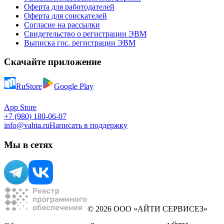
Оферта для работодателей
Оферта для соискателей
Согласие на рассылки
Свидетельство о регистрации ЭВМ
Выписка гос. регистрации ЭВМ
Скачайте приложение
RuStore
Google Play
App Store
+7 (980) 180-06-07
info@vahta.ru
Написать в поддержку
Мы в сетях
© 2026 ООО «АЙТИ СЕРВИСЕЗ»