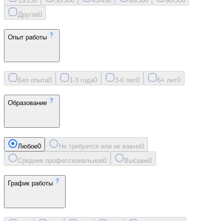
15/15
0
30/30
0
45/45
0
60/30
0
90/30
0
Другое
0
Опыт работы
Без опыта
0
1-3 года
0
3-6 лет
0
6+ лет
0
Образование
Любое
0
Не требуется или не важно
0
Среднее профессиональное
0
Высшее
0
График работы