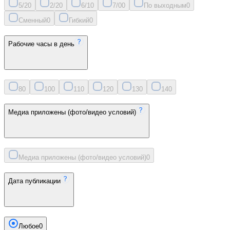
5/2
0
2/2
0
6/1
0
7/0
0
По выходным
0
Сменный
0
Гибкий
0
Рабочие часы в день
8
0
10
0
11
0
12
0
13
0
14
0
Медиа приложены (фото/видео условий)
Медиа приложены (фото/видео условий)
0
Дата публикации
Любое
0