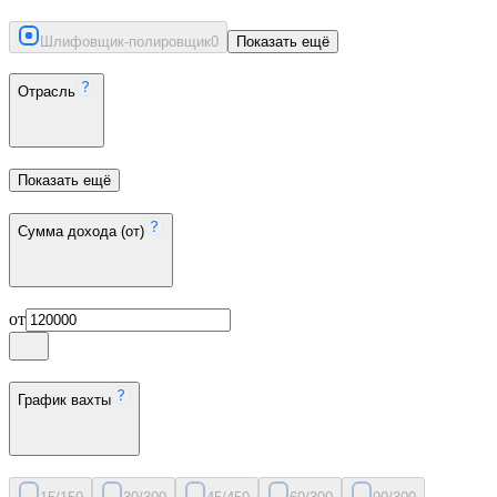
Шлифовщик-полировщик
0
Показать ещё
Отрасль
Показать ещё
Сумма дохода (от)
от
График вахты