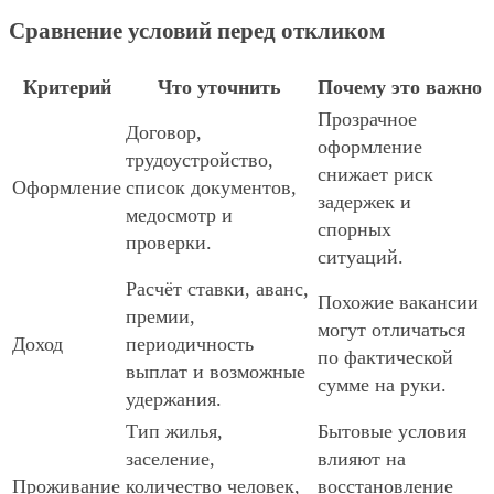
Сравнение условий перед откликом
Критерий
Что уточнить
Почему это важно
Прозрачное
Договор,
оформление
трудоустройство,
снижает риск
Оформление
список документов,
задержек и
медосмотр и
спорных
проверки.
ситуаций.
Расчёт ставки, аванс,
Похожие вакансии
премии,
могут отличаться
Доход
периодичность
по фактической
выплат и возможные
сумме на руки.
удержания.
Тип жилья,
Бытовые условия
заселение,
влияют на
Проживание
количество человек,
восстановление