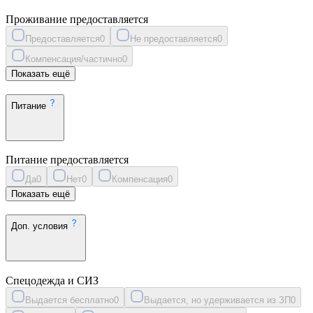
Проживание предоставляется
Предоставляется
0
Не предоставляется
0
Компенсация/частично
0
Показать ещё
Питание
Питание предоставляется
Да
0
Нет
0
Компенсация
0
Показать ещё
Доп. условия
Спецодежда и СИЗ
Выдается бесплатно
0
Выдается, но удерживается из ЗП
0