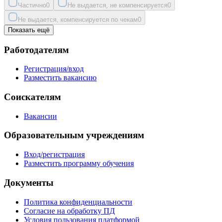
Частично
0
Не выдается, не компенсируется
0
Не выдается, компенсируется по чекам
0
Показать ещё
Работодателям
Регистрация/вход
Разместить вакансию
Соискателям
Вакансии
Образовательным учреждениям
Вход/регистрация
Разместить программу обучения
Документы
Политика конфиденциальности
Согласие на обработку ПД
Условия пользования платформой