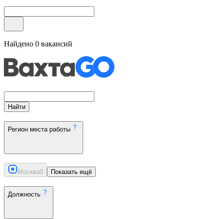
Найдено
0
вакансий
Найти
Регион места работы
Москва
0
Показать ещё
Должность