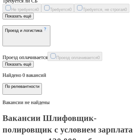
Требуется ли СБ
Не требуется
0
Требуется
0
Требуется, не строгая
0
Показать ещё
Проезд и логистика
Проезд оплачивается
Проезд оплачивается
0
Показать ещё
Найдено 0 вакансий
По релевантности
Вакансии не найдены
Вакансии Шлифовщик-
полировщик с условием зарплата