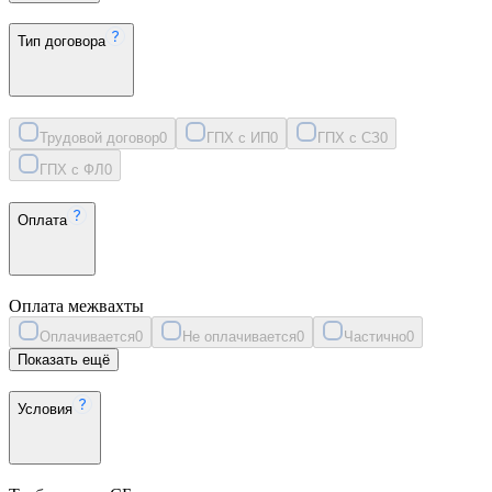
Тип договора
Трудовой договор
0
ГПХ с ИП
0
ГПХ с СЗ
0
ГПХ с ФЛ
0
Оплата
Оплата межвахты
Оплачивается
0
Не оплачивается
0
Частично
0
Показать ещё
Условия