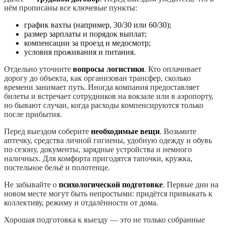
нём прописаны все ключевые пункты:
график вахты (например, 30/30 или 60/30);
размер зарплаты и порядок выплат;
компенсации за проезд и медосмотр;
условия проживания и питания.
Отдельно уточните
вопросы логистики
. Кто оплачивает
дорогу до объекта, как организован трансфер, сколько
времени занимает путь. Иногда компания предоставляет
билеты и встречает сотрудников на вокзале или в аэропорту,
но бывают случаи, когда расходы компенсируются только
после прибытия.
Перед выездом соберите
необходимые вещи
. Возьмите
аптечку, средства личной гигиены, удобную одежду и обувь
по сезону, документы, зарядные устройства и немного
наличных. Для комфорта пригодятся тапочки, кружка,
постельное бельё и полотенце.
Не забывайте о
психологической подготовке
. Первые дни на
новом месте могут быть непростыми: придётся привыкать к
коллективу, режиму и отдалённости от дома.
Хорошая подготовка к выезду — это не только собранные