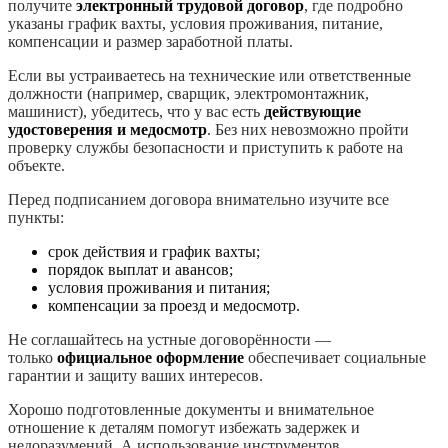
получите
электронный трудовой договор
, где подробно
указаны график вахты, условия проживания, питание,
компенсации и размер заработной платы.
Если вы устраиваетесь на технические или ответственные
должности (например, сварщик, электромонтажник,
машинист), убедитесь, что у вас есть
действующие
удостоверения и медосмотр
. Без них невозможно пройти
проверку службы безопасности и приступить к работе на
объекте.
Перед подписанием договора внимательно изучите все
пункты:
срок действия и график вахты;
порядок выплат и авансов;
условия проживания и питания;
компенсации за проезд и медосмотр.
Не соглашайтесь на устные договорённости —
только
официальное оформление
обеспечивает социальные
гарантии и защиту ваших интересов.
Хорошо подготовленные документы и внимательное
отношение к деталям помогут избежать задержек и
недоразумений. А использование инструментов