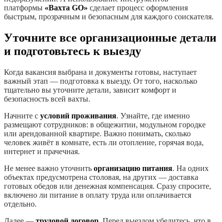
платформы
«Вахта GO»
сделает процесс оформления
быстрым, прозрачным и безопасным для каждого соискателя.
Уточните все организационные детали
и подготовьтесь к выезду
Когда вакансия выбрана и документы готовы, наступает
важный этап — подготовка к выезду. От того, насколько
тщательно вы уточните детали, зависит комфорт и
безопасность всей вахты.
Начните с
условий проживания
. Узнайте, где именно
размещают сотрудников: в общежитии, модульном городке
или арендованной квартире. Важно понимать, сколько
человек живёт в комнате, есть ли отопление, горячая вода,
интернет и прачечная.
Не менее важно уточнить
организацию питания
. На одних
объектах предусмотрена столовая, на других — доставка
готовых обедов или денежная компенсация. Сразу спросите,
включено ли питание в оплату труда или оплачивается
отдельно.
Далее —
трудовой договор
. Перед выездом убедитесь, что в