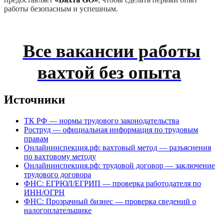
работы безопасным и успешным.
Все вакансии работы
вахтой без опыта
Источники
ТК РФ — нормы трудового законодательства
Роструд — официальная информация по трудовым
правам
Онлайнинспекция.рф: вахтовый метод — разъяснения
по вахтовому методу
Онлайнинспекция.рф: трудовой договор — заключение
трудового договора
ФНС: ЕГРЮЛ/ЕГРИП — проверка работодателя по
ИНН/ОГРН
ФНС: Прозрачный бизнес — проверка сведений о
налогоплательщике