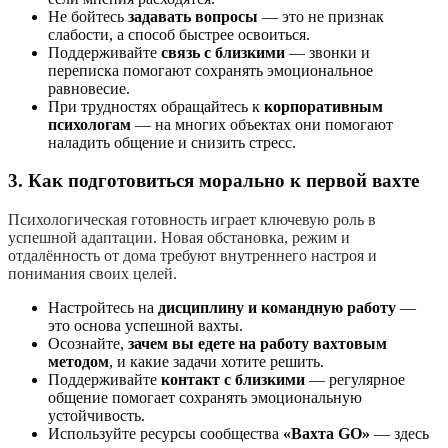
Не бойтесь
задавать вопросы
— это не признак
слабости, а способ быстрее освоиться.
Поддерживайте
связь с близкими
— звонки и
переписка помогают сохранять эмоциональное
равновесие.
При трудностях обращайтесь к
корпоративным
психологам
— на многих объектах они помогают
наладить общение и снизить стресс.
3. Как подготовиться морально к первой вахте
Психологическая готовность играет ключевую роль в
успешной адаптации. Новая обстановка, режим и
отдалённость от дома требуют внутреннего настроя и
понимания своих целей.
Настройтесь на
дисциплину и командную работу
—
это основа успешной вахты.
Осознайте,
зачем вы едете на работу вахтовым
методом
, и какие задачи хотите решить.
Поддерживайте
контакт с близкими
— регулярное
общение помогает сохранять эмоциональную
устойчивость.
Используйте ресурсы сообщества
«Вахта GO»
— здесь