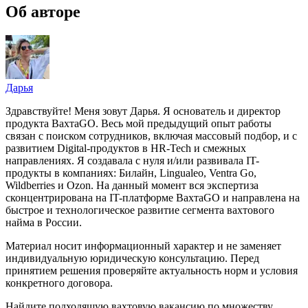
Об авторе
Дарья
Здравствуйте! Меня зовут Дарья. Я основатель и директор
продукта ВахтаGO. Весь мой предыдущий опыт работы
связан с поиском сотрудников, включая массовый подбор, и с
развитием Digital-продуктов в HR-Tech и смежных
направлениях. Я создавала с нуля и/или развивала IT-
продукты в компаниях: Билайн, Lingualeo, Ventra Go,
Wildberries и Ozon. На данный момент вся экспертиза
сконцентрирована на IT-платформе ВахтаGO и направлена на
быстрое и технологическое развитие сегмента вахтового
найма в России.
Материал носит информационный характер и не заменяет
индивидуальную юридическую консультацию. Перед
принятием решения проверяйте актуальность норм и условия
конкретного договора.
Найдите подходящую вахтовую вакансию по множеству