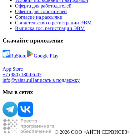
Условия пользования платформой
Оферта для работодателей
Оферта для соискателей
Согласие на рассылки
Свидетельство о регистрации ЭВМ
Выписка гос. регистрации ЭВМ
Скачайте приложение
RuStore
Google Play
App Store
+7 (980) 180-06-07
info@vahta.ru
Написать в поддержку
Мы в сетях
© 2026 ООО «АЙТИ СЕРВИСЕЗ»