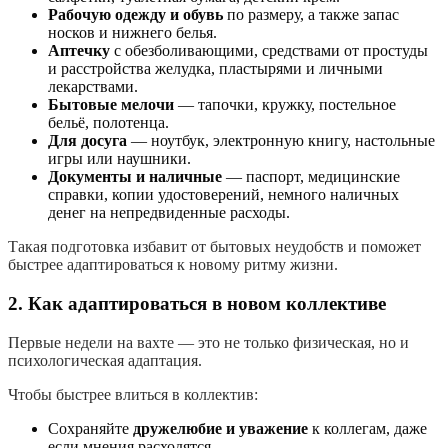
Рабочую одежду и обувь
по размеру, а также запас
носков и нижнего белья.
Аптечку
с обезболивающими, средствами от простуды
и расстройства желудка, пластырями и личными
лекарствами.
Бытовые мелочи
— тапочки, кружку, постельное
бельё, полотенца.
Для досуга
— ноутбук, электронную книгу, настольные
игры или наушники.
Документы и наличные
— паспорт, медицинские
справки, копии удостоверений, немного наличных
денег на непредвиденные расходы.
Такая подготовка избавит от бытовых неудобств и поможет
быстрее адаптироваться к новому ритму жизни.
2. Как адаптироваться в новом коллективе
Первые недели на вахте — это не только физическая, но и
психологическая адаптация.
Чтобы быстрее влиться в коллектив:
Сохраняйте
дружелюбие и уважение
к коллегам, даже
если мнения расходятся.