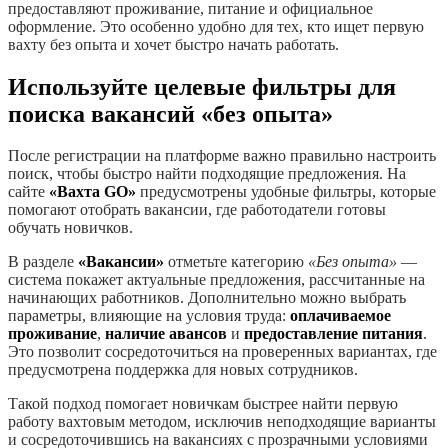
предоставляют проживание, питание и официальное
оформление. Это особенно удобно для тех, кто ищет первую
вахту без опыта и хочет быстро начать работать.
Используйте целевые фильтры для
поиска вакансий «без опыта»
После регистрации на платформе важно правильно настроить
поиск, чтобы быстро найти подходящие предложения. На
сайте
«Вахта GO»
предусмотрены удобные фильтры, которые
помогают отобрать вакансии, где работодатели готовы
обучать новичков.
В разделе
«Вакансии»
отметьте категорию
«Без опыта»
—
система покажет актуальные предложения, рассчитанные на
начинающих работников. Дополнительно можно выбрать
параметры, влияющие на условия труда:
оплачиваемое
проживание
,
наличие авансов
и
предоставление питания
.
Это позволит сосредоточиться на проверенных вариантах, где
предусмотрена поддержка для новых сотрудников.
Такой подход помогает новичкам быстрее найти первую
работу вахтовым методом, исключив неподходящие варианты
и сосредоточившись на вакансиях с прозрачными условиями