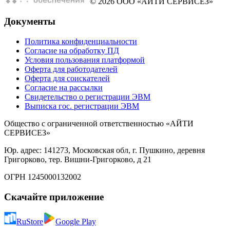
© 2026 ООО «АЙТИ СЕРВИСЕЗ»
Документы
Политика конфиденциальности
Согласие на обработку ПД
Условия пользования платформой
Оферта для работодателей
Оферта для соискателей
Согласие на рассылки
Свидетельство о регистрации ЭВМ
Выписка гос. регистрации ЭВМ
Общество с ограниченной ответственностью «АЙТИ
СЕРВИСЕЗ»
Юр. адрес: 141273, Московская обл, г. Пушкино, деревня
Григорково, тер. Вишни-Григорково, д 21
ОГРН 1245000132002
Скачайте приложение
RuStore
Google Play