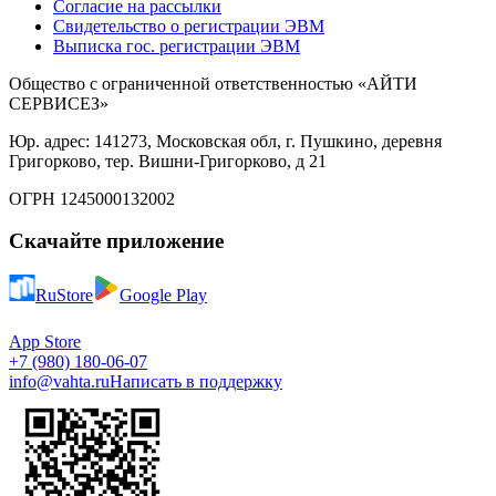
Согласие на рассылки
Свидетельство о регистрации ЭВМ
Выписка гос. регистрации ЭВМ
Общество с ограниченной ответственностью «АЙТИ
СЕРВИСЕЗ»
Юр. адрес: 141273, Московская обл, г. Пушкино, деревня
Григорково, тер. Вишни-Григорково, д 21
ОГРН 1245000132002
Скачайте приложение
RuStore
Google Play
App Store
+7 (980) 180-06-07
info@vahta.ru
Написать в поддержку