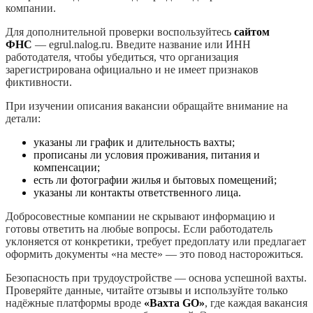
компании.
Для дополнительной проверки воспользуйтесь
сайтом
ФНС
— egrul.nalog.ru. Введите название или ИНН
работодателя, чтобы убедиться, что организация
зарегистрирована официально и не имеет признаков
фиктивности.
При изучении описания вакансии обращайте внимание на
детали:
указаны ли график и длительность вахты;
прописаны ли условия проживания, питания и
компенсации;
есть ли фотографии жилья и бытовых помещений;
указаны ли контакты ответственного лица.
Добросовестные компании не скрывают информацию и
готовы ответить на любые вопросы. Если работодатель
уклоняется от конкретики, требует предоплату или предлагает
оформить документы «на месте» — это повод насторожиться.
Безопасность при трудоустройстве — основа успешной вахты.
Проверяйте данные, читайте отзывы и используйте только
надёжные платформы вроде
«Вахта GO»
, где каждая вакансия