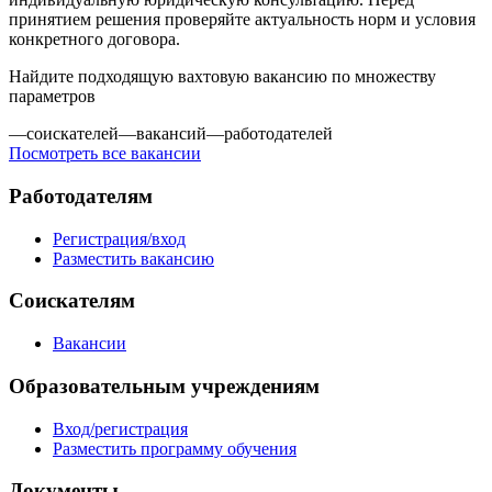
принятием решения проверяйте актуальность норм и условия
конкретного договора.
Найдите подходящую вахтовую вакансию по множеству
параметров
—
соискателей
—
вакансий
—
работодателей
Посмотреть все вакансии
Работодателям
Регистрация/вход
Разместить вакансию
Соискателям
Вакансии
Образовательным учреждениям
Вход/регистрация
Разместить программу обучения
Документы