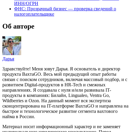
ИНН/ОГРН
ФНС: Прозрачный бизнес — проверка сведений о
налогоплательщике
Об авторе
Дарья
Здравствуйте! Меня зовут Дарья. Я основатель и директор
продукта ВахтаGO. Весь мой предыдущий опыт работы
связан с поиском сотрудников, включая массовый подбор, и с
развитием Digital-продуктов в HR-Tech и смежных
направлениях. Я создавала с нуля и/или развивала IT-
продукты в компаниях: Билайн, Lingualeo, Ventra Go,
Wildberries и Ozon. На данный момент вся экспертиза
сконцентрирована на IT-платформе ВахтаGO и направлена на
быстрое и технологическое развитие сегмента вахтового
найма в России.
Материал носит информационный характер и не заменяет
индивидуальную юридическую консультацию. Перед