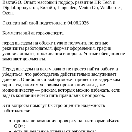
ВахтаGO. Опыт: массовый подбор, развитие HR-Tech и
Digital-продуктов; Билайн, Lingualeo, Ventra Go, Wildberries,
Ozon.
Экспертный слой подготовлен:
04.06.2026
Комментарий автора-эксперта
перед выездом на объект нужно получить понятные
реквизиты работодателя, формат оформления, график,
условия оплаты, проживания и дороги. Устные обещания не
заменяют документы.
Перед выездом на вахту важно не просто найти работу, а
убедиться, что работодатель действительно заслуживает
доверия. Ошибочный выбор может привести к задержкам
зарплаты, плохим условиям проживания или даже
мошенничеству — рискам, которых можно избежать, если
задать компании всего пять правильных вопросов.
Эти вопросы помогут быстро оценить надежность
работодателя:
прошла ли компания проверку на платформе «Вахта
GO»;
есть ли реальные отзывы от работников;