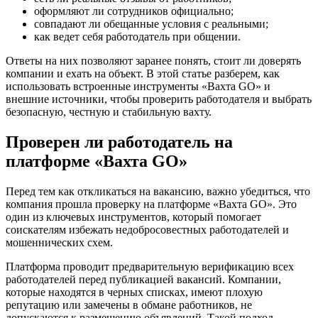
оформляют ли сотрудников официально;
совпадают ли обещанные условия с реальными;
как ведет себя работодатель при общении.
Ответы на них позволяют заранее понять, стоит ли доверять
компании и ехать на объект. В этой статье разберем, как
использовать встроенные инструменты «Вахта GO» и
внешние источники, чтобы проверить работодателя и выбрать
безопасную, честную и стабильную вахту.
Проверен ли работодатель на
платформе «Вахта GO»
Перед тем как откликаться на вакансию, важно убедиться, что
компания прошла проверку на платформе «Вахта GO». Это
один из ключевых инструментов, который помогает
соискателям избежать недобросовестных работодателей и
мошеннических схем.
Платформа проводит предварительную верификацию всех
работодателей перед публикацией вакансий. Компании,
которые находятся в черных списках, имеют плохую
репутацию или замечены в обмане работников, не
допускаются к размещению объявлений. Такой подход