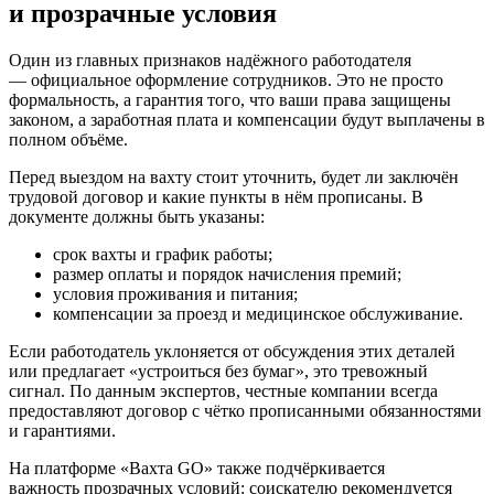
и прозрачные условия
Один из главных признаков надёжного работодателя
— официальное оформление сотрудников. Это не просто
формальность, а гарантия того, что ваши права защищены
законом, а заработная плата и компенсации будут выплачены в
полном объёме.
Перед выездом на вахту стоит уточнить, будет ли заключён
трудовой договор и какие пункты в нём прописаны. В
документе должны быть указаны:
срок вахты и график работы;
размер оплаты и порядок начисления премий;
условия проживания и питания;
компенсации за проезд и медицинское обслуживание.
Если работодатель уклоняется от обсуждения этих деталей
или предлагает «устроиться без бумаг», это тревожный
сигнал. По данным экспертов, честные компании всегда
предоставляют договор с чётко прописанными обязанностями
и гарантиями.
На платформе «Вахта GO» также подчёркивается
важность прозрачных условий: соискателю рекомендуется