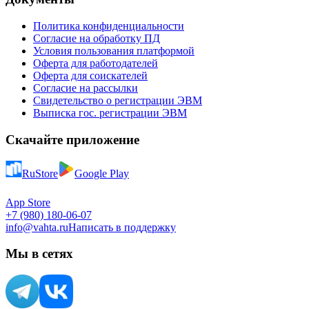
Политика конфиденциальности
Согласие на обработку ПД
Условия пользования платформой
Оферта для работодателей
Оферта для соискателей
Согласие на рассылки
Свидетельство о регистрации ЭВМ
Выписка гос. регистрации ЭВМ
Скачайте приложение
RuStore
Google Play
App Store
+7 (980) 180-06-07
info@vahta.ru
Написать в поддержку
Мы в сетях