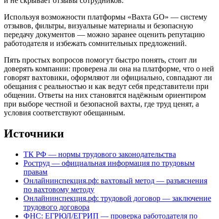
и не скрывает отзывы сотрудников.
Используя возможности платформы «Вахта GO» — систему
отзывов, фильтры, визуальные материалы и безопасную
передачу документов — можно заранее оценить репутацию
работодателя и избежать сомнительных предложений.
Пять простых вопросов помогут быстро понять, стоит ли
доверять компании: проверена ли она на платформе, что о ней
говорят вахтовики, оформляют ли официально, совпадают ли
обещания с реальностью и как ведут себя представители при
общении. Ответы на них становятся надёжным ориентиром
при выборе честной и безопасной вахты, где труд ценят, а
условия соответствуют обещанным.
Источники
ТК РФ — нормы трудового законодательства
Роструд — официальная информация по трудовым
правам
Онлайнинспекция.рф: вахтовый метод — разъяснения
по вахтовому методу
Онлайнинспекция.рф: трудовой договор — заключение
трудового договора
ФНС: ЕГРЮЛ/ЕГРИП — проверка работодателя по