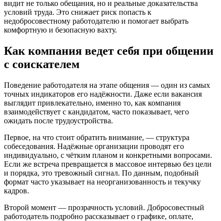
видит не только обещания, но и реальные доказательства
условий труда. Это снижает риск попасть к
недобросовестному работодателю и помогает выбрать
комфортную и безопасную вахту.
Как компания ведет себя при общении
с соискателем
Поведение работодателя на этапе общения — один из самых
точных индикаторов его надёжности. Даже если вакансия
выглядит привлекательно, именно то, как компания
взаимодействует с кандидатом, часто показывает, чего
ожидать после трудоустройства.
Первое, на что стоит обратить внимание, — структура
собеседования. Надёжные организации проводят его
индивидуально, с чётким планом и конкретными вопросами.
Если же встреча превращается в массовое интервью без цели
и порядка, это тревожный сигнал. По данным, подобный
формат часто указывает на неорганизованность и текучку
кадров.
Второй момент — прозрачность условий. Добросовестный
работодатель подробно рассказывает о графике, оплате,