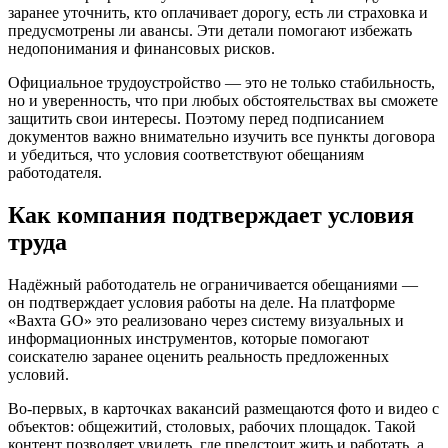
заранее уточнить, кто оплачивает дорогу, есть ли страховка и
предусмотрены ли авансы. Эти детали помогают избежать
недопонимания и финансовых рисков.
Официальное трудоустройство — это не только стабильность,
но и уверенность, что при любых обстоятельствах вы сможете
защитить свои интересы. Поэтому перед подписанием
документов важно внимательно изучить все пункты договора
и убедиться, что условия соответствуют обещаниям
работодателя.
Как компания подтверждает условия
труда
Надёжный работодатель не ограничивается обещаниями —
он подтверждает условия работы на деле. На платформе
«Вахта GO» это реализовано через систему визуальных и
информационных инструментов, которые помогают
соискателю заранее оценить реальность предложенных
условий.
Во-первых, в карточках вакансий размещаются фото и видео с
объектов: общежитий, столовых, рабочих площадок. Такой
контент позволяет увидеть, где предстоит жить и работать, а