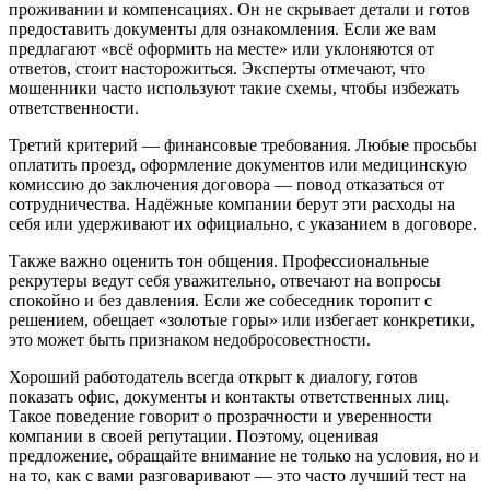
проживании и компенсациях. Он не скрывает детали и готов
предоставить документы для ознакомления. Если же вам
предлагают «всё оформить на месте» или уклоняются от
ответов, стоит насторожиться. Эксперты отмечают, что
мошенники часто используют такие схемы, чтобы избежать
ответственности.
Третий критерий — финансовые требования. Любые просьбы
оплатить проезд, оформление документов или медицинскую
комиссию до заключения договора — повод отказаться от
сотрудничества. Надёжные компании берут эти расходы на
себя или удерживают их официально, с указанием в договоре.
Также важно оценить тон общения. Профессиональные
рекрутеры ведут себя уважительно, отвечают на вопросы
спокойно и без давления. Если же собеседник торопит с
решением, обещает «золотые горы» или избегает конкретики,
это может быть признаком недобросовестности.
Хороший работодатель всегда открыт к диалогу, готов
показать офис, документы и контакты ответственных лиц.
Такое поведение говорит о прозрачности и уверенности
компании в своей репутации. Поэтому, оценивая
предложение, обращайте внимание не только на условия, но и
на то, как с вами разговаривают — это часто лучший тест на