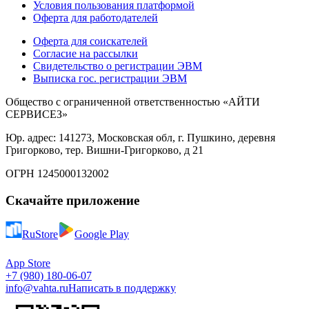
Условия пользования платформой
Оферта для работодателей
Оферта для соискателей
Согласие на рассылки
Свидетельство о регистрации ЭВМ
Выписка гос. регистрации ЭВМ
Общество с ограниченной ответственностью «АЙТИ
СЕРВИСЕЗ»
Юр. адрес: 141273, Московская обл, г. Пушкино, деревня
Григорково, тер. Вишни-Григорково, д 21
ОГРН 1245000132002
Скачайте приложение
RuStore
Google Play
App Store
+7 (980) 180-06-07
info@vahta.ru
Написать в поддержку