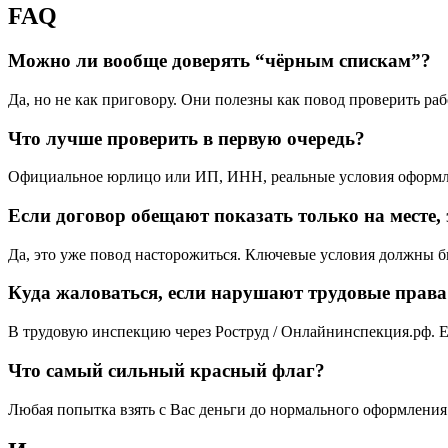
FAQ
Можно ли вообще доверять “чёрным спискам”?
Да, но не как приговору. Они полезны как повод проверить раб
Что лучше проверить в первую очередь?
Официальное юрлицо или ИП, ИНН, реальные условия оформле
Если договор обещают показать только на месте, 
Да, это уже повод насторожиться. Ключевые условия должны б
Куда жаловаться, если нарушают трудовые права
В трудовую инспекцию через Роструд / Онлайнинспекция.рф. Е
Что самый сильный красный флаг?
Любая попытка взять с Вас деньги до нормального оформления