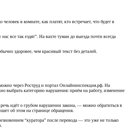
человек в комнате, как платят, кто встречает, что будет в
нас все так ездят”. На вахте туман до выезда почти всегда
 обычно здоровее, чем красивый текст без деталей.
 можно через Роструд и портал Онлайнинспекция.рф. На
жно выбрать категорию нарушения: приём на работу, изменение
речь идёт о грубом нарушении закона, — можно обратиться в
ишет об этом на странице обращения.
зновением “куратора” после перевода — это уже не только
.