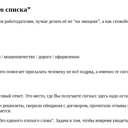
о списка”
м работодателям, лучше делать её не “на эмоциях”, а как спок
 / мошенничестве / дороге / оформлении
то помогает присылать человеку не всё подряд, а именно те сиг
овый ответ. Это место, где Вы получаете сигнал: здесь надо ост
еквизиты, сверили обещания с договором, прочитали отзывы как
ается.
без единого плохого слова”. Задача в том, чтобы вовремя увидеть