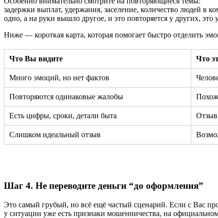
Особенно внимательно смотрите на повторяющиеся темы:
задержки выплат, удержания, заселение, количество людей в ко
одно, а на руки вышло другое, и это повторяется у других, это 
Ниже — короткая карта, которая помогает быстро отделить эмо
Что Вы видите
Что э
Много эмоций, но нет фактов
Челове
Повторяются одинаковые жалобы
Похож
Есть цифры, сроки, детали быта
Отзыв
Слишком идеальный отзыв
Возмо
Шаг 4. Не переводите деньги “до оформления”
Это самый грубый, но всё ещё частый сценарий. Если с Вас про
у ситуации уже есть признаки мошенничества, на официальном