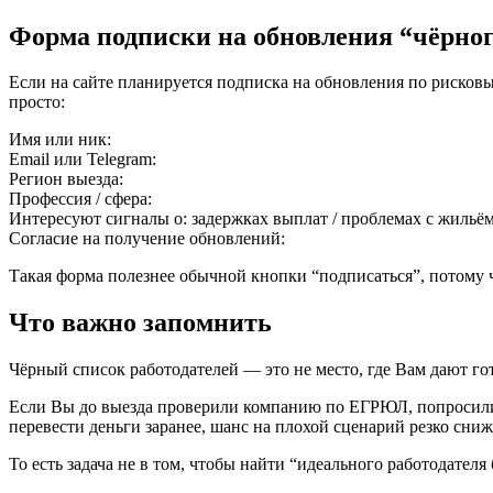
Форма подписки на обновления “чёрног
Если на сайте планируется подписка на обновления по рисковы
просто:
Имя или ник:
Email или Telegram:
Регион выезда:
Профессия / сфера:
Интересуют сигналы о: задержках выплат / проблемах с жильём
Согласие на получение обновлений:
Такая форма полезнее обычной кнопки “подписаться”, потому ч
Что важно запомнить
Чёрный список работодателей — это не место, где Вам дают гот
Если Вы до выезда проверили компанию по ЕГРЮЛ, попросили р
перевести деньги заранее, шанс на плохой сценарий резко сниж
То есть задача не в том, чтобы найти “идеального работодателя 