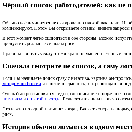
Чёрный список работодателей: как не 
Обычно всё начинается не с откровенно плохой вакансии. Наоб
компенсируют. Потом Вы открываете отзывы, видите запросы
В этот момент легко ошибиться в обе стороны. Можно испугатьс
пропустить реальные сигналы риска.
Правильный путь между этими крайностями есть. Чёрный списо
Сначала смотрите не список, а саму ло
Если Вы начинаете поиск сразу с негатива, картина быстро ис
методом по России
и спокойно сравнить, как работодатели под
Очень быстро становится видно, где описание прозрачное, а гд
питанием
и
оплатой проезда
. Если хотите снизить риск совсем
Это важно по одной причине: когда у Вас есть опора на норму
риск.
История обычно ломается в одном мест