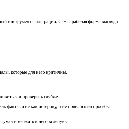
ойный инструмент фильтрации. Самая рабочая форма выглядит
налы, которые для него критичны.
ановиться и проверить глубже.
 факты, а не как истерику, и не повелись на просьбы
 туман и не ехать в него вслепую.