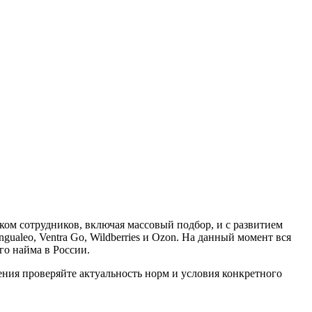
ком сотрудников, включая массовый подбор, и с развитием
gualeo, Ventra Go, Wildberries и Ozon. На данный момент вся
го найма в России.
ия проверяйте актуальность норм и условия конкретного