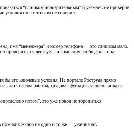
 показаться “слишком подозрительным” и уезжает, не проверив
ые условия никто толком не говорил.
енд, имя “менеджера” и номер телефона — это слишком мало.
 проверить, существует ли компания вообще, как она
тя бы его ключевые условия. На портале Роструда прямо
ты, дата начала работы, трудовая функция, условия оплаты
 определено потом”, это уже повод не торопиться.
ь похожих жалоб на одно и то же — уже значат.