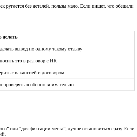
ек ругается без деталей, пользы мало. Если пишет, что обещали
о делать
делать вывод по одному такому отзыву
осить это в разговор с HR
рить с вакансией и договором
репроверять особенно внимательно
ого” или “для фиксации места”, лучше остановиться сразу. Если
ий.