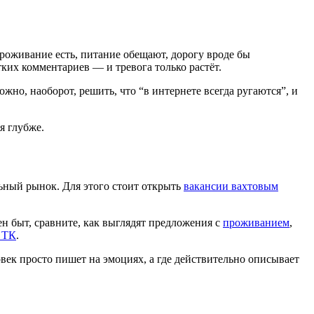
роживание есть, питание обещают, дорогу вроде бы
тких комментариев — и тревога только растёт.
жно, наоборот, решить, что “в интернете всегда ругаются”, и
я глубже.
льный рынок. Для этого стоит открыть
вакансии вахтовым
ен быт, сравните, как выглядят предложения с
проживанием
,
 ТК
.
овек просто пишет на эмоциях, а где действительно описывает