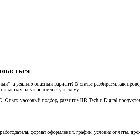
попасться
ный”, а реально опасный вариант? В статье разбираем, как пров
е попасться на мошенническую схему.
. Опыт: массовый подбор, развитие HR-Tech и Digital-продуктов; 
работодателя, формат оформления, график, условия оплаты, пр