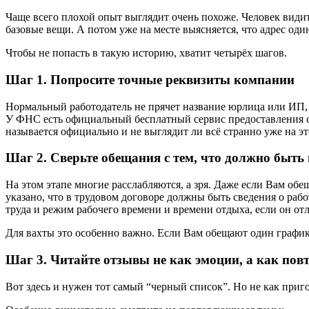
Чаще всего плохой опыт выглядит очень похоже. Человек видит
базовые вещи. А потом уже на месте выясняется, что адрес оди
Чтобы не попасть в такую историю, хватит четырёх шагов.
Шаг 1. Попросите точные реквизиты компании
Нормальный работодатель не прячет название юрлица или ИП,
У ФНС есть официальный бесплатный сервис предоставления с
называется официально и не выглядит ли всё странно уже на эт
Шаг 2. Сверьте обещания с тем, что должно быть 
На этом этапе многие расслабляются, а зря. Даже если Вам обе
указано, что в трудовом договоре должны быть сведения о рабо
труда и режим рабочего времени и времени отдыха, если он отл
Для вахты это особенно важно. Если Вам обещают один график, 
Шаг 3. Читайте отзывы не как эмоции, а как по
Вот здесь и нужен тот самый “черный список”. Но не как приго