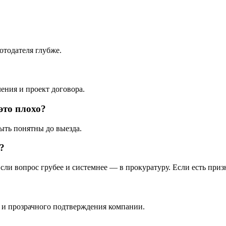
отодателя глубже.
ния и проект договора.
это плохо?
ыть понятны до выезда.
?
сли вопрос грубее и системнее — в прокуратуру. Если есть пр
 и прозрачного подтверждения компании.