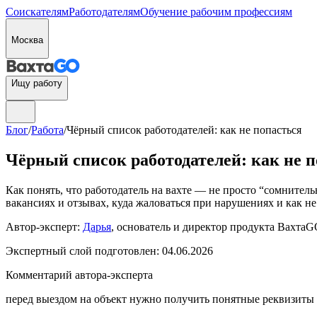
Соискателям
Работодателям
Обучение рабочим профессиям
Москва
Ищу работу
Блог
/
Работа
/
Чёрный список работодателей: как не попасться
Чёрный список работодателей: как не 
Как понять, что работодатель на вахте — не просто “сомнитель
вакансиях и отзывах, куда жаловаться при нарушениях и как н
Автор-эксперт:
Дарья
, основатель и директор продукта ВахтаGO
Экспертный слой подготовлен:
04.06.2026
Комментарий автора-эксперта
перед выездом на объект нужно получить понятные реквизиты 