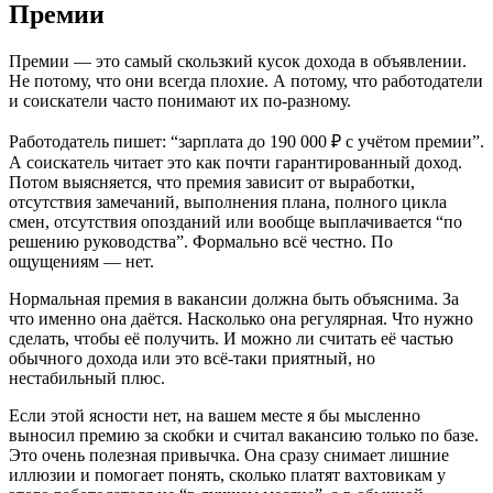
Премии
Премии — это самый скользкий кусок дохода в объявлении.
Не потому, что они всегда плохие. А потому, что работодатели
и соискатели часто понимают их по-разному.
Работодатель пишет: “зарплата до 190 000 ₽ с учётом премии”.
А соискатель читает это как почти гарантированный доход.
Потом выясняется, что премия зависит от выработки,
отсутствия замечаний, выполнения плана, полного цикла
смен, отсутствия опозданий или вообще выплачивается “по
решению руководства”. Формально всё честно. По
ощущениям — нет.
Нормальная премия в вакансии должна быть объяснима. За
что именно она даётся. Насколько она регулярная. Что нужно
сделать, чтобы её получить. И можно ли считать её частью
обычного дохода или это всё-таки приятный, но
нестабильный плюс.
Если этой ясности нет, на вашем месте я бы мысленно
выносил премию за скобки и считал вакансию только по базе.
Это очень полезная привычка. Она сразу снимает лишние
иллюзии и помогает понять, сколько платят вахтовикам у