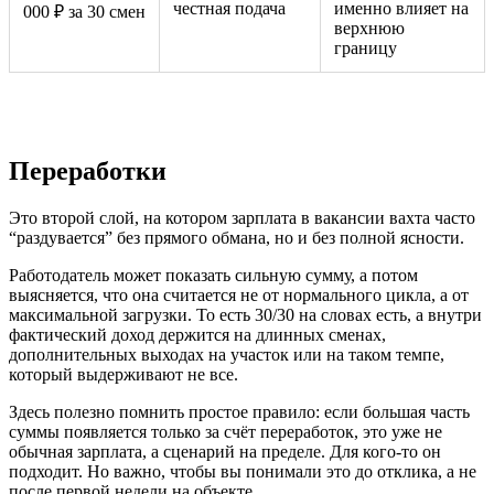
честная подача
именно влияет на
000 ₽ за 30 смен
верхнюю
границу
Переработки
Это второй слой, на котором зарплата в вакансии вахта часто
“раздувается” без прямого обмана, но и без полной ясности.
Работодатель может показать сильную сумму, а потом
выясняется, что она считается не от нормального цикла, а от
максимальной загрузки. То есть 30/30 на словах есть, а внутри
фактический доход держится на длинных сменах,
дополнительных выходах на участок или на таком темпе,
который выдерживают не все.
Здесь полезно помнить простое правило: если большая часть
суммы появляется только за счёт переработок, это уже не
обычная зарплата, а сценарий на пределе. Для кого-то он
подходит. Но важно, чтобы вы понимали это до отклика, а не
после первой недели на объекте.