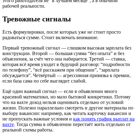
этого работодателя не “в лучшем месяце”, а в обычной
рабочей реальности.
Тревожные сигналы
Есть формулировки, после которых уже не стоит просто
радоваться сумме. Стоит включать внимание.
Первый тревожный сигнал — слишком высокая зарплата без
конструкции. Второй — большая сумма “без опыта” и без
объяснения, за счёт чего она набирается. Третий — ставка,
которая всё время уходит в будущий разговор: “подробности
по телефону”, “всё расскажем при общении”, “зарплата
обсуждается”. Четвёртый — агрессивная привязка к премии,
если база сама по себе выглядит слабой.
Ещё один важный сигнал — если в объявлении много
красивой математики, но мало бытовой конкретики. Потому
что на вахте доход нельзя оценивать отдельно от условий
жизни. Полезно параллельно смотреть и другие материалы по
выбору вакансии: например, как читать карточку вакансии и
не пропускать важные условия и
как понять график выплат на
вахте
. Тогда сумма в объявлении перестаёт жить отдельно от
реальной схемы работы.