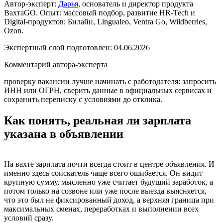
Автор-эксперт:
Дарья
, основатель и директор продукта
ВахтаGO. Опыт: массовый подбор, развитие HR-Tech и
Digital-продуктов; Билайн, Lingualeo, Ventra Go, Wildberries,
Ozon.
Экспертный слой подготовлен:
04.06.2026
Комментарий автора-эксперта
проверку вакансии лучше начинать с работодателя: запросить
ИНН или ОГРН, сверить данные в официальных сервисах и
сохранить переписку с условиями до отклика.
Как понять, реальная ли зарплата
указана в объявлении
На вахте зарплата почти всегда стоит в центре объявления. И
именно здесь соискатель чаще всего ошибается. Он видит
крупную сумму, мысленно уже считает будущий заработок, а
потом только на созвоне или уже после выезда выясняется,
что это был не фиксированный доход, а верхняя граница при
максимальных сменах, переработках и выполнении всех
условий сразу.