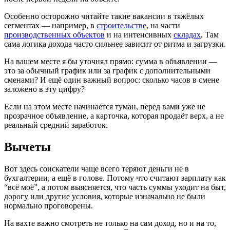
Особенно осторожно читайте такие вакансии в тяжёлых
сегментах — например, в
строительстве
, на части
производственных объектов
и на интенсивных
складах
. Там
сама логика дохода часто сильнее зависит от ритма и загрузки.
На вашем месте я бы уточнял прямо: сумма в объявлении —
это за обычный график или за график с дополнительными
сменами? И ещё один важный вопрос: сколько часов в смене
заложено в эту цифру?
Если на этом месте начинается туман, перед вами уже не
прозрачное объявление, а карточка, которая продаёт верх, а не
реальный средний заработок.
Вычеты
Вот здесь соискатели чаще всего теряют деньги не в
бухгалтерии, а ещё в голове. Потому что считают зарплату как
“всё моё”, а потом выясняется, что часть суммы уходит на быт,
дорогу или другие условия, которые изначально не были
нормально проговорены.
На вахте важно смотреть не только на сам доход, но и на то,