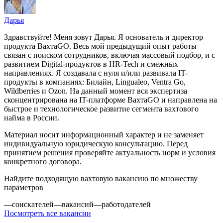
Дарья
Здравствуйте! Меня зовут Дарья. Я основатель и директор
продукта ВахтаGO. Весь мой предыдущий опыт работы
связан с поиском сотрудников, включая массовый подбор, и с
развитием Digital-продуктов в HR-Tech и смежных
направлениях. Я создавала с нуля и/или развивала IT-
продукты в компаниях: Билайн, Lingualeo, Ventra Go,
Wildberries и Ozon. На данный момент вся экспертиза
сконцентрирована на IT-платформе ВахтаGO и направлена на
быстрое и технологическое развитие сегмента вахтового
найма в России.
Материал носит информационный характер и не заменяет
индивидуальную юридическую консультацию. Перед
принятием решения проверяйте актуальность норм и условия
конкретного договора.
Найдите подходящую вахтовую вакансию по множеству
параметров
—
соискателей
—
вакансий
—
работодателей
Посмотреть все вакансии