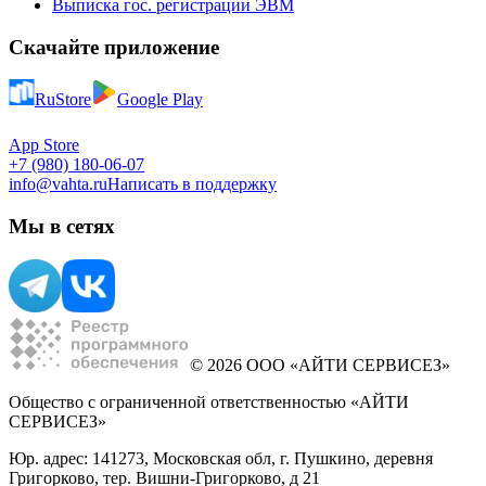
Выписка гос. регистрации ЭВМ
Скачайте приложение
RuStore
Google Play
App Store
+7 (980) 180-06-07
info@vahta.ru
Написать в поддержку
Мы в сетях
© 2026 ООО «АЙТИ СЕРВИСЕЗ»
Общество с ограниченной ответственностью «АЙТИ
СЕРВИСЕЗ»
Юр. адрес: 141273, Московская обл, г. Пушкино, деревня
Григорково, тер. Вишни-Григорково, д 21