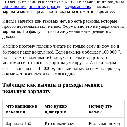
что вы из него оплачиваете сами. Если в вакансии не закрыты
проживание
,
питание
,
проезд
и
медкомиссия
, “высокая”
зарплата может в реальности оказаться заметно скромнее.
Иногда вычетов как таковых нет, но есть расходы, которые
просто перекладывают на вас. Формально это не удержание из
зарплаты. По факту — это то же уменьшение реального
дохода.
Именно поэтому полезно читать не только саму цифру, но и
бытовой пакет вокруг неё. Если вакансия обещает 160 000 ₽,
но вы сами оплачиваете билет, часть еды и стартовую
медкомиссию, итоговая картина уже другая. А если рядом
есть вакансия на 145 000 ₽, но с закрытым бытом и дорогой,
она может оказаться для вас выгоднее.
Таблица: как вычеты и расходы меняют
реальную зарплату
Что написано в
Что нужно
Почему это
вакансии
проверить
важно
Зарплата 160
Кто оплачивает
Реальный доход