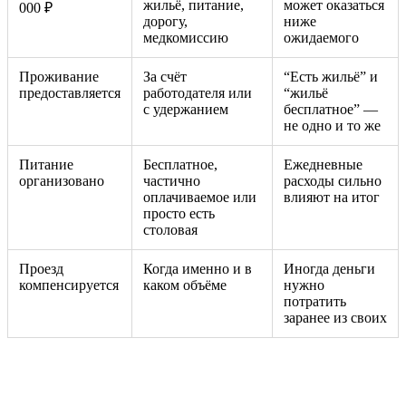
жильё, питание,
может оказаться
000 ₽
дорогу,
ниже
медкомиссию
ожидаемого
Проживание
За счёт
“Есть жильё” и
предоставляется
работодателя или
“жильё
с удержанием
бесплатное” —
не одно и то же
Питание
Бесплатное,
Ежедневные
организовано
частично
расходы сильно
оплачиваемое или
влияют на итог
просто есть
столовая
Проезд
Когда именно и в
Иногда деньги
компенсируется
каком объёме
нужно
потратить
заранее из своих