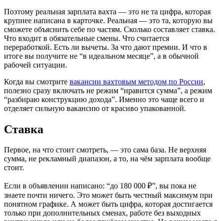
Поэтому реальная зарплата вахта — это не та цифра, которая
крупнее написана в карточке. Реальная — это та, которую вы
сможете объяснить себе по частям. Сколько составляет ставка.
Что входит в обязательные смены. Что считается
переработкой. Есть ли вычеты. За что дают премии. И что в
итоге вы получите не “в идеальном месяце”, а в обычной
рабочей ситуации.
Когда вы смотрите
вакансии вахтовым методом по России
,
полезно сразу включать не режим “нравится сумма”, а режим
“разбираю конструкцию дохода”. Именно это чаще всего и
отделяет сильную вакансию от красиво упакованной.
Ставка
Первое, на что стоит смотреть, — это сама база. Не верхняя
сумма, не рекламный диапазон, а то, на чём зарплата вообще
стоит.
Если в объявлении написано: “до 180 000 ₽”, вы пока не
знаете почти ничего. Это может быть честный максимум при
понятном графике. А может быть цифра, которая достигается
только при дополнительных сменах, работе без выходных