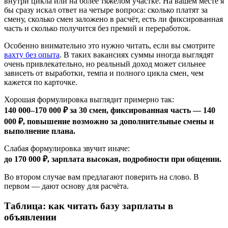
внутри цикла или на более тяжёлом участке. На вашем месте я
бы сразу искал ответ на четыре вопроса: сколько платят за
смену, сколько смен заложено в расчёт, есть ли фиксированная
часть и сколько получится без премий и переработок.
Особенно внимательно это нужно читать, если вы смотрите
вахту без опыта
. В таких вакансиях суммы иногда выглядят
очень привлекательно, но реальный доход может сильнее
зависеть от выработки, темпа и полного цикла смен, чем
кажется по карточке.
Хорошая формулировка выглядит примерно так:
140 000–170 000 ₽ за 30 смен, фиксированная часть — 140
000 ₽, повышение возможно за дополнительные смены и
выполнение плана.
Слабая формулировка звучит иначе:
до 170 000 ₽, зарплата высокая, подробности при общении.
Во втором случае вам предлагают поверить на слово. В
первом — дают основу для расчёта.
Таблица: как читать базу зарплаты в
объявлении