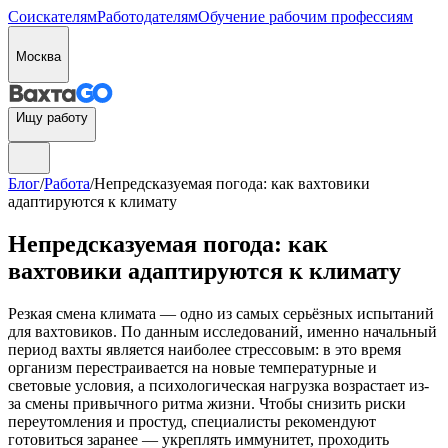
Соискателям
Работодателям
Обучение рабочим профессиям
Москва
Ищу работу
Блог
/
Работа
/
Непредсказуемая погода: как вахтовики
адаптируются к климату
Непредсказуемая погода: как
вахтовики адаптируются к климату
Резкая смена климата — одно из самых серьёзных испытаний
для вахтовиков. По данным исследований, именно начальный
период вахты является наиболее стрессовым: в это время
организм перестраивается на новые температурные и
световые условия, а психологическая нагрузка возрастает из-
за смены привычного ритма жизни. Чтобы снизить риски
переутомления и простуд, специалисты рекомендуют
готовиться заранее — укреплять иммунитет, проходить