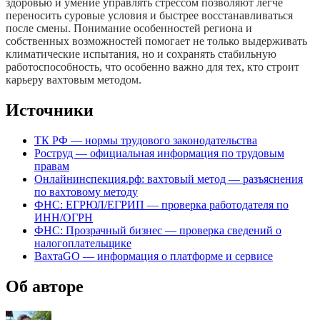
здоровью и умение управлять стрессом позволяют легче
переносить суровые условия и быстрее восстанавливаться
после смены. Понимание особенностей региона и
собственных возможностей помогает не только выдерживать
климатические испытания, но и сохранять стабильную
работоспособность, что особенно важно для тех, кто строит
карьеру вахтовым методом.
Источники
ТК РФ — нормы трудового законодательства
Роструд — официальная информация по трудовым
правам
Онлайнинспекция.рф: вахтовый метод — разъяснения
по вахтовому методу
ФНС: ЕГРЮЛ/ЕГРИП — проверка работодателя по
ИНН/ОГРН
ФНС: Прозрачный бизнес — проверка сведений о
налогоплательщике
ВахтаGO — информация о платформе и сервисе
Об авторе