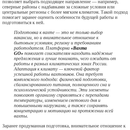
позволяет выбрать подходящее направление — например,
северные районы с надбавками за сложные условия или
центральные регионы с более мягким климатом. Такой подход
помогает заранее оценить особенности будущей работы и
подготовиться к ней.
Подготовка к вахте — это не только выбор
вакансии, но и внимательное отношение к
бытовым условиям, региону и требованиям
работодателя. Платформа
«Вахта
GO»
помогает соискателям находить надёжные
предложения и лучше понимать, чего ожидать от
работы в разных климатических зонах России.
Адаптация к климату — ключевой фактор
успешной работы вахтовиков. Она требует
комплексного подхода: физической подготовки,
сбалансированного питания, полноценного сна и
психологической устойчивости. Эти элементы
помогают организму справляться с перепадами
температуры, изменением светового дня и
повышенными нагрузками, а также сохранять
концентрацию и мотивацию на протяжении всей
вахты.
Заранее продуманная подготовка, внимательное отношение к