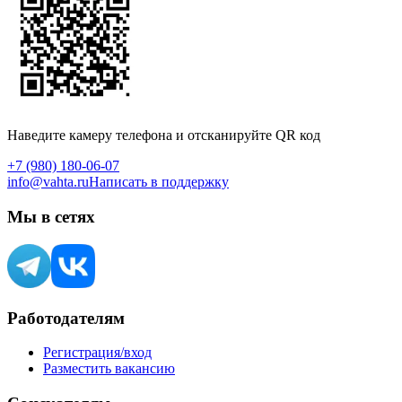
Наведите камеру телефона и отсканируйте QR код
+7 (980) 180-06-07
info@vahta.ru
Написать в поддержку
Мы в сетях
Работодателям
Регистрация/вход
Разместить вакансию