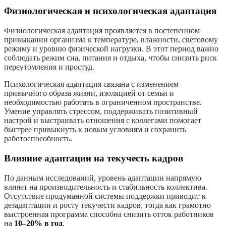
Физиологическая и психологическая адаптация
Физиологическая адаптация проявляется в постепенном
привыкании организма к температуре, влажности, световому
режиму и уровню физической нагрузки. В этот период важно
соблюдать режим сна, питания и отдыха, чтобы снизить риск
переутомления и простуд.
Психологическая адаптация связана с изменением
привычного образа жизни, изоляцией от семьи и
необходимостью работать в ограниченном пространстве.
Умение управлять стрессом, поддерживать позитивный
настрой и выстраивать отношения с коллегами помогает
быстрее привыкнуть к новым условиям и сохранить
работоспособность.
Влияние адаптации на текучесть кадров
По данным исследований, уровень адаптации напрямую
влияет на производительность и стабильность коллектива.
Отсутствие продуманной системы поддержки приводит к
дезадаптации и росту текучести кадров, тогда как грамотно
выстроенная программа способна снизить отток работников
на
10–20% в год
.