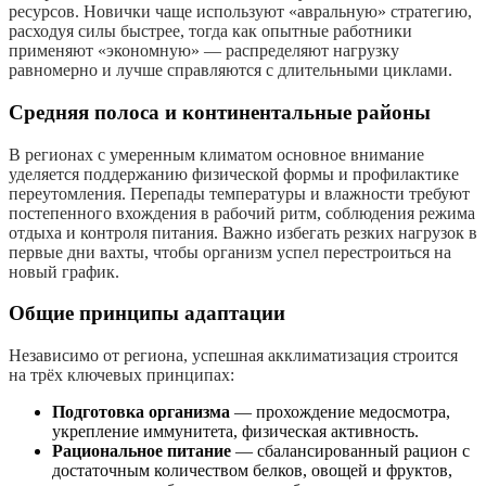
ресурсов. Новички чаще используют «авральную» стратегию,
расходуя силы быстрее, тогда как опытные работники
применяют «экономную» — распределяют нагрузку
равномерно и лучше справляются с длительными циклами.
Средняя полоса и континентальные районы
В регионах с умеренным климатом основное внимание
уделяется поддержанию физической формы и профилактике
переутомления. Перепады температуры и влажности требуют
постепенного вхождения в рабочий ритм, соблюдения режима
отдыха и контроля питания. Важно избегать резких нагрузок в
первые дни вахты, чтобы организм успел перестроиться на
новый график.
Общие принципы адаптации
Независимо от региона, успешная акклиматизация строится
на трёх ключевых принципах:
Подготовка организма
— прохождение медосмотра,
укрепление иммунитета, физическая активность.
Рациональное питание
— сбалансированный рацион с
достаточным количеством белков, овощей и фруктов,