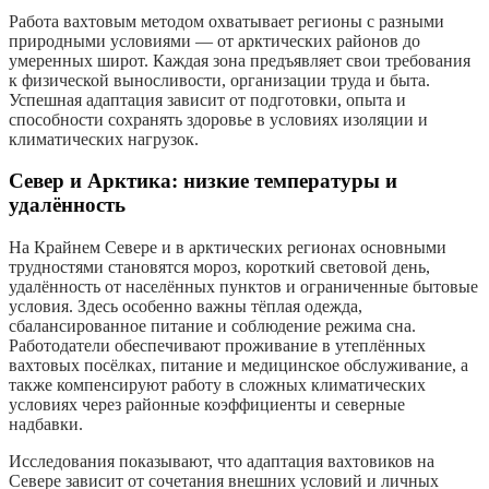
Работа вахтовым методом охватывает регионы с разными
природными условиями — от арктических районов до
умеренных широт. Каждая зона предъявляет свои требования
к физической выносливости, организации труда и быта.
Успешная адаптация зависит от подготовки, опыта и
способности сохранять здоровье в условиях изоляции и
климатических нагрузок.
Север и Арктика: низкие температуры и
удалённость
На Крайнем Севере и в арктических регионах основными
трудностями становятся мороз, короткий световой день,
удалённость от населённых пунктов и ограниченные бытовые
условия. Здесь особенно важны тёплая одежда,
сбалансированное питание и соблюдение режима сна.
Работодатели обеспечивают проживание в утеплённых
вахтовых посёлках, питание и медицинское обслуживание, а
также компенсируют работу в сложных климатических
условиях через районные коэффициенты и северные
надбавки.
Исследования показывают, что адаптация вахтовиков на
Севере зависит от сочетания внешних условий и личных