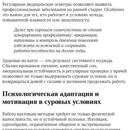
Регулярные медицинские осмотры позволяют выявить
профессиональные заболевания на ранней стадии. Особенно
это важно для тех, кто работает в условиях холода,
повышенной влажности или запылённости.
Даже при хорошем самочувствии не стоит
игнорировать профилактику: вакцинация,
витамины и контроль давления помогают
избежать осложнений и сохранить
работоспособность на долгие годы.
Здоровье на вахте — это результат системного подхода.
Сбалансированное питание, качественный сон,
эмоциональная устойчивость и регулярные проверки у врачей
позволяют не только выдерживать суровые условия, но и
возвращаться домой с силами и желанием продолжать работу.
Психологическая адаптация и
мотивация в суровых условиях
Работа вахтовым методом требует не только физической
выносливости, но и устойчивой психики. Изоляция,
однообразие, ограниченное общение и экстремальные
климатические условия становятся серьёзным испытанием