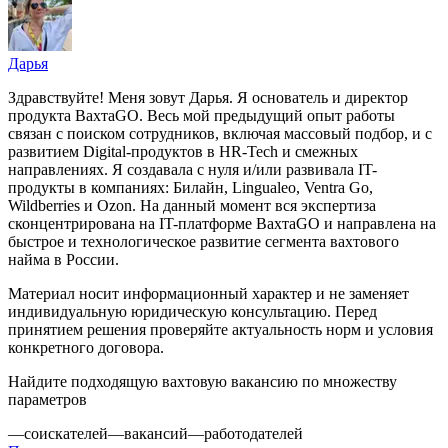
Дарья
Здравствуйте! Меня зовут Дарья. Я основатель и директор
продукта ВахтаGO. Весь мой предыдущий опыт работы
связан с поиском сотрудников, включая массовый подбор, и с
развитием Digital-продуктов в HR-Tech и смежных
направлениях. Я создавала с нуля и/или развивала IT-
продукты в компаниях: Билайн, Lingualeo, Ventra Go,
Wildberries и Ozon. На данный момент вся экспертиза
сконцентрирована на IT-платформе ВахтаGO и направлена на
быстрое и технологическое развитие сегмента вахтового
найма в России.
Материал носит информационный характер и не заменяет
индивидуальную юридическую консультацию. Перед
принятием решения проверяйте актуальность норм и условия
конкретного договора.
Найдите подходящую вахтовую вакансию по множеству
параметров
—
соискателей
—
вакансий
—
работодателей