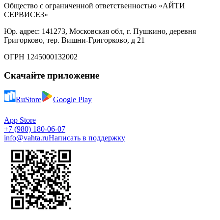
Общество с ограниченной ответственностью «АЙТИ
СЕРВИСЕЗ»
Юр. адрес: 141273, Московская обл, г. Пушкино, деревня
Григорково, тер. Вишни-Григорково, д 21
ОГРН 1245000132002
Скачайте приложение
RuStore
Google Play
App Store
+7 (980) 180-06-07
info@vahta.ru
Написать в поддержку