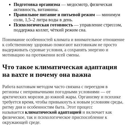
Подготовка организма
— медосмотр, физическая
активность, витамины.
Правильное питание и питьевой режим
— минимум
соли, 1,5–2 литра воды в день.
Психологическая готовность
— управление стрессом,
поддержка коллег, чёткий режим сна.
Понимание особенностей климата и внимательное отношение
к собственному здоровью помогают вахтовикам не просто
выдерживать суровые условия, а сохранять энергию и
мотивацию на протяжении всей смены.
Что такое климатическая адаптация
на вахте и почему она важна
Работа вахтовым методом часто связана с переездом в
регионы с непривычными погодными условиями — от
арктических морозов до южной жары. Организму и психике
требуется время, чтобы привыкнуть к новым условиям среды,
ритму дня и особенностям быта. Этот процесс
называется
климатической адаптацией
и включает как
физическое, так и психологическое приспособление к
окружающей среде.