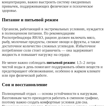
концентрацию, важно выстроить систему ежедневных
привычек, поддерживающих физическое и психическое
здоровье.
Питание и питьевой режим
Организм, работающий в экстремальных условиях, нуждается
в полноценном питании. По рекомендациям
Роспотребнадзора ЯНАО, рацион должен включать мясо,
рыбу, молочные продукты, свежие овощи и фрукты, а также
достаточное количество сложных углеводов. Избыточное
потребление соли стоит ограничить — она задерживает
жидкость и повышает нагрузку на сердце.
Не менее важно соблюдать
питьевой режим
: 1,5–2 литра
чистой воды в день помогают поддерживать обмен веществ и
предотвращают обезвоживание, особенно в жарком климате
или при физической работе.
Сон и восстановление
Полноценный отдых — основа устойчивости к нагрузкам.
Вахтовикам часто приходится работать в сменном графике,
поэтому важно создать комфортные условия для сна.