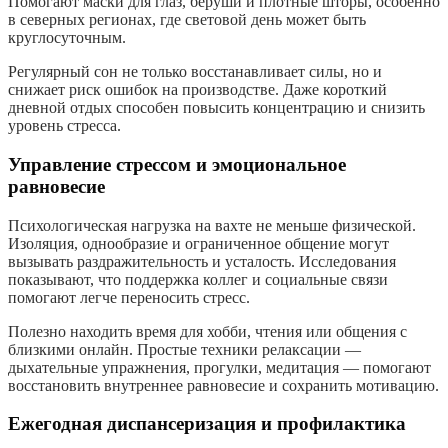
Помогают маски для глаз, беруши и плотные шторы, особенно
в северных регионах, где световой день может быть
круглосуточным.
Регулярный сон не только восстанавливает силы, но и
снижает риск ошибок на производстве. Даже короткий
дневной отдых способен повысить концентрацию и снизить
уровень стресса.
Управление стрессом и эмоциональное
равновесие
Психологическая нагрузка на вахте не меньше физической.
Изоляция, однообразие и ограниченное общение могут
вызывать раздражительность и усталость. Исследования
показывают, что поддержка коллег и социальные связи
помогают легче переносить стресс.
Полезно находить время для хобби, чтения или общения с
близкими онлайн. Простые техники релаксации —
дыхательные упражнения, прогулки, медитация — помогают
восстановить внутреннее равновесие и сохранить мотивацию.
Ежегодная диспансеризация и профилактика