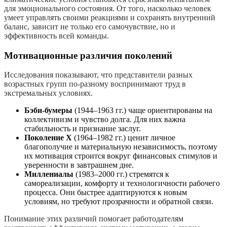
для эмоционального состояния. От того, насколько человек
умеет управлять своими реакциями и сохранять внутренний
баланс, зависит не только его самочувствие, но и
эффективность всей команды.
Мотивационные различия поколений
Исследования показывают, что представители разных
возрастных групп по-разному воспринимают труд в
экстремальных условиях.
Бэби-бумеры
(1944–1963 гг.) чаще ориентированы на
коллективизм и чувство долга. Для них важна
стабильность и признание заслуг.
Поколение X
(1964–1982 гг.) ценит личное
благополучие и материальную независимость, поэтому
их мотивация строится вокруг финансовых стимулов и
уверенности в завтрашнем дне.
Миллениалы
(1983–2000 гг.) стремятся к
самореализации, комфорту и технологичности рабочего
процесса. Они быстрее адаптируются к новым
условиям, но требуют прозрачности и обратной связи.
Понимание этих различий помогает работодателям