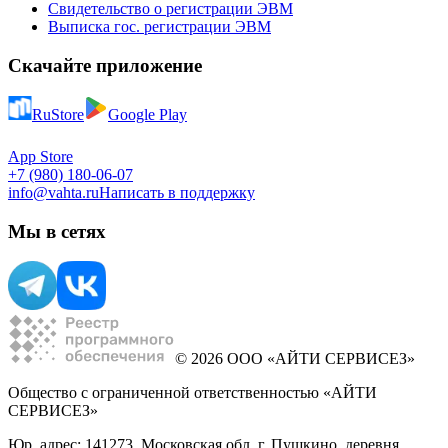
Свидетельство о регистрации ЭВМ
Выписка гос. регистрации ЭВМ
Скачайте приложение
RuStore
Google Play
App Store
+7 (980) 180-06-07
info@vahta.ru
Написать в поддержку
Мы в сетях
© 2026 ООО «АЙТИ СЕРВИСЕЗ»
Общество с ограниченной ответственностью «АЙТИ
СЕРВИСЕЗ»
Юр. адрес: 141273, Московская обл, г. Пушкино, деревня