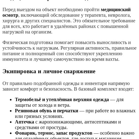
Перед выездом на объект необходимо пройти
медицинский
осмотр
, включающий обследование у терапевта, невролога,
хирурга и других специалистов. Это обязательное требование
для всех, кто работает в удалённых районах с повышенной
нагрузкой на организм.
Физическая подготовка помогает повысить выносливость и
устойчивость к нагрузкам. Регулярная активность, правильное
питание и полноценный сон способствуют укреплению
иммунитета и лучшему самочувствию во время вахты.
Экипировка и личное снаряжение
От правильно подобранной одежды и инвентаря напрямую
зависит комфорт и безопасность. В базовый комплект входят:
Термобельё и утеплённая верхняя одежда
— для
защиты от холода и ветра.
Резиновая обувь и перчатки
— при работе во влажных
или грязных условиях.
Аптечка
с жаропонижающими, антисептиками и
средствами от простуды.
Фонарик, термос, запас продуктов
— особенно важно
для отдалённых объектов, где доступ к магазинам