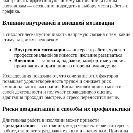
выстраивать эффективную систему мотивации, а самим
вахтовикам — осознанно подходить к выбору места работы и
графика.
Влияние внутренней и внешней мотивации
Психологическая устойчивость напрямую связана с тем, какие
стимулы движут человеком.
Внутренняя мотивация
— интерес к работе, чувство
профессиональной значимости, желание развиваться.
Внешняя
— зарплата, надбавки, комфортные условия
проживания и признание со стороны руководства.
Исследования показывают, что сочетание этих факторов
повышает удовлетворённость трудом и снижает риск
эмоционального выгорания. Когда человек видит смысл в
своей деятельности и получает справедливую оценку,
адаптация проходит быстрее, а стресс переносится легче.
Риски дезадаптации и способы их профилактики
Длительная работа в изоляции может привести
к
дезадаптации
— состоянию, когда человек теряет интерес к
работе, становится раздражительным и апатичным. Причины