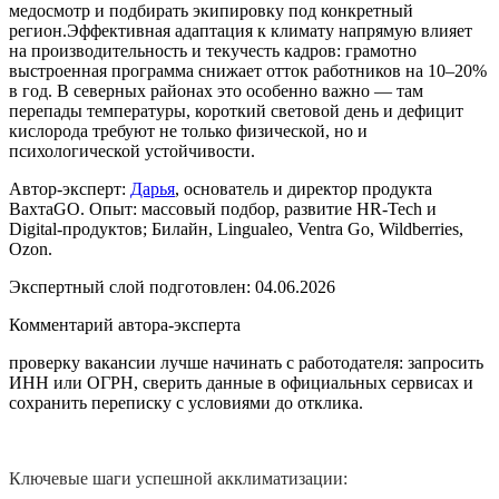
медосмотр и подбирать экипировку под конкретный
регион.Эффективная адаптация к климату напрямую влияет
на производительность и текучесть кадров: грамотно
выстроенная программа снижает отток работников на 10–20%
в год. В северных районах это особенно важно — там
перепады температуры, короткий световой день и дефицит
кислорода требуют не только физической, но и
психологической устойчивости.
Автор-эксперт:
Дарья
, основатель и директор продукта
ВахтаGO. Опыт: массовый подбор, развитие HR-Tech и
Digital-продуктов; Билайн, Lingualeo, Ventra Go, Wildberries,
Ozon.
Экспертный слой подготовлен:
04.06.2026
Комментарий автора-эксперта
проверку вакансии лучше начинать с работодателя: запросить
ИНН или ОГРН, сверить данные в официальных сервисах и
сохранить переписку с условиями до отклика.
Ключевые шаги успешной акклиматизации: