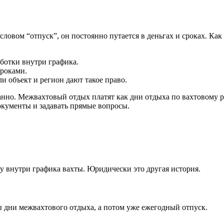
ловом “отпуск”, он постоянно путается в деньгах и сроках. Как
ботки внутри графика.
сроками.
и объект и регион дают такое право.
анно. Межвахтовый отдых платят как дни отдыха по вахтовому р
документы и задавать прямые вопросы.
ку внутри графика вахты. Юридически это другая история.
 дни межвахтового отдыха, а потом уже ежегодный отпуск.