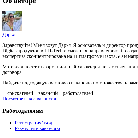
Об авторе
Дарья
Здравствуйте! Меня зовут Дарья. Я основатель и директор про
Digital-продуктов в HR-Tech и смежных направлениях. Я создава
экспертиза сконцентрирована на IT-платформе ВахтаGO и напра
Материал носит информационный характер и не заменяет инди
договора.
Найдите подходящую вахтовую вакансию по множеству парам
—
соискателей
—
вакансий
—
работодателей
Посмотреть все вакансии
Работодателям
Регистрация/вход
Разместить вакансию