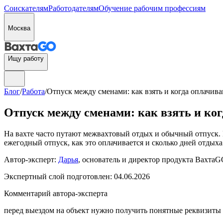
Соискателям
Работодателям
Обучение рабочим профессиям
Москва
Ищу работу
Блог
/
Работа
/
Отпуск между сменами: как взять и когда оплачив
Отпуск между сменами: как взять и ко
На вахте часто путают межвахтовый отдых и обычный отпуск. Из
ежегодный отпуск, как это оплачивается и сколько дней отдыха 
Автор-эксперт:
Дарья
, основатель и директор продукта ВахтаGO
Экспертный слой подготовлен:
04.06.2026
Комментарий автора-эксперта
перед выездом на объект нужно получить понятные реквизиты 