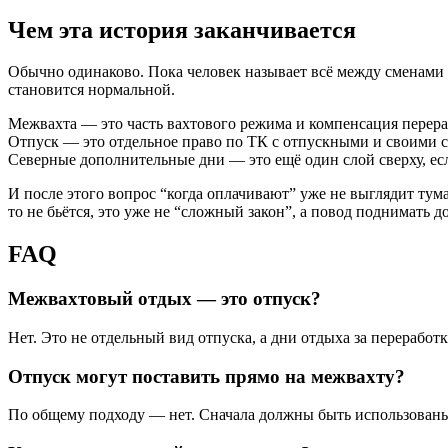
Чем эта история заканчивается
Обычно одинаково. Пока человек называет всё между сменами с
становится нормальной.
Межвахта — это часть вахтового режима и компенсация перера
Отпуск — это отдельное право по ТК с отпускными и своими 
Северные дополнительные дни — это ещё один слой сверху, есл
И после этого вопрос “когда оплачивают” уже не выглядит тум
то не бьётся, это уже не “сложный закон”, а повод поднимать 
FAQ
Межвахтовый отдых — это отпуск?
Нет. Это не отдельный вид отпуска, а дни отдыха за переработ
Отпуск могут поставить прямо на межвахту?
По общему подходу — нет. Сначала должны быть использованы