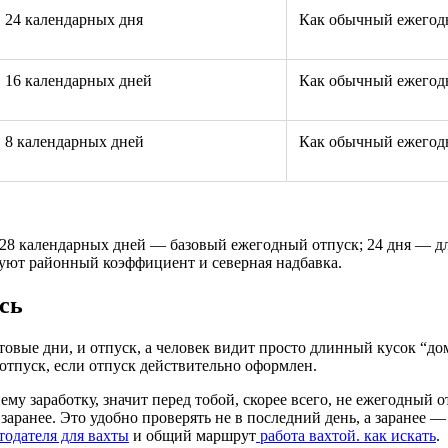
24 календарных дня
Как обычный ежегод
16 календарных дней
Как обычный ежегод
8 календарных дней
Как обычный ежегод
 28 календарных дней — базовый ежегодный отпуск; 24 дня — д
вуют районный коэффициент и северная надбавка.
сь
хтовые дни, и отпуск, а человек видит просто длинный кусок “д
 отпуск, если отпуск действительно оформлен.
нему заработку, значит перед тобой, скорее всего, не ежегодный
аранее. Это удобно проверять не в последний день, а заранее 
тодателя для вахты
и общий маршрут
работа вахтой. как искать
.