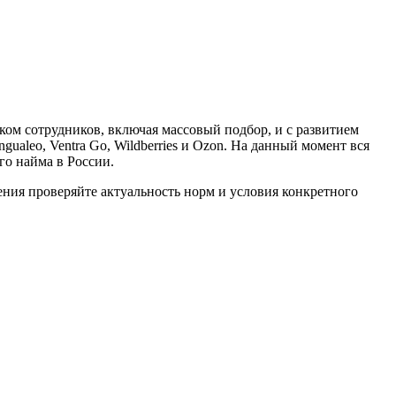
ком сотрудников, включая массовый подбор, и с развитием
gualeo, Ventra Go, Wildberries и Ozon. На данный момент вся
го найма в России.
ия проверяйте актуальность норм и условия конкретного