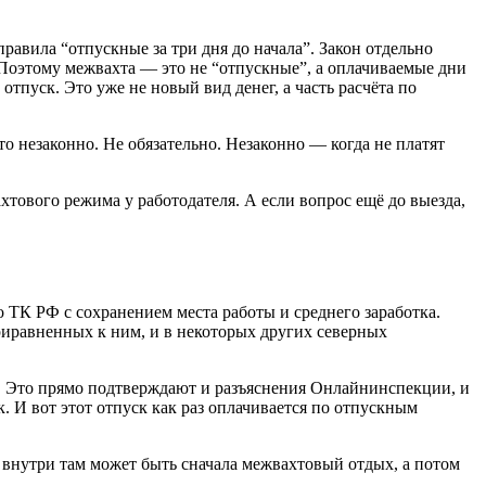
равила “отпускные за три дня до начала”. Закон отдельно
. Поэтому межвахта — это не “отпускные”, а оплачиваемые дни
пуск. Это уже не новый вид денег, а часть расчёта по
то незаконно. Не обязательно. Незаконно — когда не платят
хтового режима у работодателя. А если вопрос ещё до выезда,
 ТК РФ с сохранением места работы и среднего заработка.
риравненных к ним, и в некоторых других северных
их. Это прямо подтверждают и разъяснения Онлайнинспекции, и
. И вот этот отпуск как раз оплачивается по отпускным
А внутри там может быть сначала межвахтовый отдых, а потом