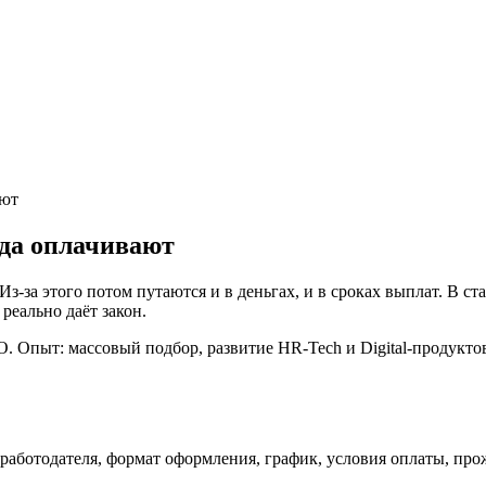
ают
гда оплачивают
-за этого потом путаются и в деньгах, и в сроках выплат. В стат
реально даёт закон.
. Опыт: массовый подбор, развитие HR-Tech и Digital-продуктов; 
работодателя, формат оформления, график, условия оплаты, пр