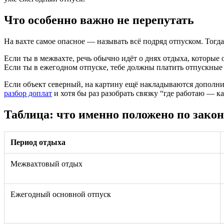
Что особенно важно не перепутать
На вахте самое опасное — называть всё подряд отпуском. Тогд
Если ты в межвахте, речь обычно идёт о днях отдыха, которые 
Если ты в ежегодном отпуске, тебе должны платить отпускные 
Если объект северный, на картину ещё накладываются дополни
разбор доплат
и хотя бы раз разобрать связку “где работаю — к
Таблица: что именно положено по зако
Период отдыха
Межвахтовый отдых
Ежегодный основной отпуск