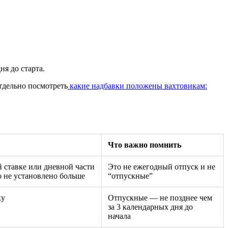
я до старта.
тдельно посмотреть
какие надбавки положены вахтовикам:
Что важно помнить
 ставке или дневной части
Это не ежегодный отпуск и не
о не установлено больше
“отпускные”
ку
Отпускные — не позднее чем
за 3 календарных дня до
начала