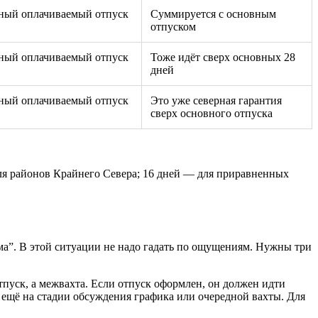
ный оплачиваемый отпуск
Суммируется с основным
отпуском
ный оплачиваемый отпуск
Тоже идёт сверх основных 28
дней
ный оплачиваемый отпуск
Это уже северная гарантия
сверх основного отпуска
ля районов Крайнего Севера; 16 дней — для приравненных
ома”. В этой ситуации не надо гадать по ощущениям. Нужны три
 отпуск, а межвахта. Если отпуск оформлен, он должен идти
— ещё на стадии обсуждения графика или очередной вахты. Для