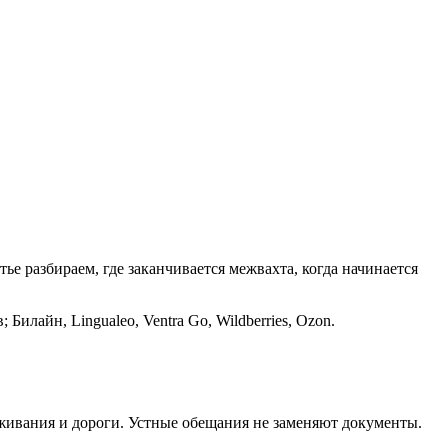
ье разбираем, где заканчивается межвахта, когда начинается
Билайн, Lingualeo, Ventra Go, Wildberries, Ozon.
оживания и дороги. Устные обещания не заменяют документы.