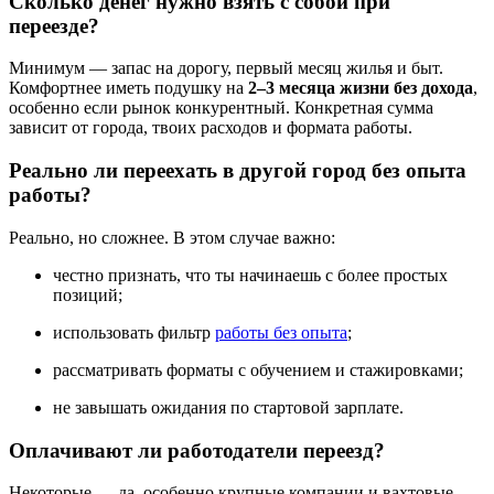
Сколько денег нужно взять с собой при
переезде?
Минимум — запас на дорогу, первый месяц жилья и быт.
Комфортнее иметь подушку на
2–3 месяца жизни без дохода
,
особенно если рынок конкурентный. Конкретная сумма
зависит от города, твоих расходов и формата работы.
Реально ли переехать в другой город без опыта
работы?
Реально, но сложнее. В этом случае важно:
честно признать, что ты начинаешь с более простых
позиций;
использовать фильтр
работы без опыта
;
рассматривать форматы с обучением и стажировками;
не завышать ожидания по стартовой зарплате.
Оплачивают ли работодатели переезд?
Некоторые — да, особенно крупные компании и вахтовые