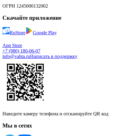
ОГРН 1245000132002
Скачайте приложение
RuStore
Google Play
App Store
+7 (980) 180-06-07
info@vahta.ru
Написать в поддержку
Наведите камеру телефона и отсканируйте QR код
Мы в сетях