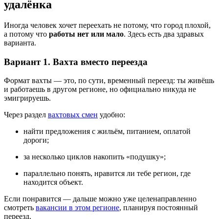
удалёнка
Иногда человек хочет переехать не потому, что город плохой,
а потому что
работы нет или мало
. Здесь есть два здравых
варианта.
Вариант 1. Вахта вместо переезда
Формат вахты — это, по сути, временный переезд: ты живёшь
и работаешь в другом регионе, но официально никуда не
эмигрируешь.
Через раздел
вахтовых смен
удобно:
найти предложения с жильём, питанием, оплатой
дороги;
за несколько циклов накопить «подушку»;
параллельно понять, нравится ли тебе регион, где
находится объект.
Если понравится — дальше можно уже целенаправленно
смотреть
вакансии в этом регионе
, планируя постоянный
переезд.