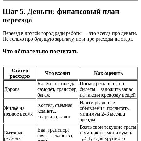
Шаг 5. Деньги: финансовый план
переезда
Переезд в другой город ради работы — это всегда про деньги.
Не только про будущую зарплату, но и про расходы на старт.
Что обязательно посчитать
Статья
Что входит
Как оценить
расходов
Билеты на поезд/
Посмотреть цены на
Дорога
самолёт, трансфер,
билеты + заложить запас
багаж
на такси/перевозку вещей
Найти реальные
Хостел, съёмная
Жильё на
объявления, посчитать
комната,
первое время
минимум 2–3 месяца
квартира, залог
аренды
Взять свои текущие траты
Еда, транспорт,
Бытовые
и умножить минимум на
связь, лекарства,
расходы
1,2–1,5 для крупного