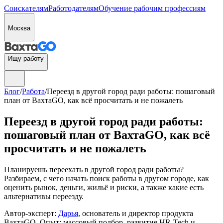
Соискателям
Работодателям
Обучение рабочим профессиям
Москва
Ищу работу
Блог
/
Работа
/
Переезд в другой город ради работы: пошаговый
план от ВахтаGO, как всё просчитать и не пожалеть
Переезд в другой город ради работы:
пошаговый план от ВахтаGO, как всё
просчитать и не пожалеть
Планируешь переехать в другой город ради работы?
Разбираем, с чего начать поиск работы в другом городе, как
оценить рынок, деньги, жильё и риски, а также какие есть
альтернативы переезду.
Автор-эксперт:
Дарья
, основатель и директор продукта
ВахтаGO. Опыт: массовый подбор, развитие HR-Tech и