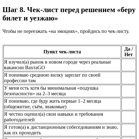
Шаг 8. Чек-лист перед решением «беру
билет и уезжаю»
Чтобы не переезжать «на эмоциях», пройдись по чек-листу.
Да /
Пункт чек-листа
Нет
Я изучил(а) рынок в новом городе через реальные
вакансии ВахтаGO
Я понимаю среднюю вилку зарплат по своей
профессии там
У меня есть хотя бы минимальная «подушка
безопасности» на 2–3 месяца
Я понимаю, где буду жить первые 1–2 месяца
(общежитие, съём, знакомые)
Я честно оценил(а) свои навыки и требования
работодателей
Я готов(а) к дистанционным собеседованиям и знаю,
как их проходить