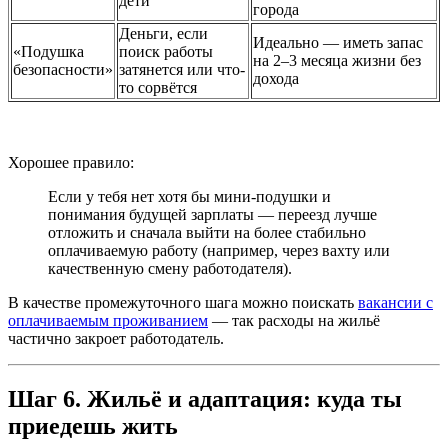
дети
города
Деньги, если
Идеально — иметь запас
«Подушка
поиск работы
на 2–3 месяца жизни без
безопасности»
затянется или что-
дохода
то сорвётся
Хорошее правило:
Если у тебя нет хотя бы мини-подушки и
понимания будущей зарплаты — переезд лучше
отложить и сначала выйти на более стабильно
оплачиваемую работу (например, через вахту или
качественную смену работодателя).
В качестве промежуточного шага можно поискать
вакансии с
оплачиваемым проживанием
— так расходы на жильё
частично закроет работодатель.
Шаг 6. Жильё и адаптация: куда ты
приедешь жить