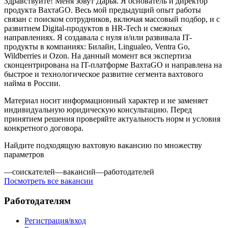
Здравствуйте! Меня зовут Дарья. Я основатель и директор
продукта ВахтаGO. Весь мой предыдущий опыт работы
связан с поиском сотрудников, включая массовый подбор, и с
развитием Digital-продуктов в HR-Tech и смежных
направлениях. Я создавала с нуля и/или развивала IT-
продукты в компаниях: Билайн, Lingualeo, Ventra Go,
Wildberries и Ozon. На данный момент вся экспертиза
сконцентрирована на IT-платформе ВахтаGO и направлена на
быстрое и технологическое развитие сегмента вахтового
найма в России.
Материал носит информационный характер и не заменяет
индивидуальную юридическую консультацию. Перед
принятием решения проверяйте актуальность норм и условия
конкретного договора.
Найдите подходящую вахтовую вакансию по множеству
параметров
—
соискателей
—
вакансий
—
работодателей
Посмотреть все вакансии
Работодателям
Регистрация/вход