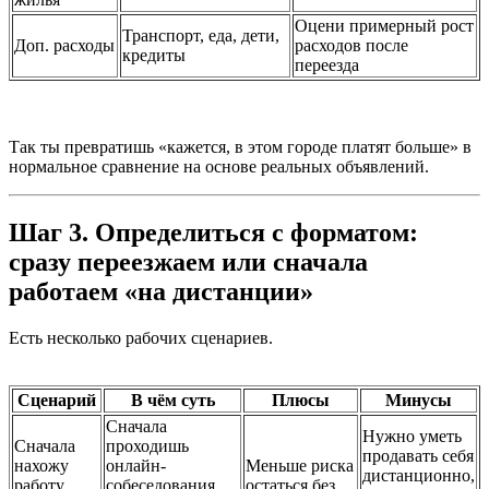
Оцени примерный рост
Транспорт, еда, дети,
Доп. расходы
расходов после
кредиты
переезда
Так ты превратишь «кажется, в этом городе платят больше» в
нормальное сравнение на основе реальных объявлений.
Шаг 3. Определиться с форматом:
сразу переезжаем или сначала
работаем «на дистанции»
Есть несколько рабочих сценариев.
Сценарий
В чём суть
Плюсы
Минусы
Сначала
Нужно уметь
Сначала
проходишь
продавать себя
нахожу
онлайн-
Меньше риска
дистанционно,
работу,
собеседования,
остаться без