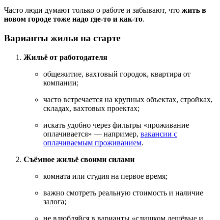
Часто люди думают только о работе и забывают, что
жить в
новом городе тоже надо где-то и как-то
.
Варианты жилья на старте
Жильё от работодателя
общежитие, вахтовый городок, квартира от
компании;
часто встречается на крупных объектах, стройках,
складах, вахтовых проектах;
искать удобно через фильтры «проживание
оплачивается» — например,
вакансии с
оплачиваемым проживанием
.
Съёмное жильё своими силами
комната или студия на первое время;
важно смотреть реальную стоимость и наличие
залога;
не влюбляйся в варианты «слишком дешёвые и