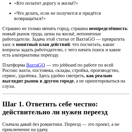
«Кто оплатит дорогу и жильё?»
«Что делать, если не получится и придётся
возвращаться?»
Страшно не только менять город, страшна
неопределённость
:
новый рынок труда, цены на жильё, непонятные
работодатели. Задача этой статьи от ВахтаGO — превратить
хаос в
понятный план действий
: что посчитать, какие
вопросы задать работодателю, с чего начать поиск и какие
есть альтернативы переезду.
Платформа
ВахтаGO
— это jobboard по работе по всей
России: вахта, постоянка, склады, стройка, производство,
сервис, удалёнка. Здесь удобно смотреть,
как реально
выглядит рынок в другом городе
, а не ориентироваться на
слухи.
Шаг 1. Ответить себе честно:
действительно ли нужен переезд
Сначала давай без романтики. Переезд — это проект, а не
приключение на удачу.