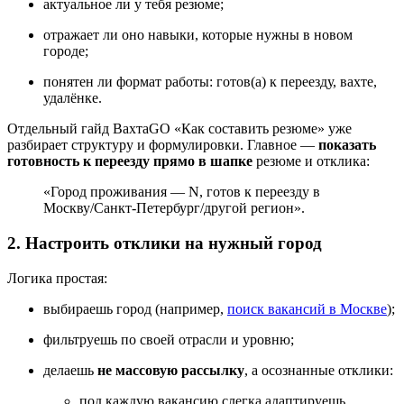
актуальное ли у тебя резюме;
отражает ли оно навыки, которые нужны в новом
городе;
понятен ли формат работы: готов(а) к переезду, вахте,
удалёнке.
Отдельный гайд ВахтаGO «Как составить резюме» уже
разбирает структуру и формулировки. Главное —
показать
готовность к переезду прямо в шапке
резюме и отклика:
«Город проживания — N, готов к переезду в
Москву/Санкт-Петербург/другой регион».
2. Настроить отклики на нужный город
Логика простая:
выбираешь город (например,
поиск вакансий в Москве
);
фильтруешь по своей отрасли и уровню;
делаешь
не массовую рассылку
, а осознанные отклики:
под каждую вакансию слегка адаптируешь