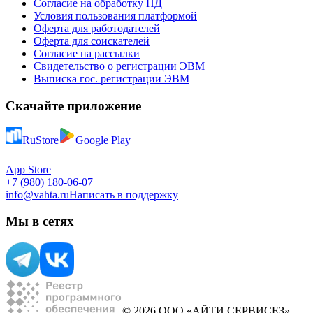
Согласие на обработку ПД
Условия пользования платформой
Оферта для работодателей
Оферта для соискателей
Согласие на рассылки
Свидетельство о регистрации ЭВМ
Выписка гос. регистрации ЭВМ
Скачайте приложение
RuStore
Google Play
App Store
+7 (980) 180-06-07
info@vahta.ru
Написать в поддержку
Мы в сетях
© 2026 ООО «АЙТИ СЕРВИСЕЗ»