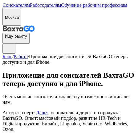
Соискателям
Работодателям
Обучение рабочим профессиям
Москва
Ищу работу
Блог
/
Работа
/
Приложение для соискателей ВахтаGO теперь
доступно и для iPhone.
Приложение для соискателей ВахтаGO
теперь доступно и для iPhone.
Очень многие соискатели ждали эту возможность и писали
нам.
Автор-эксперт:
Дарья
, основатель и директор продукта
ВахтаGO. Опыт: массовый подбор, развитие HR-Tech и
Digital-продуктов; Билайн, Lingualeo, Ventra Go, Wildberries,
Ozon.