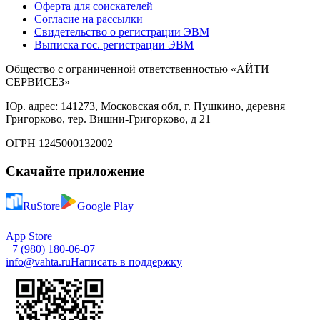
Оферта для соискателей
Согласие на рассылки
Свидетельство о регистрации ЭВМ
Выписка гос. регистрации ЭВМ
Общество с ограниченной ответственностью «АЙТИ
СЕРВИСЕЗ»
Юр. адрес: 141273, Московская обл, г. Пушкино, деревня
Григорково, тер. Вишни-Григорково, д 21
ОГРН 1245000132002
Скачайте приложение
RuStore
Google Play
App Store
+7 (980) 180-06-07
info@vahta.ru
Написать в поддержку