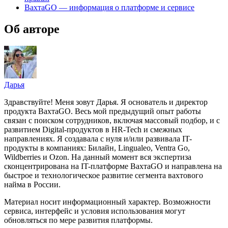
ВахтаGO — информация о платформе и сервисе
Об авторе
Дарья
Здравствуйте! Меня зовут Дарья. Я основатель и директор
продукта ВахтаGO. Весь мой предыдущий опыт работы
связан с поиском сотрудников, включая массовый подбор, и с
развитием Digital-продуктов в HR-Tech и смежных
направлениях. Я создавала с нуля и/или развивала IT-
продукты в компаниях: Билайн, Lingualeo, Ventra Go,
Wildberries и Ozon. На данный момент вся экспертиза
сконцентрирована на IT-платформе ВахтаGO и направлена на
быстрое и технологическое развитие сегмента вахтового
найма в России.
Материал носит информационный характер. Возможности
сервиса, интерфейс и условия использования могут
обновляться по мере развития платформы.