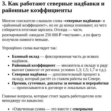
3. Как работают северные надбавки и
районные коэффициенты
Многие соискатели слышали слова «
северные надбавки
» и
«районный коэффициент», но не до конца понимают, из чего
собирается итоговая зарплата. Отсюда — часть
разочарований: ожидали 250 000 ₽ «чистыми», а по факту
получили намного меньше.
Упрощённо схема выглядит так:
Базовый оклад
— фиксированная часть до всяких
надбавок.
Районный коэффициент
— множитель к окладу и ряду
выплат (зависит от региона: условно 1,3; 1,5; 1,7 и т.д.).
Северная надбавка
— дополнительный процент к
окладу, который растёт со стажем работы на Севере.
Премии, суточные, доплаты за ночные и переработки
— прописываются в договоре и локальных актах.
Главные вопросы, которые стоит задать работодателю или
менеджеру по вакансии:
«Озвученная сумма — это вместе с
северными