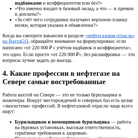
надбавками
и коэффициентом или без?»
«Что именно входит в базовый оклад, а что — в премии
и доплаты?»
«За счёт чего сотрудники получают верхнюю планку
вилки, которая указана в объявлении?»
Когда вы смотрите вакансии в разделе
«нефтегазовая отрасль»
на ВахтаGO
, обращайте внимание на формулировки: если
написано «от 220 000 ₽ с учётом надбавок и коэффициента»,
это одно. Если просто «от 220 000 ₽», без расшифровки — эти
вопросы лучше задать до выезда.
4. Какие профессии в нефтегазе на
Севере самые востребованные
Работа вахтой на Севере — это не только бурильщики и
инженеры. Вокруг месторождений и северных баз есть целая
«экосистема» профессий. В нефтегазовой отрасли чаще всего
ищут:
Бурильщиков и помощников бурильщика
— работа
на буровых установках, высокая ответственность,
серьёзные требования к здоровью.