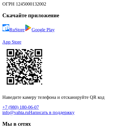
ОГРН 1245000132002
Скачайте приложение
RuStore
Google Play
App Store
Наведите камеру телефона и отсканируйте QR код
+7 (980) 180-06-07
info@vahta.ru
Написать в поддержку
Мы в сетях