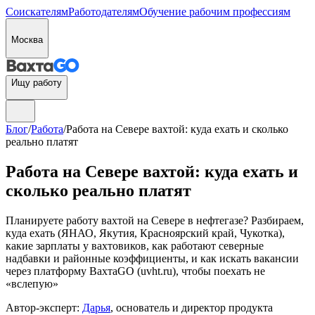
Соискателям
Работодателям
Обучение рабочим профессиям
Москва
Ищу работу
Блог
/
Работа
/
Работа на Севере вахтой: куда ехать и сколько
реально платят
Работа на Севере вахтой: куда ехать и
сколько реально платят
Планируете работу вахтой на Севере в нефтегазе? Разбираем,
куда ехать (ЯНАО, Якутия, Красноярский край, Чукотка),
какие зарплаты у вахтовиков, как работают северные
надбавки и районные коэффициенты, и как искать вакансии
через платформу ВахтаGO (uvht.ru), чтобы поехать не
«вслепую»
Автор-эксперт:
Дарья
, основатель и директор продукта