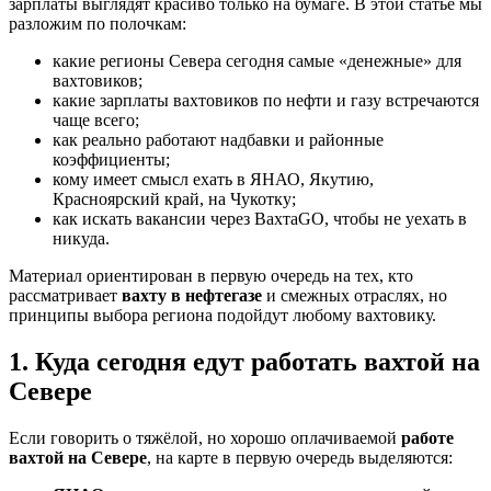
зарплаты выглядят красиво только на бумаге. В этой статье мы
разложим по полочкам:
какие регионы Севера сегодня самые «денежные» для
вахтовиков;
какие зарплаты вахтовиков по нефти и газу встречаются
чаще всего;
как реально работают надбавки и районные
коэффициенты;
кому имеет смысл ехать в ЯНАО, Якутию,
Красноярский край, на Чукотку;
как искать вакансии через ВахтаGO, чтобы не уехать в
никуда.
Материал ориентирован в первую очередь на тех, кто
рассматривает
вахту в нефтегазе
и смежных отраслях, но
принципы выбора региона подойдут любому вахтовику.
1. Куда сегодня едут работать вахтой на
Севере
Если говорить о тяжёлой, но хорошо оплачиваемой
работе
вахтой на Севере
, на карте в первую очередь выделяются: