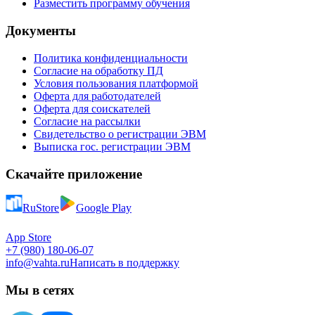
Разместить программу обучения
Документы
Политика конфиденциальности
Согласие на обработку ПД
Условия пользования платформой
Оферта для работодателей
Оферта для соискателей
Согласие на рассылки
Свидетельство о регистрации ЭВМ
Выписка гос. регистрации ЭВМ
Скачайте приложение
RuStore
Google Play
App Store
+7 (980) 180-06-07
info@vahta.ru
Написать в поддержку
Мы в сетях