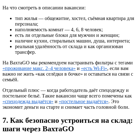
На что смотреть в описании вакансии:
тип жилья — общежитие, хостел, съёмная квартира для
персонала;
наполняемость комнат — 4, 6, 8 человек;
есть ли отдельные блоки для мужчин и женщин;
наличие кухни, стиральных машин, душа, интернета;
реальная удалённость от склада и как организован
трансфер.
На ВахтаGO мы рекомендуем настраивать фильтры с тегами
«проживание макс. 2–4 человека»
и
«есть Wi-Fi»
, если вам
важно не жить «как селёдки в бочке» и оставаться на связи с
семьёй.
Отдельный плюс — когда работодатель даёт спецодежду и
постельное бельё. Такие вакансии чаще всего помечены как
«спецодежда выдаётся»
и
«постельное выдаётся»
. Это
экономит деньги на старте и снимает часть головной боли.
7. Как безопасно устроиться на склад:
шаги через ВахтаGO