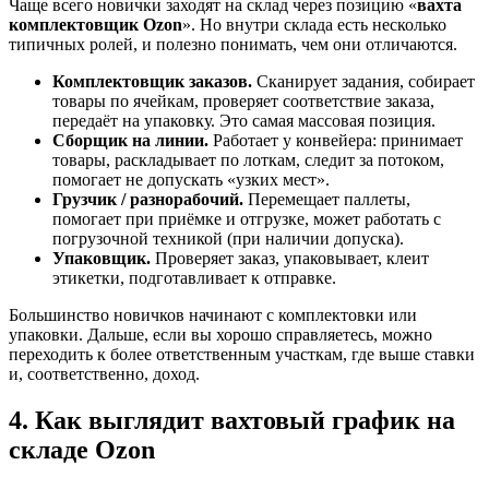
Чаще всего новички заходят на склад через позицию «
вахта
комплектовщик Ozon
». Но внутри склада есть несколько
типичных ролей, и полезно понимать, чем они отличаются.
Комплектовщик заказов.
Сканирует задания, собирает
товары по ячейкам, проверяет соответствие заказа,
передаёт на упаковку. Это самая массовая позиция.
Сборщик на линии.
Работает у конвейера: принимает
товары, раскладывает по лоткам, следит за потоком,
помогает не допускать «узких мест».
Грузчик / разнорабочий.
Перемещает паллеты,
помогает при приёмке и отгрузке, может работать с
погрузочной техникой (при наличии допуска).
Упаковщик.
Проверяет заказ, упаковывает, клеит
этикетки, подготавливает к отправке.
Большинство новичков начинают с комплектовки или
упаковки. Дальше, если вы хорошо справляетесь, можно
переходить к более ответственным участкам, где выше ставки
и, соответственно, доход.
4. Как выглядит вахтовый график на
складе Ozon