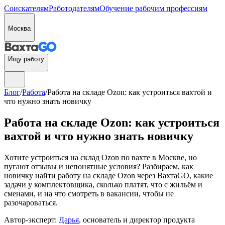
Соискателям
Работодателям
Обучение рабочим профессиям
Москва
Ищу работу
Блог
/
Работа
/
Работа на складе Ozon: как устроиться вахтой и
что нужно знать новичку
Работа на складе Ozon: как устроиться
вахтой и что нужно знать новичку
Хотите устроиться на склад Ozon по вахте в Москве, но
пугают отзывы и непонятные условия? Разбираем, как
новичку найти работу на складе Ozon через ВахтаGO, какие
задачи у комплектовщика, сколько платят, что с жильём и
сменами, и на что смотреть в вакансии, чтобы не
разочароваться.
Автор-эксперт:
Дарья
, основатель и директор продукта