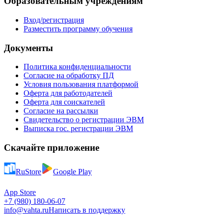
Образовательным учреждениям
Вход/регистрация
Разместить программу обучения
Документы
Политика конфиденциальности
Согласие на обработку ПД
Условия пользования платформой
Оферта для работодателей
Оферта для соискателей
Согласие на рассылки
Свидетельство о регистрации ЭВМ
Выписка гос. регистрации ЭВМ
Скачайте приложение
RuStore
Google Play
App Store
+7 (980) 180-06-07
info@vahta.ru
Написать в поддержку