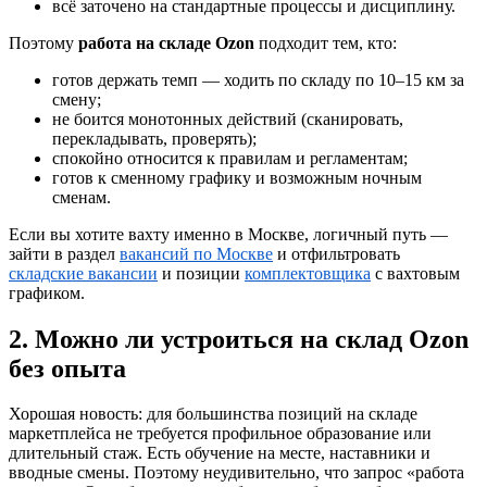
всё заточено на стандартные процессы и дисциплину.
Поэтому
работа на складе Ozon
подходит тем, кто:
готов держать темп — ходить по складу по 10–15 км за
смену;
не боится монотонных действий (сканировать,
перекладывать, проверять);
спокойно относится к правилам и регламентам;
готов к сменному графику и возможным ночным
сменам.
Если вы хотите вахту именно в Москве, логичный путь —
зайти в раздел
вакансий по Москве
и отфильтровать
складские вакансии
и позиции
комплектовщика
с вахтовым
графиком.
2. Можно ли устроиться на склад Ozon
без опыта
Хорошая новость: для большинства позиций на складе
маркетплейса не требуется профильное образование или
длительный стаж. Есть обучение на месте, наставники и
вводные смены. Поэтому неудивительно, что запрос «работа