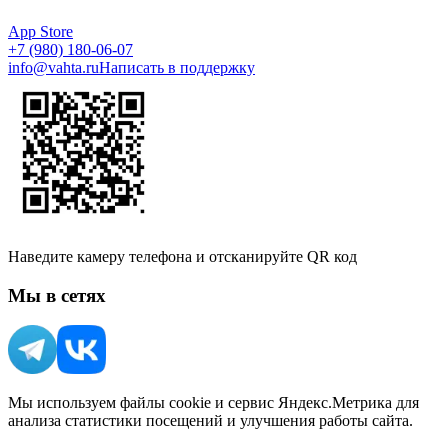
App Store
+7 (980) 180-06-07
info@vahta.ru
Написать в поддержку
Наведите камеру телефона и отсканируйте QR код
Мы в сетях
Мы используем файлы cookie и сервис Яндекс.Метрика для
анализа статистики посещений и улучшения работы сайта.