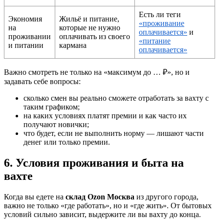
Есть ли теги
Экономия
Жильё и питание,
«проживание
на
которые не нужно
оплачивается»
и
проживании
оплачивать из своего
«питание
и питании
кармана
оплачивается»
Важно смотреть не только на «максимум до … ₽», но и
задавать себе вопросы:
сколько смен вы реально сможете отработать за вахту с
таким графиком;
на каких условиях платят премии и как часто их
получают новички;
что будет, если не выполнить норму — лишают части
денег или только премии.
6. Условия проживания и быта на
вахте
Когда вы едете на
склад Ozon Москва
из другого города,
важно не только «где работать», но и «где жить». От бытовых
условий сильно зависит, выдержите ли вы вахту до конца.