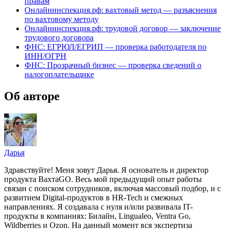
правам
Онлайнинспекция.рф: вахтовый метод — разъяснения
по вахтовому методу
Онлайнинспекция.рф: трудовой договор — заключение
трудового договора
ФНС: ЕГРЮЛ/ЕГРИП — проверка работодателя по
ИНН/ОГРН
ФНС: Прозрачный бизнес — проверка сведений о
налогоплательщике
Об авторе
Дарья
Здравствуйте! Меня зовут Дарья. Я основатель и директор
продукта ВахтаGO. Весь мой предыдущий опыт работы
связан с поиском сотрудников, включая массовый подбор, и с
развитием Digital-продуктов в HR-Tech и смежных
направлениях. Я создавала с нуля и/или развивала IT-
продукты в компаниях: Билайн, Lingualeo, Ventra Go,
Wildberries и Ozon. На данный момент вся экспертиза