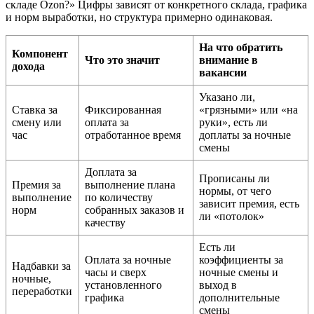
складе Ozon?» Цифры зависят от конкретного склада, графика
и норм выработки, но структура примерно одинаковая.
На что обратить
Компонент
Что это значит
внимание в
дохода
вакансии
Указано ли,
Ставка за
Фиксированная
«грязными» или «на
смену или
оплата за
руки», есть ли
час
отработанное время
доплаты за ночные
смены
Доплата за
Прописаны ли
Премия за
выполнение плана
нормы, от чего
выполнение
по количеству
зависит премия, есть
норм
собранных заказов и
ли «потолок»
качеству
Есть ли
Оплата за ночные
коэффициенты за
Надбавки за
часы и сверх
ночные смены и
ночные,
установленного
выход в
переработки
графика
дополнительные
смены