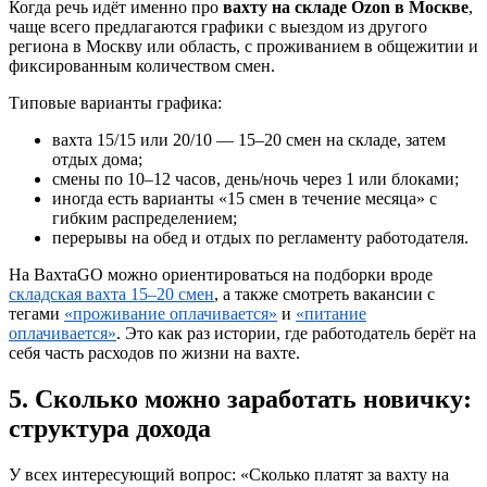
Когда речь идёт именно про
вахту на складе Ozon в Москве
,
чаще всего предлагаются графики с выездом из другого
региона в Москву или область, с проживанием в общежитии и
фиксированным количеством смен.
Типовые варианты графика:
вахта 15/15 или 20/10 — 15–20 смен на складе, затем
отдых дома;
смены по 10–12 часов, день/ночь через 1 или блоками;
иногда есть варианты «15 смен в течение месяца» с
гибким распределением;
перерывы на обед и отдых по регламенту работодателя.
На ВахтаGO можно ориентироваться на подборки вроде
складская вахта 15–20 смен
, а также смотреть вакансии с
тегами
«проживание оплачивается»
и
«питание
оплачивается»
. Это как раз истории, где работодатель берёт на
себя часть расходов по жизни на вахте.
5. Сколько можно заработать новичку:
структура дохода
У всех интересующий вопрос: «Сколько платят за вахту на