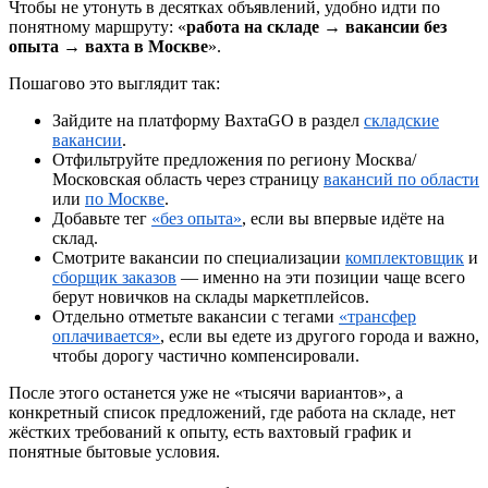
Чтобы не утонуть в десятках объявлений, удобно идти по
понятному маршруту: «
работа на складе → вакансии без
опыта → вахта в Москве
».
Пошагово это выглядит так:
Зайдите на платформу ВахтаGO в раздел
складские
вакансии
.
Отфильтруйте предложения по региону Москва/
Московская область через страницу
вакансий по области
или
по Москве
.
Добавьте тег
«без опыта»
, если вы впервые идёте на
склад.
Смотрите вакансии по специализации
комплектовщик
и
сборщик заказов
— именно на эти позиции чаще всего
берут новичков на склады маркетплейсов.
Отдельно отметьте вакансии с тегами
«трансфер
оплачивается»
, если вы едете из другого города и важно,
чтобы дорогу частично компенсировали.
После этого останется уже не «тысячи вариантов», а
конкретный список предложений, где работа на складе, нет
жёстких требований к опыту, есть вахтовый график и
понятные бытовые условия.