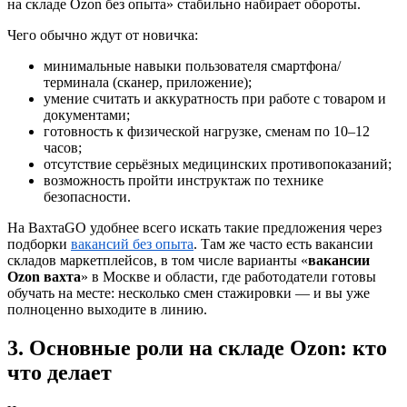
на складе Ozon без опыта» стабильно набирает обороты.
Чего обычно ждут от новичка:
минимальные навыки пользователя смартфона/
терминала (сканер, приложение);
умение считать и аккуратность при работе с товаром и
документами;
готовность к физической нагрузке, сменам по 10–12
часов;
отсутствие серьёзных медицинских противопоказаний;
возможность пройти инструктаж по технике
безопасности.
На ВахтаGO удобнее всего искать такие предложения через
подборки
вакансий без опыта
. Там же часто есть вакансии
складов маркетплейсов, в том числе варианты «
вакансии
Ozon вахта
» в Москве и области, где работодатели готовы
обучать на месте: несколько смен стажировки — и вы уже
полноценно выходите в линию.
3. Основные роли на складе Ozon: кто
что делает