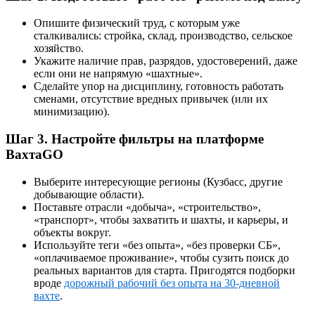
Опишите физический труд, с которым уже
сталкивались: стройка, склад, производство, сельское
хозяйство.
Укажите наличие прав, разрядов, удостоверений, даже
если они не напрямую «шахтные».
Сделайте упор на дисциплину, готовность работать
сменами, отсутствие вредных привычек (или их
минимизацию).
Шаг 3. Настройте фильтры на платформе
ВахтаGO
Выберите интересующие регионы (Кузбасс, другие
добывающие области).
Поставьте отрасли «добыча», «строительство»,
«транспорт», чтобы захватить и шахты, и карьеры, и
объекты вокруг.
Используйте теги «без опыта», «без проверки СБ»,
«оплачиваемое проживание», чтобы сузить поиск до
реальных вариантов для старта. Пригодятся подборки
вроде
дорожный рабочий без опыта на 30-дневной
вахте
.