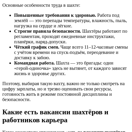
Основные особенности труда в шахте:
Повышенные требования к здоровью.
Работа под
землёй — это перепады температуры, влажность, пыль,
нагрузка на сердце и лёгкие.
Строгие правила безопасности.
Шахтёры работают по
регламентам, проходят ежедневные инструктажи,
планёрки, наряд-допуски.
Чёткий график смен.
Чаще всего 11–12-часовые смены
с учётом времени на спуск-подъём, переодевание и
доставку к забою.
Командная работа.
Шахта — это бригады: один
«герой-одиночка» здесь не вытянет, от каждого зависят
жизнь и здоровье других.
Поэтому, выбирая такую вахту, важно не только смотреть на
цифру зарплаты, но и трезво оценивать свои ресурсы,
готовность жить в режиме постоянной дисциплины и
безопасности.
Какие есть вакансии шахтёров и
работников карьера