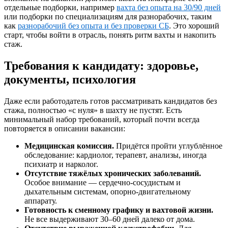
отдельные подборки, например
вахта без опыта на 30/90 дней
или подборки по специализациям для разнорабочих, таким
как
разнорабочий без опыта и без проверки СБ
. Это хороший
старт, чтобы войти в отрасль, понять ритм вахты и накопить
стаж.
Требования к кандидату: здоровье,
документы, психология
Даже если работодатель готов рассматривать кандидатов без
стажа, полностью «с нуля» в шахту не пустят. Есть
минимальный набор требований, который почти всегда
повторяется в описании вакансии:
Медицинская комиссия.
Придётся пройти углублённое
обследование: кардиолог, терапевт, анализы, иногда
психиатр и нарколог.
Отсутствие тяжёлых хронических заболеваний.
Особое внимание — сердечно-сосудистым и
дыхательным системам, опорно-двигательному
аппарату.
Готовность к сменному графику и вахтовой жизни.
Не все выдерживают 30–60 дней далеко от дома.