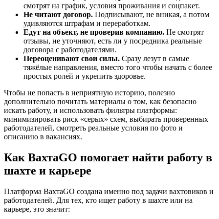
смотрят на график, условия проживания и соцпакет.
Не читают договор.
Подписывают, не вникая, а потом
удивляются штрафам и переработкам.
Едут на объект, не проверив компанию.
Не смотрят
отзывы, не уточняют, есть ли у посредника реальные
договора с работодателями.
Переоценивают свои силы.
Сразу лезут в самые
тяжёлые направления, вместо того чтобы начать с более
простых ролей и укрепить здоровье.
Чтобы не попасть в неприятную историю, полезно
дополнительно почитать материалы о том, как безопасно
искать работу, и использовать фильтры платформы:
минимизировать риск «серых» схем, выбирать проверенных
работодателей, смотреть реальные условия по фото и
описанию в вакансиях.
Как ВахтаGO помогает найти работу в
шахте и карьере
Платформа ВахтаGO создана именно под задачи вахтовиков и
работодателей. Для тех, кто ищет работу в шахте или на
карьере, это значит: