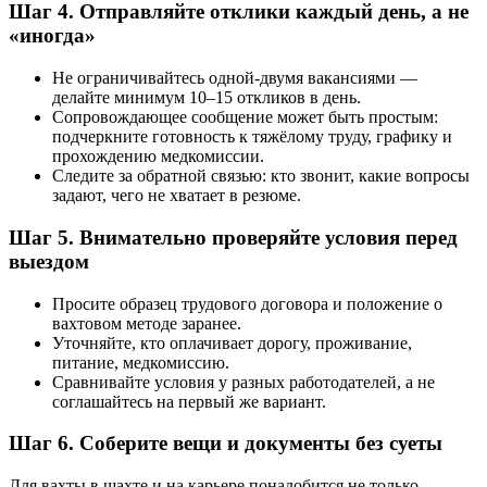
Шаг 4. Отправляйте отклики каждый день, а не
«иногда»
Не ограничивайтесь одной-двумя вакансиями —
делайте минимум 10–15 откликов в день.
Сопровождающее сообщение может быть простым:
подчеркните готовность к тяжёлому труду, графику и
прохождению медкомиссии.
Следите за обратной связью: кто звонит, какие вопросы
задают, чего не хватает в резюме.
Шаг 5. Внимательно проверяйте условия перед
выездом
Просите образец трудового договора и положение о
вахтовом методе заранее.
Уточняйте, кто оплачивает дорогу, проживание,
питание, медкомиссию.
Сравнивайте условия у разных работодателей, а не
соглашайтесь на первый же вариант.
Шаг 6. Соберите вещи и документы без суеты
Для вахты в шахте и на карьере понадобится не только