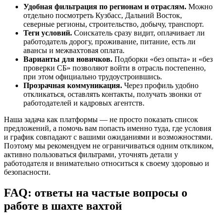
Удобная фильтрация по регионам и отраслям.
Можно
отдельно посмотреть Кузбасс, Дальний Восток,
северные регионы, строительство, добычу, транспорт.
Теги условий.
Соискатель сразу видит, оплачивает ли
работодатель дорогу, проживание, питание, есть ли
авансы и межвахтовая оплата.
Варианты для новичков.
Подборки «без опыта» и «без
проверки СБ» позволяют войти в отрасль постепенно,
при этом официально трудоустроившись.
Прозрачная коммуникация.
Через профиль удобно
откликаться, оставлять контакты, получать звонки от
работодателей и кадровых агентств.
Наша задача как платформы — не просто показать список
предложений, а помочь вам попасть именно туда, где условия
и график совпадают с вашими ожиданиями и возможностями.
Поэтому мы рекомендуем не ограничиваться одним откликом,
активно пользоваться фильтрами, уточнять детали у
работодателя и внимательно относиться к своему здоровью и
безопасности.
FAQ: ответы на частые вопросы о
работе в шахте вахтой