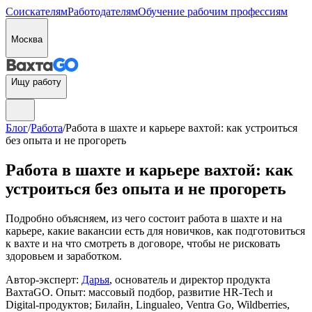
Соискателям
Работодателям
Обучение рабочим профессиям
Москва
Ищу работу
Блог
/
Работа
/
Работа в шахте и карьере вахтой: как устроиться
без опыта и не прогореть
Работа в шахте и карьере вахтой: как
устроиться без опыта и не прогореть
Подробно объясняем, из чего состоит работа в шахте и на
карьере, какие вакансии есть для новичков, как подготовиться
к вахте и на что смотреть в договоре, чтобы не рисковать
здоровьем и заработком.
Автор-эксперт:
Дарья
, основатель и директор продукта
ВахтаGO. Опыт: массовый подбор, развитие HR-Tech и
Digital-продуктов; Билайн, Lingualeo, Ventra Go, Wildberries,