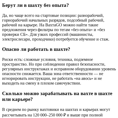
Берут ли в шахту без опыта?
Да, но чаще всего на стартовые позиции: разнорабочий,
горнорабочий начальных разрядов, подсобный рабочий,
рабочий на карьере. На ВахтаGO можно найти такие
предложения через фильтры по тегам «без опыта» и «без
проверки СБ». Для узких профессий (машинисты,
электрослесари, проходчики) потребуется обучение и стаж.
Опасно ли работать в шахте?
Риски есть: сложные условия, техника, подземное
пространство. Но при соблюдении правил безопасности,
регулярных инструктажах и исправном оборудовании уровень
опасности снижается. Ваша зона ответственности — не
игнорировать инструкции, не работать «на авось» и не
выходить на смену в плохом самочувствии.
Сколько можно зарабатывать на вахте в шахте
или карьере?
В среднем по рынку вахтовики на шахтах и карьерах могут
рассчитывать на 120 000–250 000 ₽ и выше при полной