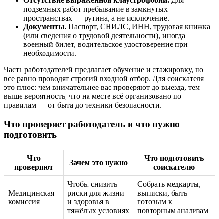
Отсутствие выраженной клаустрофобии.
Для
подземных работ пребывание в замкнутых
пространствах — рутина, а не исключение.
Документы.
Паспорт, СНИЛС, ИНН, трудовая книжка
(или сведения о трудовой деятельности), иногда
военный билет, водительское удостоверение при
необходимости.
Часть работодателей предлагает обучение и стажировку, но
все равно проводят строгий входной отбор. Для соискателя
это плюс: чем внимательнее вас проверяют до выезда, тем
выше вероятность, что на месте всё организовано по
правилам — от быта до техники безопасности.
Что проверяет работодатель и что нужно
подготовить
Что
Что подготовить
Зачем это нужно
проверяют
соискателю
Чтобы снизить
Собрать медкарты,
Медицинская
риски для жизни
выписки, быть
комиссия
и здоровья в
готовым к
тяжёлых условиях
повторным анализам