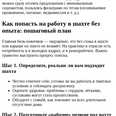
можно сразу отсеять предложения с минимальным
соцпакетом, пользуясь фильтрами по тегам (оплачиваемое
проживание, питание, медкомиссия и т. д.).
Как попасть на работу в шахте без
опыта: пошаговый план
Главная боль новичков — ощущение, что без стажа в шахте
или карьере их никто не возьмёт. На практике в отрасли есть
потребность и в молодых кадрах, и в разнорабочих. Важно
грамотно выстроить процесс поиска.
Шаг 1. Определите, реально ли вам подходит
шахта
Честно ответьте себе, готовы ли вы работать в тяжёлых
условиях и соблюдать дисциплину.
Оцените здоровье: проблемы с сердцем, лёгкими,
суставами могут стать препятствием.
Обсудите с семьёй, как повлияет на всех длительное
отсутствие дома.
Шаг 2. Подготовьте «рабочее» резюме под вахту