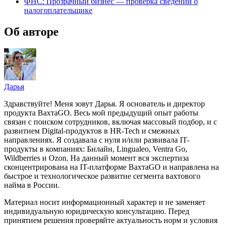
ФНС: Прозрачный бизнес — проверка сведений о
налогоплательщике
Об авторе
Дарья
Здравствуйте! Меня зовут Дарья. Я основатель и директор
продукта ВахтаGO. Весь мой предыдущий опыт работы
связан с поиском сотрудников, включая массовый подбор, и с
развитием Digital-продуктов в HR-Tech и смежных
направлениях. Я создавала с нуля и/или развивала IT-
продукты в компаниях: Билайн, Lingualeo, Ventra Go,
Wildberries и Ozon. На данный момент вся экспертиза
сконцентрирована на IT-платформе ВахтаGO и направлена на
быстрое и технологическое развитие сегмента вахтового
найма в России.
Материал носит информационный характер и не заменяет
индивидуальную юридическую консультацию. Перед
принятием решения проверяйте актуальность норм и условия