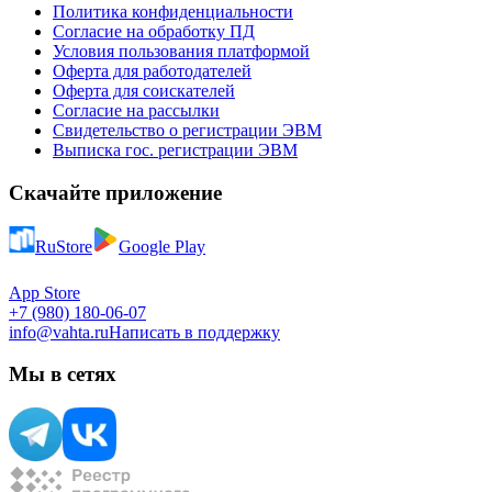
Политика конфиденциальности
Согласие на обработку ПД
Условия пользования платформой
Оферта для работодателей
Оферта для соискателей
Согласие на рассылки
Свидетельство о регистрации ЭВМ
Выписка гос. регистрации ЭВМ
Скачайте приложение
RuStore
Google Play
App Store
+7 (980) 180-06-07
info@vahta.ru
Написать в поддержку
Мы в сетях