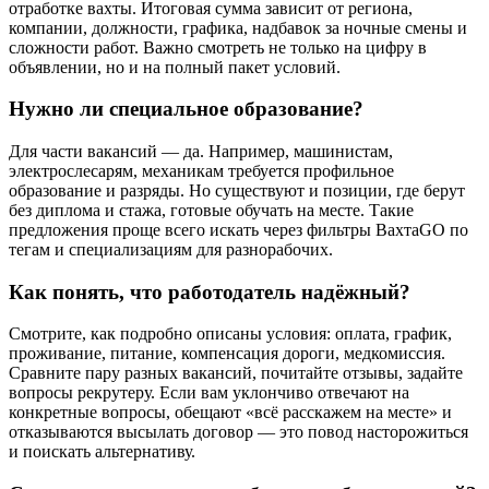
отработке вахты. Итоговая сумма зависит от региона,
компании, должности, графика, надбавок за ночные смены и
сложности работ. Важно смотреть не только на цифру в
объявлении, но и на полный пакет условий.
Нужно ли специальное образование?
Для части вакансий — да. Например, машинистам,
электрослесарям, механикам требуется профильное
образование и разряды. Но существуют и позиции, где берут
без диплома и стажа, готовые обучать на месте. Такие
предложения проще всего искать через фильтры ВахтаGO по
тегам и специализациям для разнорабочих.
Как понять, что работодатель надёжный?
Смотрите, как подробно описаны условия: оплата, график,
проживание, питание, компенсация дороги, медкомиссия.
Сравните пару разных вакансий, почитайте отзывы, задайте
вопросы рекрутеру. Если вам уклончиво отвечают на
конкретные вопросы, обещают «всё расскажем на месте» и
отказываются высылать договор — это повод насторожиться
и поискать альтернативу.