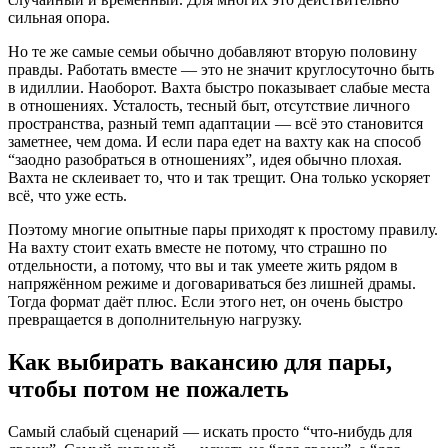
сильная опора.
Но те же самые семьи обычно добавляют вторую половину
правды. Работать вместе — это не значит круглосуточно быть
в идиллии. Наоборот. Вахта быстро показывает слабые места
в отношениях. Усталость, тесный быт, отсутствие личного
пространства, разный темп адаптации — всё это становится
заметнее, чем дома. И если пара едет на вахту как на способ
“заодно разобраться в отношениях”, идея обычно плохая.
Вахта не склеивает то, что и так трещит. Она только ускоряет
всё, что уже есть.
Поэтому многие опытные пары приходят к простому правилу.
На вахту стоит ехать вместе не потому, что страшно по
отдельности, а потому, что вы и так умеете жить рядом в
напряжённом режиме и договариваться без лишней драмы.
Тогда формат даёт плюс. Если этого нет, он очень быстро
превращается в дополнительную нагрузку.
Как выбирать вакансию для пары,
чтобы потом не пожалеть
Самый слабый сценарий — искать просто “что-нибудь для