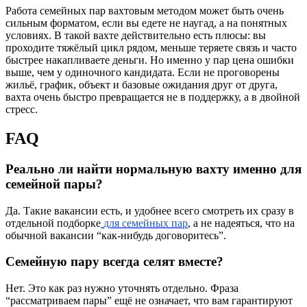
Работа семейных пар вахтовым методом может быть очень
сильным форматом, если вы едете не наугад, а на понятных
условиях. В такой вахте действительно есть плюсы: вы
проходите тяжёлый цикл рядом, меньше теряете связь и часто
быстрее накапливаете деньги. Но именно у пар цена ошибки
выше, чем у одиночного кандидата. Если не проговорены
жильё, график, объект и базовые ожидания друг от друга,
вахта очень быстро превращается не в поддержку, а в двойной
стресс.
FAQ
Реально ли найти нормальную вахту именно для
семейной пары?
Да. Такие вакансии есть, и удобнее всего смотреть их сразу в
отдельной подборке
для семейных пар
, а не надеяться, что на
обычной вакансии “как-нибудь договоритесь”.
Семейную пару всегда селят вместе?
Нет. Это как раз нужно уточнять отдельно. Фраза
“рассматриваем пары” ещё не означает, что вам гарантируют