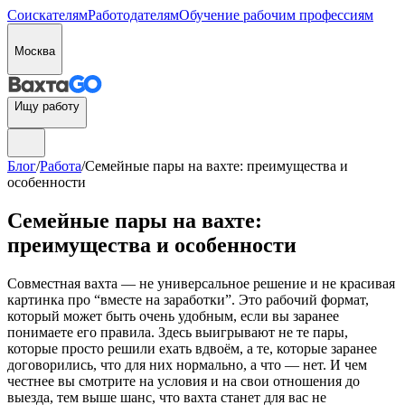
Соискателям
Работодателям
Обучение рабочим профессиям
Москва
Ищу работу
Блог
/
Работа
/
Семейные пары на вахте: преимущества и
особенности
Семейные пары на вахте:
преимущества и особенности
Совместная вахта — не универсальное решение и не красивая
картинка про “вместе на заработки”. Это рабочий формат,
который может быть очень удобным, если вы заранее
понимаете его правила. Здесь выигрывают не те пары,
которые просто решили ехать вдвоём, а те, которые заранее
договорились, что для них нормально, а что — нет. И чем
честнее вы смотрите на условия и на свои отношения до
выезда, тем выше шанс, что вахта станет для вас не