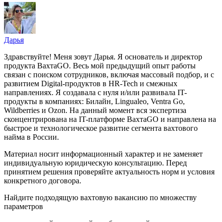
Дарья
Здравствуйте! Меня зовут Дарья. Я основатель и директор
продукта ВахтаGO. Весь мой предыдущий опыт работы
связан с поиском сотрудников, включая массовый подбор, и с
развитием Digital-продуктов в HR-Tech и смежных
направлениях. Я создавала с нуля и/или развивала IT-
продукты в компаниях: Билайн, Lingualeo, Ventra Go,
Wildberries и Ozon. На данный момент вся экспертиза
сконцентрирована на IT-платформе ВахтаGO и направлена на
быстрое и технологическое развитие сегмента вахтового
найма в России.
Материал носит информационный характер и не заменяет
индивидуальную юридическую консультацию. Перед
принятием решения проверяйте актуальность норм и условия
конкретного договора.
Найдите подходящую вахтовую вакансию по множеству
параметров