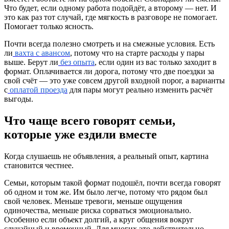
Что будет, если одному работа подойдёт, а второму — нет. И
это как раз тот случай, где мягкость в разговоре не помогает.
Помогает только ясность.
Почти всегда полезно смотреть и на смежные условия. Есть
ли
вахта с авансом
, потому что на старте расходы у пары
выше. Берут ли
без опыта
, если один из вас только заходит в
формат. Оплачивается ли дорога, потому что две поездки за
свой счёт — это уже совсем другой входной порог, а варианты
с
оплатой проезда
для пары могут реально изменить расчёт
выгоды.
Что чаще всего говорят семьи,
которые уже ездили вместе
Когда слушаешь не объявления, а реальный опыт, картина
становится честнее.
Семьи, которым такой формат подошёл, почти всегда говорят
об одном и том же. Им было легче, потому что рядом был
свой человек. Меньше тревоги, меньше ощущения
одиночества, меньше риска сорваться эмоционально.
Особенно если объект долгий, а круг общения вокруг
случайный и временный. Для многих это действительно