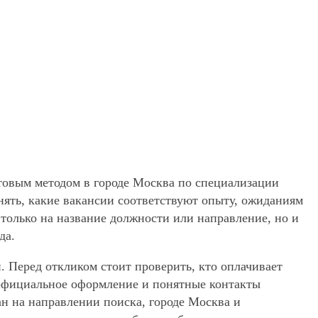
хтовым методом в городе Москва по специализации
нять, какие вакансии соответствуют опыту, ожиданиям
 только на название должности или направление, но и
да.
. Перед откликом стоит проверить, кто оплачивает
, официальное оформление и понятные контакты
ан на направлении поиска, городе Москва и