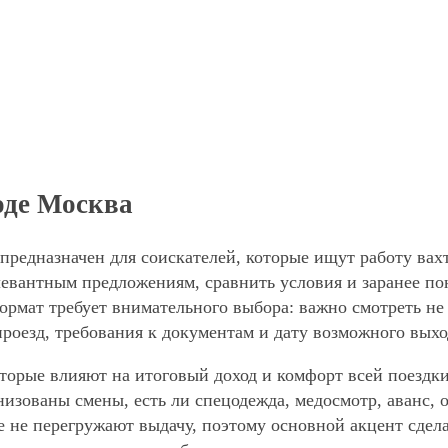
оде Москва
 предназначен для соискателей, которые ищут работу ва
левантным предложениям, сравнить условия и заранее по
формат требует внимательного выбора: важно смотреть не
проезд, требования к документам и дату возможного выхо
торые влияют на итоговый доход и комфорт всей поездки
анизованы смены, есть ли спецодежда, медосмотр, аванс
е не перегружают выдачу, поэтому основной акцент сдел