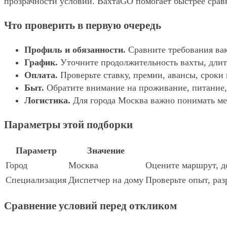
прозрачности условий. ВахтаGO помогает быстрее сравн
Что проверить в первую очередь
Профиль и обязанности.
Сравните требования вак
График.
Уточните продолжительность вахты, длит
Оплата.
Проверьте ставку, премии, авансы, сроки
Быт.
Обратите внимание на проживание, питание, 
Логистика.
Для города Москва важно понимать мес
Параметры этой подборки
Параметр
Значение
Город
Москва
Оцените маршрут, до
Специализация
Диспетчер на дому
Проверьте опыт, раз
Сравнение условий перед откликом