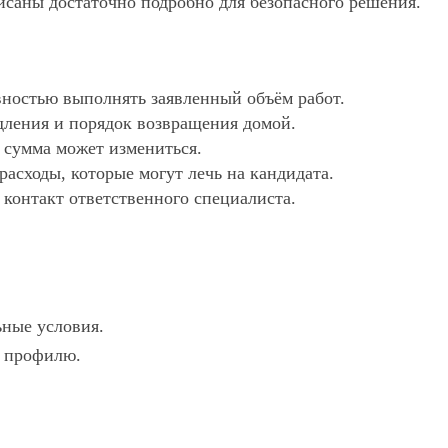
исаны достаточно подробно для безопасного решения.
ностью выполнять заявленный объём работ.
дления и порядок возвращения домой.
х сумма может измениться.
асходы, которые могут лечь на кандидата.
 контакт ответственного специалиста.
ьные условия.
е профилю.