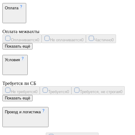
Оплата
Оплата межвахты
Оплачивается
0
Не оплачивается
0
Частично
0
Показать ещё
Условия
Требуется ли СБ
Не требуется
0
Требуется
0
Требуется, не строгая
0
Показать ещё
Проезд и логистика