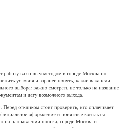
т работу вахтовым методом в городе Москва по
внить условия и заранее понять, какие вакансии
ьного выбора: важно смотреть не только на название
окументам и дату возможного выхода.
. Перед откликом стоит проверить, кто оплачивает
, официальное оформление и понятные контакты
ан на направлении поиска, городе Москва и