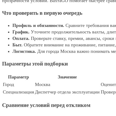
прозрачности условий. ВахтаGO помогает быстрее сравн
Что проверить в первую очередь
Профиль и обязанности.
Сравните требования вак
График.
Уточните продолжительность вахты, длит
Оплата.
Проверьте ставку, премии, авансы, сроки
Быт.
Обратите внимание на проживание, питание, 
Логистика.
Для города Москва важно понимать мес
Параметры этой подборки
Параметр
Значение
Город
Москва
Оцените
Специализация
Диспетчер отдела эксплуатации
Проверь
Сравнение условий перед откликом