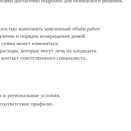
исаны достаточно подробно для безопасного решения.
ностью выполнять заявленный объём работ.
дления и порядок возвращения домой.
х сумма может измениться.
асходы, которые могут лечь на кандидата.
 контакт ответственного специалиста.
и и региональные условия.
и соответствие профилю.