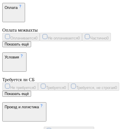
Оплата
Оплата межвахты
Оплачивается
0
Не оплачивается
0
Частично
0
Показать ещё
Условия
Требуется ли СБ
Не требуется
0
Требуется
0
Требуется, не строгая
0
Показать ещё
Проезд и логистика