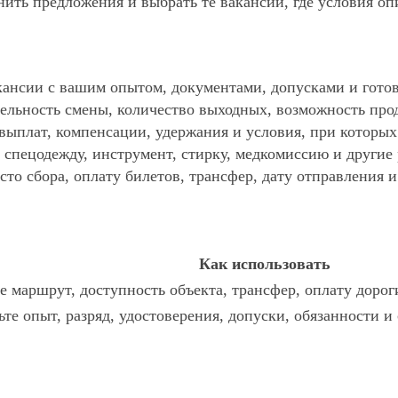
ить предложения и выбрать те вакансии, где условия оп
ансии с вашим опытом, документами, допусками и готов
ельность смены, количество выходных, возможность про
 выплат, компенсации, удержания и условия, при которы
спецодежду, инструмент, стирку, медкомиссию и другие р
то сбора, оплату билетов, трансфер, дату отправления и
Как использовать
 маршрут, доступность объекта, трансфер, оплату дорог
те опыт, разряд, удостоверения, допуски, обязанности 