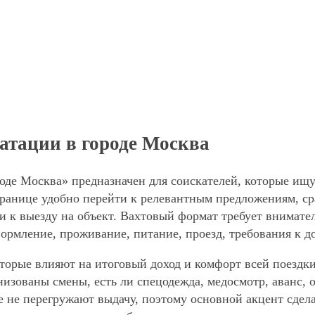
атации в городе Москва
оде Москва» предназначен для соискателей, которые ищу
ранице удобно перейти к релевантным предложениям, сра
и к выезду на объект. Вахтовый формат требует внимател
формление, проживание, питание, проезд, требования к д
торые влияют на итоговый доход и комфорт всей поездки
анизованы смены, есть ли спецодежда, медосмотр, аванс
е не перегружают выдачу, поэтому основной акцент сдел