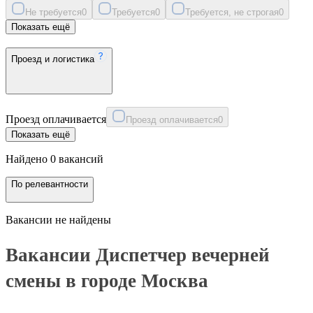
Не требуется
0
Требуется
0
Требуется, не строгая
0
Показать ещё
Проезд и логистика
Проезд оплачивается
Проезд оплачивается
0
Показать ещё
Найдено 0 вакансий
По релевантности
Вакансии не найдены
Вакансии Диспетчер вечерней
смены в городе Москва