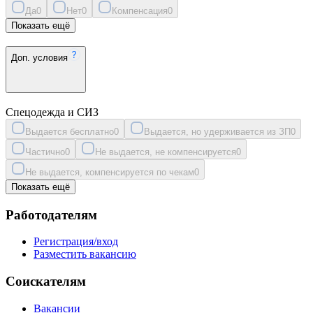
Да
0
Нет
0
Компенсация
0
Показать ещё
Доп. условия
Спецодежда и СИЗ
Выдается бесплатно
0
Выдается, но удерживается из ЗП
0
Частично
0
Не выдается, не компенсируется
0
Не выдается, компенсируется по чекам
0
Показать ещё
Работодателям
Регистрация/вход
Разместить вакансию
Соискателям
Вакансии