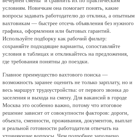
вечерней смены" и сравнить их по практическим
условиям. Новичкам она помогает понять, какие
вопросы задавать работодателю до отклика, а опытным
вахтовикам — быстрее отсечь объявления без нужного
графика, оформления или бытовых гарантий.
Используйте подборку как рабочий фильтр:
сохраняйте подходящие варианты, сопоставляйте
условия в таблицах и откликайтесь на предложения,
где требования понятны до поездки.
Главное преимущество вахтового поиска —
возможность заранее оценить не только зарплату, но и
весь маршрут трудоустройства: от первого звонка до
заселения и выхода на смену. Для вакансий в городе
Москва это особенно важно, потому что итоговое
решение зависит от совокупности факторов: дороги,
объекта, сменности, проживания, документов, выплат
и реальной готовности работодателя отвечать на
уточняющие вопросы. Чем подробнее заполнено