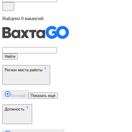
Найдено
0
вакансий
Найти
Регион места работы
Москва
0
Показать ещё
Должность