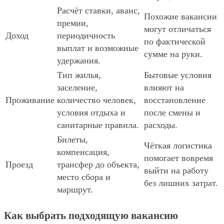
Расчёт ставки, аванс,
Похожие вакансии
премии,
могут отличаться
Доход
периодичность
по фактической
выплат и возможные
сумме на руки.
удержания.
Тип жилья,
Бытовые условия
заселение,
влияют на
Проживание
количество человек,
восстановление
условия отдыха и
после смены и
санитарные правила.
расходы.
Билеты,
Чёткая логистика
компенсация,
помогает вовремя
Проезд
трансфер до объекта,
выйти на работу
место сбора и
без лишних затрат.
маршрут.
Как выбрать подходящую вакансию