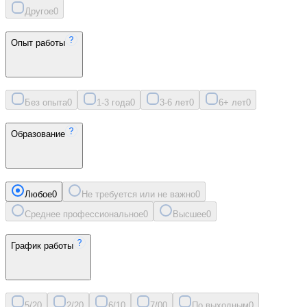
Другое
0
Опыт работы
Без опыта
0
1-3 года
0
3-6 лет
0
6+ лет
0
Образование
Любое
0
Не требуется или не важно
0
Среднее профессиональное
0
Высшее
0
График работы
5/2
0
2/2
0
6/1
0
7/0
0
По выходным
0