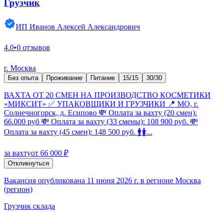
Грузчик
ИП Иванов Алексей Александрович
4.0
•
0 отзывов
г. Москва
Без опыта
Проживание
Питание
15/15
30/30
ВАХТА ОТ 20 СМЕН НА ПРОИЗВОДСТВО КОСМЕТИКИ
«МИКСИТ» ✅ УПАКОВЩИКИ И ГРУЗЧИКИ 📍 МО, г.
Солнечногорск, д. Есипово 💸 Оплата за вахту (20 смен):
66.000 руб 💸 Оплата за вахту (33 смены): 108 900 руб. 💸
Оплата за вахту (45 смен): 148 500 руб. 🚹🚺...
за вахту
от 66 000 ₽
Откликнуться
Вакансия опубликована 11 июня 2026 г. в регионе Москва
(регион)
Грузчик склада