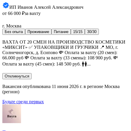
ИП Иванов Алексей Александрович
от 66 000 ₽
за вахту
г. Москва
Без опыта
Проживание
Питание
15/15
30/30
ВАХТА ОТ 20 СМЕН НА ПРОИЗВОДСТВО КОСМЕТИКИ
«МИКСИТ» ✅ УПАКОВЩИКИ И ГРУЗЧИКИ 📍 МО, г.
Солнечногорск, д. Есипово 💸 Оплата за вахту (20 смен):
66.000 руб 💸 Оплата за вахту (33 смены): 108 900 руб. 💸
Оплата за вахту (45 смен): 148 500 руб. 🚹🚺...
Откликнуться
Вакансия опубликована 11 июня 2026 г. в регионе Москва
(регион)
Будьте среди первых