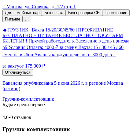
г. Москва, ул. Солянка, д. 1/2 стр. 1
Для семейных пар
Без опыта
Без проверки СБ
Проживание
Питание
...
🔥ГРУЗЧИК | Вахта 15/20/30/45/60 | ПРОЖИВАНИЕ
БЕСПЛАТНО + ПИТАНИЕ БЕСПЛАТНО ПОКУПАЕМ
БИЛЕТЫ!!! Прямой работодатель. Заселение в день приезда.
💰 Условия Оплата: 4000 ₽ за смену Вахта: 15 / 30 / 45 / 60
смен на выбор Авансы каждую неделю от 3000 до 5...
за вахту
от 175 000 ₽
Откликнуться
Вакансия опубликована 5 июня 2026 г. в регионе Москва
(регион)
Грузчик-комплектовщик
Будьте среди первых
4.0
•
0 отзывов
Грузчик-комплектовщик