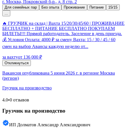
г. Москва, Покровский б-р., д. 8 стр. 2
Для семейных пар
Без опыта
Проживание
Питание
15/15
...
🔥 ГРУЗЧИК на склад | Вахта 15/20/30/45/60 | ПРОЖИВАНИЕ
БЕСПЛАТНО + ПИТАНИЕ БЕСПЛАТНО ПОКУПАЕМ
БИЛЕТЫ!!! Прямой работодатель. Заселение в день приезда.
💰 Условия Оплата: 4000 ₽ за смену Вахта: 15 / 30 / 45 / 60
смен на выбор Авансы каждую неделю от...
за вахту
от 136 000 ₽
Откликнуться
Вакансия опубликована 5 июня 2026 г. в регионе Москва
(регион)
Грузчик на производство
4.0
•
0 отзывов
Грузчик на производство
ИП Долматов Александр Александрович