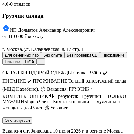
4.0
•
0 отзывов
Грузчик склада
ИП Долматов Александр Александрович
от 110 000 ₽
за вахту
г. Москва, ул. Каланчевская, д. 17 стр. 1
Для семейных пар
Без опыта
Без проверки СБ
Проживание
Питание
15/15
...
СКЛАД БРЕНДОВОЙ ОДЕЖДЫ Ставка 3500р. ✔️
ПИТАНИЕ ✔️ ПРОЖИВАНИЕ Теплый одноэтажный склад
(МЦД Нахабино). 📦 Вакансия: ГРУЗЧИК /
КОМПЛЕКТОВЩИК 👫 Требуются: · Грузчики— ТОЛЬКО
МУЖЧИНЫ до 52 лет. · Комплектовщики — мужчины и
женщины до 45 лет. 💰 Условия:...
Откликнуться
Вакансия опубликована 10 июня 2026 г. в регионе Москва