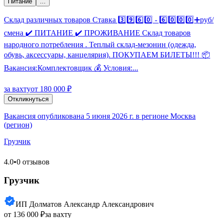
Питание
...
Склад различных товаров Ставка 3️⃣9️⃣6️⃣0️⃣ - 6️⃣0️⃣0️⃣0️⃣➕руб/
смена ✔️ ПИТАНИЕ ✔️ ПРОЖИВАНИЕ Склад товаров
народного потребления . Теплый склад-мезонин (одежда,
обувь, аксессуары, канцелярия). ПОКУПАЕМ БИЛЕТЫ!!! 📦
Вакансия:Комплектовщик 💰 Условия:...
за вахту
от 180 000 ₽
Откликнуться
Вакансия опубликована 5 июня 2026 г. в регионе Москва
(регион)
Грузчик
4.0
•
0 отзывов
Грузчик
ИП Долматов Александр Александрович
от 136 000 ₽
за вахту