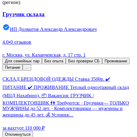
(регион)
Грузчик склада
ИП Долматов Александр Александрович
4.0
•
0 отзывов
г. Москва, ул. Каланчевская, д. 17 стр. 1
Для семейных пар
Без опыта
Без проверки СБ
Проживание
Питание
...
СКЛАД БРЕНДОВОЙ ОДЕЖДЫ Ставка 3500р. ✔️
ПИТАНИЕ ✔️ ПРОЖИВАНИЕ Теплый одноэтажный склад
(МЦД Нахабино). 📦 Вакансия: ГРУЗЧИК /
КОМПЛЕКТОВЩИК 👫 Требуются: · Грузчики— ТОЛЬКО
МУЖЧИНЫ до 52 лет. · Комплектовщики — мужчины и
женщины до 45 лет. 💰 Условия:...
за вахту
от 110 000 ₽
Откликнуться