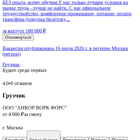
БЕЗ опыта, всему обучим.У нас только лучшие условия на
рынке труда - лучше не найти. С нас официальное
трудоустройство, комфортное проживание, питание, оплата
трансфера (покупка билетов),...
за вахту
от 180 000 ₽
Откликнуться
Вакансия опубликована 16 июля 2026 г. в регионе Москва
(регион)
Грузчик
Будьте среди первых
4.0
•
0 отзывов
Грузчик
ООО "АНКОР ВОРК ФОРС"
от 4 000 ₽
за смену
г. Москва