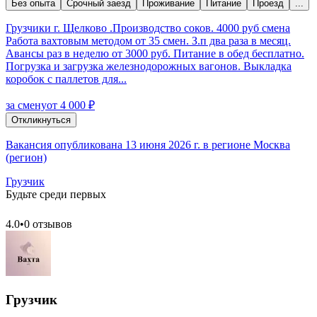
Без опыта
Срочный заезд
Проживание
Питание
Проезд
...
Грузчики г. Щелково .Производство соков. 4000 руб смена
Работа вахтовым методом от 35 смен. З.п два раза в месяц.
Авансы раз в неделю от 3000 руб. Питание в обед бесплатно.
Погрузка и загрузка железнодорожных вагонов. Выкладка
коробок с паллетов для...
за смену
от 4 000 ₽
Откликнуться
Вакансия опубликована 13 июня 2026 г. в регионе Москва
(регион)
Грузчик
Будьте среди первых
4.0
•
0 отзывов
Грузчик