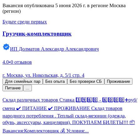
Вакансия опубликована 5 июня 2026 г. в регионе Москва
(регион)
Будьте среди первых
Грузчик-комплектовщик
ИП Долматов Александр Александрович
4.0
•
0 отзывов
г. Москва, ул. Никольская, д. 5/1 стр. 4
Для семейных пар
Без опыта
Без проверки СБ
Проживание
Питание
...
Склад различных товаров Ставка 3️⃣9️⃣6️⃣0️⃣ - 6️⃣0️⃣0️⃣0️⃣➕руб/
смена ✔️ ПИТАНИЕ ✔️ ПРОЖИВАНИЕ Склад товаров
народного потребления . Теплый склад-мезонин (одежда,
обувь, аксессуары, канцелярия). ПОКУПАЕМ БИЛЕТЫ!!! 📦
Вакансия:Комплектовщик 💰 Условия:...