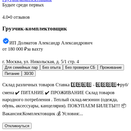
Будьте среди первых
4.0
•
0 отзывов
Грузчик-комплектовщик
ИП Долматов Александр Александрович
от 180 000 ₽
за вахту
г. Москва, ул. Никольская, д. 5/1 стр. 4
Для семейных пар
Без опыта
Без проверки СБ
Проживание
Питание
30/30
Склад различных товаров Ставка 3️⃣9️⃣6️⃣0️⃣ - 6️⃣0️⃣0️⃣0️⃣➕руб/
смена ✔️ ПИТАНИЕ ✔️ ПРОЖИВАНИЕ Склад товаров
народного потребления . Теплый склад-мезонин (одежда,
обувь, аксессуары, канцелярия). ПОКУПАЕМ БИЛЕТЫ!!! 📦
Вакансия:Комплектовщик 💰 Условия:...
Откликнуться