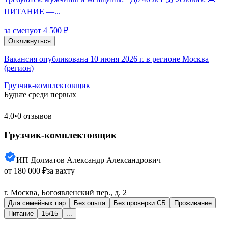
ПИТАНИЕ —...
за смену
от 4 500 ₽
Откликнуться
Вакансия опубликована 10 июня 2026 г. в регионе Москва
(регион)
Грузчик-комплектовщик
Будьте среди первых
4.0
•
0 отзывов
Грузчик-комплектовщик
ИП Долматов Александр Александрович
от 180 000 ₽
за вахту
г. Москва, Богоявленский пер., д. 2
Для семейных пар
Без опыта
Без проверки СБ
Проживание
Питание
15/15
...