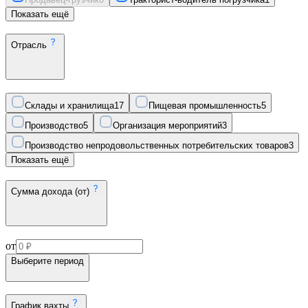
Показать ещё
Отрасль
Склады и хранилища
17
Пищевая промышленность
5
Производство
5
Организация мероприятий
3
Производство непродовольственных потребительских товаров
3
Показать ещё
Сумма дохода (от)
от
Выберите период
График вахты