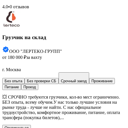
4.0
•
0 отзывов
Грузчик на склад
ООО "ЛЕРТЕКО-ГРУПП"
от 180 000 ₽
за вахту
г. Москва
Без опыта
Без проверки СБ
Срочный заезд
Проживание
Питание
Проезд
💥 СРОЧНО требуются грузчики, кол-во мест ограниченно.
БЕЗ опыта, всему обучим.У нас только лучшие условия на
рынке труда - лучше не найти. С нас официальное
трудоустройство, комфортное проживание, питание, оплата
трансфера (покупка билетов),...
Откликнуться