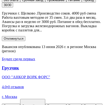
Без опыта
Срочный заезд
Проживание
Питание
Проезд
30/30
Грузчики г. Щелково .Производство соков. 4000 руб смена
Работа вахтовым методом от 35 смен. З.п два раза в месяц.
Авансы раз в неделю от 3000 руб. Питание в обед бесплатно.
Погрузка и загрузка железнодорожных вагонов. Выкладка
коробок с паллетов для...
Откликнуться
Вакансия опубликована 13 июня 2026 г. в регионе Москва
(регион)
Будьте среди первых
Грузчик
ООО "АНКОР ВОРК ФОРС"
4.0
•
0 отзывов
г. Москва