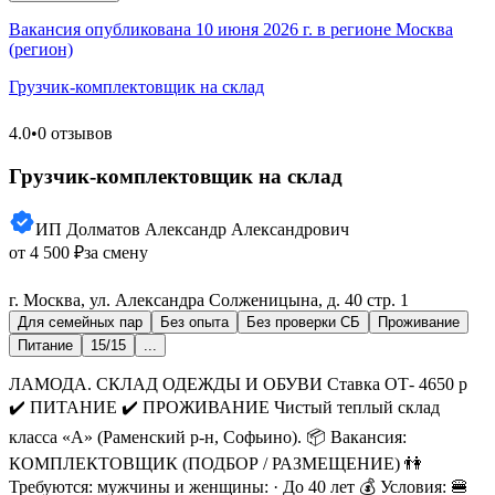
Вакансия опубликована 10 июня 2026 г. в регионе Москва
(регион)
Грузчик-комплектовщик на склад
4.0
•
0 отзывов
Грузчик-комплектовщик на склад
ИП Долматов Александр Александрович
от 4 500 ₽
за смену
г. Москва, ул. Александра Солженицына, д. 40 стр. 1
Для семейных пар
Без опыта
Без проверки СБ
Проживание
Питание
15/15
...
ЛАМОДА. СКЛАД ОДЕЖДЫ И ОБУВИ Ставка ОТ- 4650 р
✔️ ПИТАНИЕ ✔️ ПРОЖИВАНИЕ Чистый теплый склад
класса «А» (Раменский р-н, Софьино). 📦 Вакансия:
КОМПЛЕКТОВЩИК (ПОДБОР / РАЗМЕЩЕНИЕ) 👫
Требуются: мужчины и женщины: · До 40 лет 💰 Условия: 🍔