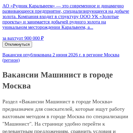
АО «Рудник Каральвеем» — это современное и динамично
развивающееся предприятие, специализирующееся на добыче
золота. Компания входит в структуру ООО УК «Золотые
проекты» и занимается добычей рудного золота на
уникальном месторождении Каральвеем, а...
за вахту
от 900 000 ₽
Откликнуться
Вакансия опубликована 2 июня 2026 г. в регионе Москва
(регион)
Вакансии Машинист в городе
Москва
Раздел «Вакансии Машинист в городе Москва»
предназначен для соискателей, которые ищут работу
вахтовым методом в городе Москва по специализации
"Машинист". На странице удобно перейти к
релевантным предложениям, сравнить условия и