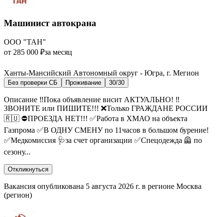
Машинист автокрана
ООО "ТАН"
от 285 000 ₽
за месяц
Ханты-Мансийский Автономный округ - Югра, г. Мегион
Без проверки СБ
Проживание
30/30
Описание ‼️Пока объявление висит АКТУАЛЬНО! ‼️
ЗВОНИТЕ или ПИШИТЕ!!! ❌Только ГРАЖДАНЕ РОССИИ
🇷🇺 ⛔️ПРОЕЗДА НЕТ!!! ✅Работа в ХМАО на объекта
Газпрома ✅В ОДНУ СМЕНУ по 11часов в большом бурение!
✅Медкомиссия 🩺за счет организации ✅Спецодежда 🦺 по
сезону...
Откликнуться
Вакансия опубликована 5 августа 2026 г. в регионе Москва
(регион)