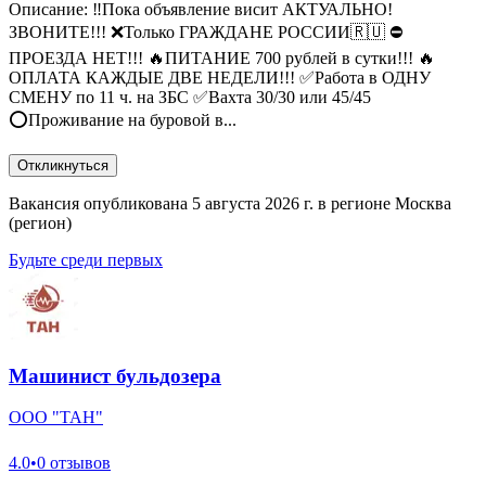
Описание: ‼️Пока объявление висит АКТУАЛЬНО!
ЗВОНИТЕ!!! ❌Только ГРАЖДАНЕ РОССИИ🇷🇺 ⛔️
ПРОЕЗДА НЕТ!!! 🔥ПИТАНИЕ 700 рублей в сутки!!! 🔥
ОПЛАТА КАЖДЫЕ ДВЕ НЕДЕЛИ!!! ✅Работа в ОДНУ
СМЕНУ по 11 ч. на ЗБС ✅Вахта 30/30 или 45/45
⭕Проживание на буровой в...
Откликнуться
Вакансия опубликована 5 августа 2026 г. в регионе Москва
(регион)
Будьте среди первых
Машинист бульдозера
ООО "ТАН"
4.0
•
0 отзывов