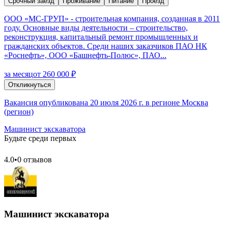
Срочный заезд
Проживание
Питание
Проезд
ООО «МС-ГРУП» - строительная компания, созданная в 2011
году. Основные виды деятельности – строительство,
реконструкция, капитальный ремонт промышленных и
гражданских объектов. Среди наших заказчиков ПАО НК
«Роснефть», ООО «Башнефть-Полюс», ПАО...
за месяц
от 260 000 ₽
Откликнуться
Вакансия опубликована 20 июля 2026 г. в регионе Москва
(регион)
Машинист экскаватора
Будьте среди первых
4.0
•
0 отзывов
Машинист экскаватора