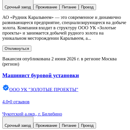
Срочный заезд
Проживание
Питание
Проезд
АО «Рудник Каральвеем» — это современное и динамично
развивающееся предприятие, специализирующееся на добыче
золота. Компания входит в структуру ООО УК «Золотые
проекты» и занимается добычей рудного золота на
уникальном месторождении Каральвеем, а...
Откликнуться
Вакансия опубликована 2 июня 2026 г. в регионе Москва
(регион)
Машинист буровой установки
ООО УК "ЗОЛОТЫЕ ПРОЕКТЫ"
4.0
•
0 отзывов
Чукотский а.окр., г. Билибино
Срочный заезд
Проживание
Питание
Проезд