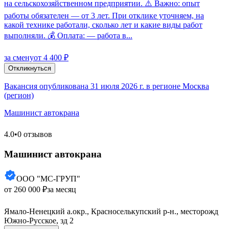
на сельскохозяйственном предприятии. ⚠️ Важно: опыт
работы обязателен — от 3 лет. При отклике уточняем, на
какой технике работали, сколько лет и какие виды работ
выполняли. 💰 Оплата: — работа в...
за смену
от 4 400 ₽
Откликнуться
Вакансия опубликована 31 июля 2026 г. в регионе Москва
(регион)
Машинист автокрана
4.0
•
0 отзывов
Машинист автокрана
ООО "МС-ГРУП"
от 260 000 ₽
за месяц
Ямало-Ненецкий а.окр., Красноселькупский р-н., месторожд
Южно-Русское, зд 2