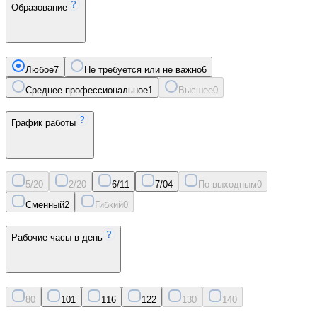
Образование
Любое
7
Не требуется или не важно
6
Среднее профессиональное
1
Высшее
0
График работы
5/2
0
2/2
0
6/1
1
7/0
4
По выходным
0
Сменный
2
Гибкий
0
Рабочие часы в день
8
0
10
1
11
6
12
2
13
0
14
0