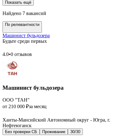
Показать ещё
Найдено 7 вакансий
По релевантности
Машинист бульдозера
Будьте среди первых
4.0
•
0 отзывов
Машинист бульдозера
ООО "ТАН"
от 210 000 ₽
за месяц
Ханты-Мансийский Автономный округ - Югра, г.
Нефтеюганск
Без проверки СБ
Проживание
30/30