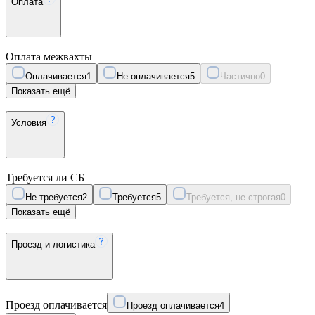
Оплата
Оплата межвахты
Оплачивается
1
Не оплачивается
5
Частично
0
Показать ещё
Условия
Требуется ли СБ
Не требуется
2
Требуется
5
Требуется, не строгая
0
Показать ещё
Проезд и логистика
Проезд оплачивается
Проезд оплачивается
4