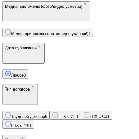
Медиа приложены (фото/видео условий)
Медиа приложены (фото/видео условий)
4
Дата публикации
Любое
0
Тип договора
Трудовой договор
6
ГПХ с ИП
1
ГПХ с СЗ
1
ГПХ с ФЛ
1