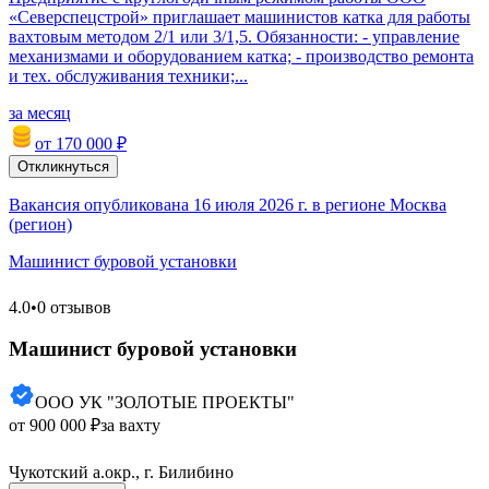
«Северспецстрой» приглашает машинистов катка для работы
вахтовым методом 2/1 или 3/1,5. Обязанности: - управление
механизмами и оборудованием катка; - производство ремонта
и тех. обслуживания техники;...
за месяц
от 170 000 ₽
Откликнуться
Вакансия опубликована 16 июля 2026 г. в регионе Москва
(регион)
Машинист буровой установки
4.0
•
0 отзывов
Машинист буровой установки
ООО УК "ЗОЛОТЫЕ ПРОЕКТЫ"
от 900 000 ₽
за вахту
Чукотский а.окр., г. Билибино