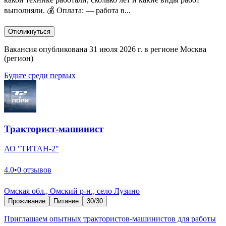
выполняли. 💰 Оплата: — работа в...
Откликнуться
Вакансия опубликована 31 июля 2026 г. в регионе Москва
(регион)
Будьте среди первых
Тракторист-машинист
АО "ТИТАН-2"
4.0
•
0 отзывов
Омская обл., Омский р-н., село Лузино
Проживание
Питание
30/30
Приглашаем опытных трактористов-машинистов для работы