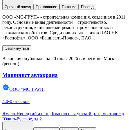
Срочный заезд
Проживание
Питание
Проезд
ООО «МС-ГРУП» - строительная компания, созданная в 2011
году. Основные виды деятельности – строительство,
реконструкция, капитальный ремонт промышленных и
гражданских объектов. Среди наших заказчиков ПАО НК
«Роснефть», ООО «Башнефть-Полюс», ПАО...
Откликнуться
Вакансия опубликована 20 июля 2026 г. в регионе Москва
(регион)
Машинист автокрана
ООО "МС-ГРУП"
4.0
•
0 отзывов
Ямало-Ненецкий а.окр., Красноселькупский р-н., месторожд
Южно-Русское, зд 2