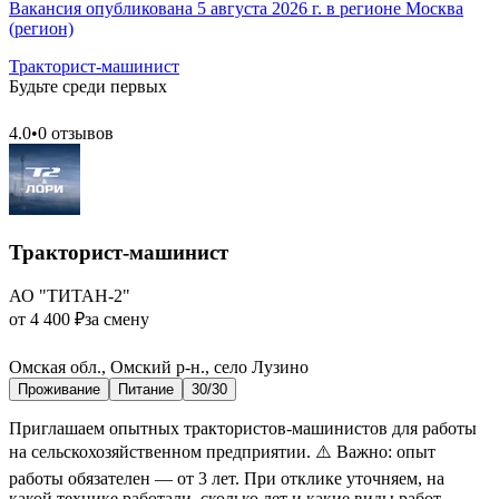
Вакансия опубликована 5 августа 2026 г. в регионе Москва
(регион)
Тракторист-машинист
Будьте среди первых
4.0
•
0 отзывов
Тракторист-машинист
АО "ТИТАН-2"
от 4 400 ₽
за смену
Омская обл., Омский р-н., село Лузино
Проживание
Питание
30/30
Приглашаем опытных трактористов-машинистов для работы
на сельскохозяйственном предприятии. ⚠️ Важно: опыт
работы обязателен — от 3 лет. При отклике уточняем, на
какой технике работали, сколько лет и какие виды работ