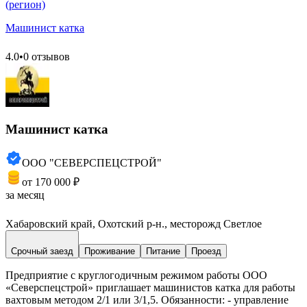
(регион)
Машинист катка
4.0
•
0 отзывов
Машинист катка
ООО "СЕВЕРСПЕЦСТРОЙ"
от 170 000 ₽
за месяц
Хабаровский край, Охотский р-н., месторожд Светлое
Срочный заезд
Проживание
Питание
Проезд
Предприятие с круглогодичным режимом работы ООО
«Северспецстрой» приглашает машинистов катка для работы
вахтовым методом 2/1 или 3/1,5. Обязанности: - управление