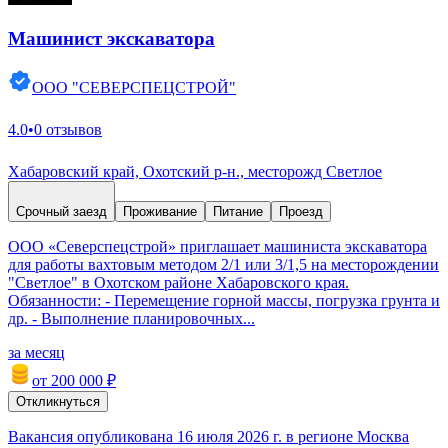
Машинист экскаватора
ООО "СЕВЕРСПЕЦСТРОЙ"
4.0
•
0 отзывов
Хабаровский край, Охотский р-н., месторожд Светлое
Срочный заезд
Проживание
Питание
Проезд
OOО «Сeвеpспецстрoй» приглашает машиниста экскаватора
для работы вахтовым методом 2/1 или 3/1,5 на месторождении
"Светлое" в Охотском районе Хабаровского края.
Обязанности: - Перемещение горной массы, погрузка грунта и
др. - Выполнение планировочных...
за месяц
от 200 000 ₽
Откликнуться
Вакансия опубликована 16 июля 2026 г. в регионе Москва