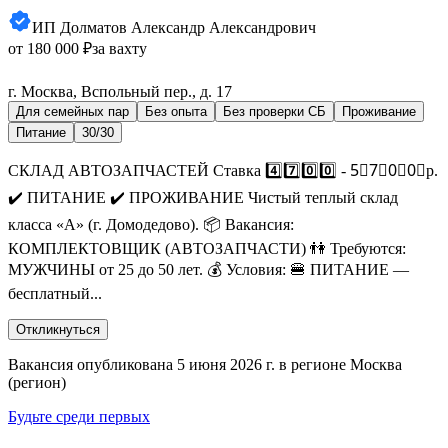
ИП Долматов Александр Александрович
от 180 000 ₽
за вахту
г. Москва, Вспольный пер., д. 17
Для семейных пар
Без опыта
Без проверки СБ
Проживание
Питание
30/30
СКЛАД АВТОЗАПЧАСТЕЙ Ставка 4️⃣7️⃣0️⃣0️⃣ - 5⃣7⃣0⃣0⃣р.
✔️ ПИТАНИЕ ✔️ ПРОЖИВАНИЕ Чистый теплый склад
класса «А» (г. Домодедово). 📦 Вакансия:
КОМПЛЕКТОВЩИК (АВТОЗАПЧАСТИ) 👫 Требуются:
МУЖЧИНЫ от 25 до 50 лет. 💰 Условия: 🍔 ПИТАНИЕ —
бесплатный...
Откликнуться
Вакансия опубликована 5 июня 2026 г. в регионе Москва
(регион)
Будьте среди первых