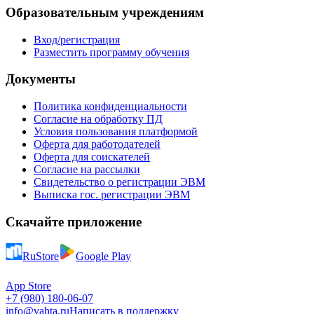
Образовательным учреждениям
Вход/регистрация
Разместить программу обучения
Документы
Политика конфиденциальности
Согласие на обработку ПД
Условия пользования платформой
Оферта для работодателей
Оферта для соискателей
Согласие на рассылки
Свидетельство о регистрации ЭВМ
Выписка гос. регистрации ЭВМ
Скачайте приложение
RuStore
Google Play
App Store
+7 (980) 180-06-07
info@vahta.ru
Написать в поддержку