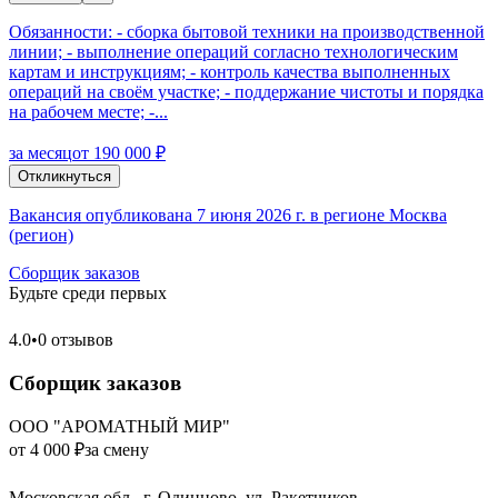
Обязанности: - сборка бытовой техники на производственной
линии; - выполнение операций согласно технологическим
картам и инструкциям; - контроль качества выполненных
операций на своём участке; - поддержание чистоты и порядка
на рабочем месте; -...
за месяц
от 190 000 ₽
Откликнуться
Вакансия опубликована 7 июня 2026 г. в регионе Москва
(регион)
Сборщик заказов
Будьте среди первых
4.0
•
0 отзывов
Сборщик заказов
ООО "АРОМАТНЫЙ МИР"
от 4 000 ₽
за смену
Московская обл., г. Одинцово, ул. Ракетчиков