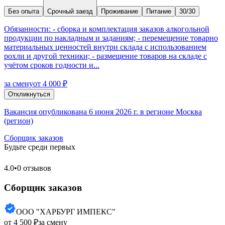
Без опыта
Срочный заезд
Проживание
Питание
30/30
Обязанности: - сборка и комплектация заказов алкогольной
продукции по накладным и заданиям; - перемещение товарно
материальных ценностей внутри склада с использованием
рохли и другой техники; - размещение товаров на складе с
учётом сроков годности и...
за смену
от 4 000 ₽
Откликнуться
Вакансия опубликована 6 июня 2026 г. в регионе Москва
(регион)
Сборщик заказов
Будьте среди первых
4.0
•
0 отзывов
Сборщик заказов
ООО "ХАРБУРГ ИМПЕКС"
от 4 500 ₽
за смену