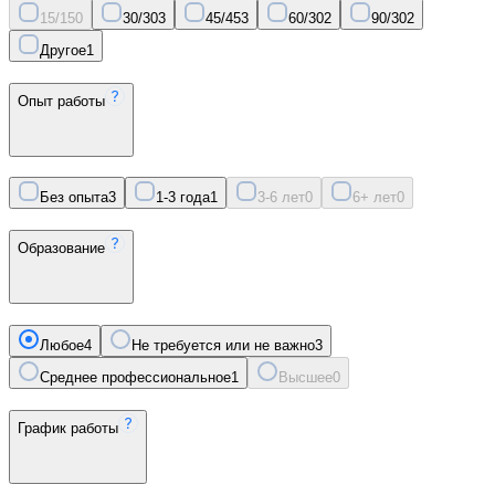
15/15
0
30/30
3
45/45
3
60/30
2
90/30
2
Другое
1
Опыт работы
Без опыта
3
1-3 года
1
3-6 лет
0
6+ лет
0
Образование
Любое
4
Не требуется или не важно
3
Среднее профессиональное
1
Высшее
0
График работы