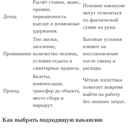
Расчёт ставки, аванс,
Похожие вакансии
премии,
могут отличаться
Доход
периодичность
по фактической
выплат и возможные
сумме на руки.
удержания.
Тип жилья,
Бытовые условия
заселение,
влияют на
Проживание
количество человек,
восстановление
условия отдыха и
после смены и
санитарные правила.
расходы.
Билеты,
Чёткая логистика
компенсация,
помогает вовремя
Проезд
трансфер до объекта,
выйти на работу
место сбора и
без лишних затрат.
маршрут.
Как выбрать подходящую вакансию