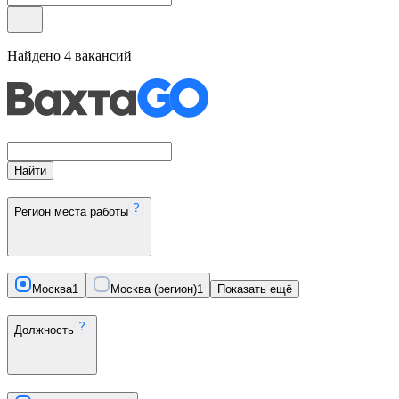
Найдено
4
вакансий
Найти
Регион места работы
Москва
1
Москва (регион)
1
Показать ещё
Должность