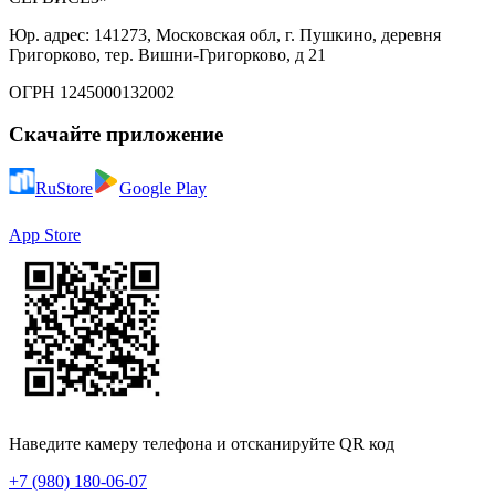
Юр. адрес: 141273, Московская обл, г. Пушкино, деревня
Григорково, тер. Вишни-Григорково, д 21
ОГРН 1245000132002
Скачайте приложение
RuStore
Google Play
App Store
Наведите камеру телефона и отсканируйте QR код
+7 (980) 180-06-07