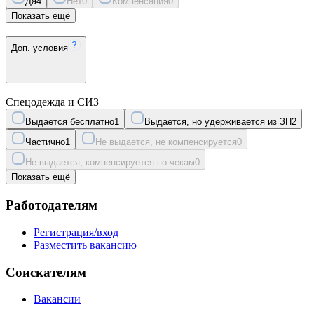
Да
4
Нет
0
Компенсация
0
Показать ещё
Доп. условия
Спецодежда и СИЗ
Выдается бесплатно
1
Выдается, но удерживается из ЗП
2
Частично
1
Не выдается, не компенсируется
0
Не выдается, компенсируется по чекам
0
Показать ещё
Работодателям
Регистрация/вход
Разместить вакансию
Соискателям
Вакансии