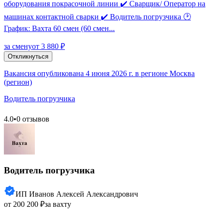
оборудования покрасочной линии ✔️ Сварщик/ Оператор на
машинах контактной сварки ✔️ Водитель погрузчика 🕑
График: Вахта 60 смен (60 смен...
за смену
от 3 880 ₽
Откликнуться
Вакансия опубликована 4 июня 2026 г. в регионе Москва
(регион)
Водитель погрузчика
4.0
•
0 отзывов
Водитель погрузчика
ИП Иванов Алексей Александрович
от 200 200 ₽
за вахту