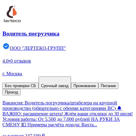
Водитель погрузчика
ООО "ЛЕРТЕКО-ГРУПП"
4.0
•
0 отзывов
г. Москва
Без проверки СБ
Срочный заезд
Проживание
Питание
Проезд
Вакансия: Водитель погрузчика/штабелера на крупной
производство (обязательно с обеими категориями ВС) 🔔
ВАЖНО: расширение штата! Ждём ваши отклики до 30 июля!
Условия работы: От 5.500 до 7.000 рублей НА РУКИ ЗА
СМЕНУ 💵 Примеры расчёта дохода: Вахта...
за вахту
от 247 500 ₽