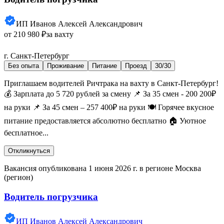
ИП Иванов Алексей Александрович
от 210 980 ₽
за вахту
г. Санкт-Петербург
Без опыта
Проживание
Питание
Проезд
30/30
Приглашаем водителей Ричтрака на вахту в Санкт-Петербург!
💰 Зарплата до 5 720 рублей за смену 📌 За 35 смен - 200 200₽
на руки 📌 За 45 смен – 257 400₽ на руки 🍽️ Горячее вкусное
питание предоставляется абсолютно бесплатно 🏠 Уютное
бесплатное...
Откликнуться
Вакансия опубликована 1 июня 2026 г. в регионе Москва
(регион)
Водитель погрузчика
ИП Иванов Алексей Александрович