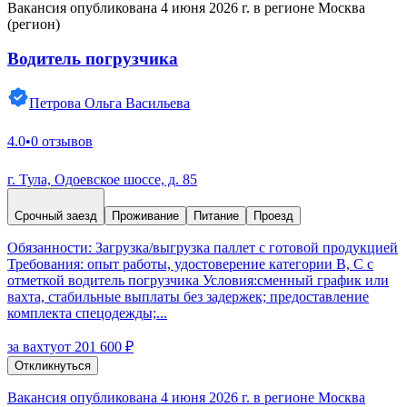
Вакансия опубликована 4 июня 2026 г. в регионе Москва
(регион)
Водитель погрузчика
Петрова Ольга Васильева
4.0
•
0 отзывов
г. Тула, Одоевское шоссе, д. 85
Срочный заезд
Проживание
Питание
Проезд
Обязанности: Загрузка/выгрузка паллет с готовой продукцией
Требования: опыт работы, удостоверение категории В, С с
отметкой водитель погрузчика Условия:сменный график или
вахта, стабильные выплаты без задержек; предоставление
комплекта спецодежды;...
за вахту
от 201 600 ₽
Откликнуться
Вакансия опубликована 4 июня 2026 г. в регионе Москва