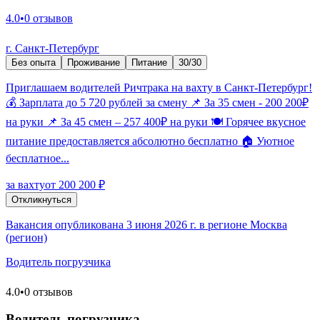
4.0
•
0 отзывов
г. Санкт-Петербург
Без опыта
Проживание
Питание
30/30
Приглашаем водителей Ричтрака на вахту в Санкт-Петербург!
💰 Зарплата до 5 720 рублей за смену 📌 За 35 смен - 200 200₽
на руки 📌 За 45 смен – 257 400₽ на руки 🍽️ Горячее вкусное
питание предоставляется абсолютно бесплатно 🏠 Уютное
бесплатное...
за вахту
от 200 200 ₽
Откликнуться
Вакансия опубликована 3 июня 2026 г. в регионе Москва
(регион)
Водитель погрузчика
4.0
•
0 отзывов
Водитель погрузчика