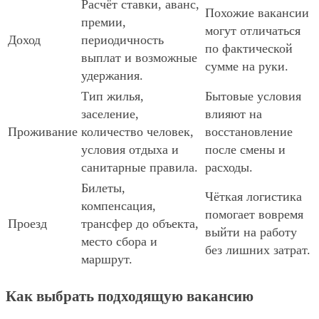
Расчёт ставки, аванс,
Похожие вакансии
премии,
могут отличаться
Доход
периодичность
по фактической
выплат и возможные
сумме на руки.
удержания.
Тип жилья,
Бытовые условия
заселение,
влияют на
Проживание
количество человек,
восстановление
условия отдыха и
после смены и
санитарные правила.
расходы.
Билеты,
Чёткая логистика
компенсация,
помогает вовремя
Проезд
трансфер до объекта,
выйти на работу
место сбора и
без лишних затрат.
маршрут.
Как выбрать подходящую вакансию