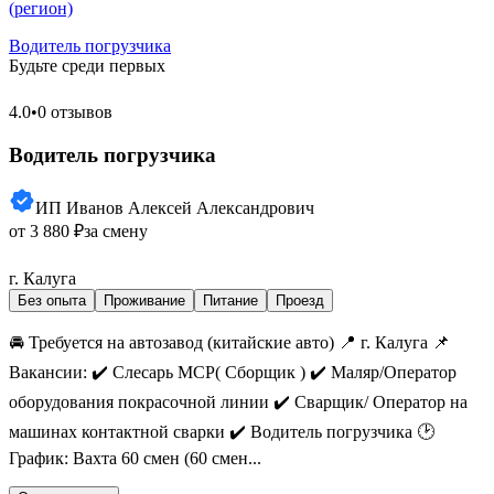
(регион)
Водитель погрузчика
Будьте среди первых
4.0
•
0 отзывов
Водитель погрузчика
ИП Иванов Алексей Александрович
от 3 880 ₽
за смену
г. Калуга
Без опыта
Проживание
Питание
Проезд
🚘 Требуется на автозавод (китайские авто) 📍 г. Калуга 📌
Вакансии: ✔️ Слесарь МСР( Сборщик ) ✔️ Маляр/Оператор
оборудования покрасочной линии ✔️ Сварщик/ Оператор на
машинах контактной сварки ✔️ Водитель погрузчика 🕑
График: Вахта 60 смен (60 смен...