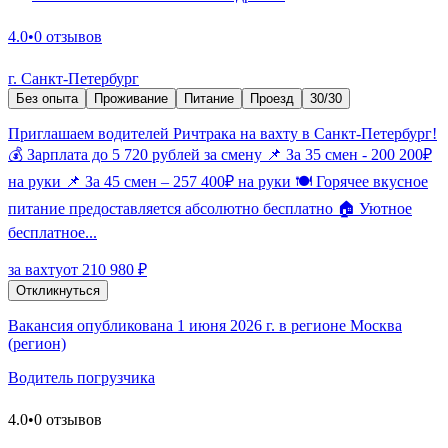
4.0
•
0 отзывов
г. Санкт-Петербург
Без опыта
Проживание
Питание
Проезд
30/30
Приглашаем водителей Ричтрака на вахту в Санкт-Петербург!
💰 Зарплата до 5 720 рублей за смену 📌 За 35 смен - 200 200₽
на руки 📌 За 45 смен – 257 400₽ на руки 🍽️ Горячее вкусное
питание предоставляется абсолютно бесплатно 🏠 Уютное
бесплатное...
за вахту
от 210 980 ₽
Откликнуться
Вакансия опубликована 1 июня 2026 г. в регионе Москва
(регион)
Водитель погрузчика
4.0
•
0 отзывов