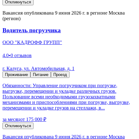
Откликнуться
Вакансия опубликована 9 июня 2026 г. в регионе Москва
(регион)
Водитель погрузчика
ООО "КАДРОФФ ГРУПП"
4.0
•
0 отзывов
г. Калуга, ул. Автомобильная, д. 1
Проживание
Питание
Проезд
Обязанности: Управление погрузчиком при погрузке,
выгрузке, перемещении и укладке различных грузов.
Пользование всеми необходимыми грузозахватными
механизмами и приспособлениями при погрузке, выгрузке,
перемещении и укладке грузов на стеллажи, в...
за месяц
от 175 000 ₽
Откликнуться
Вакансия опубликована 9 июня 2026 г. в регионе Москва