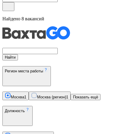
Найдено
8
вакансий
Найти
Регион места работы
Москва
1
Москва (регион)
1
Показать ещё
Должность