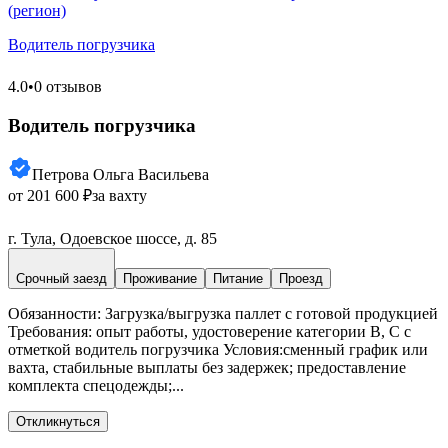
(регион)
Водитель погрузчика
4.0
•
0 отзывов
Водитель погрузчика
Петрова Ольга Васильева
от 201 600 ₽
за вахту
г. Тула, Одоевское шоссе, д. 85
Срочный заезд
Проживание
Питание
Проезд
Обязанности: Загрузка/выгрузка паллет с готовой продукцией
Требования: опыт работы, удостоверение категории В, С с
отметкой водитель погрузчика Условия:сменный график или
вахта, стабильные выплаты без задержек; предоставление
комплекта спецодежды;...
Откликнуться