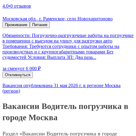
4.0
•
0 отзывов
Московская обл., г. Раменское, село Новохаритоново
Проживание
Питание
Обязанности: Погрузочно-разгрузочные работы на погрузчике
в помещении с выездом на улицу для разгрузки авто
Требования: Требуются сотрудники с опытом работы на
производствах и с крупногабаритными товарами Без
судимостей Условия: Выплата ЗП: Два раза...
за смену
от 6 000 ₽
Откликнуться
Вакансия опубликована 31 мая 2026 г. в регионе Москва
(регион)
Вакансии Водитель погрузчика в
городе Москва
Раздел «Вакансии Водитель погрузчика в городе