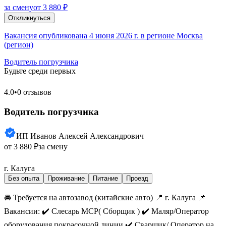
за смену
от 3 880 ₽
Откликнуться
Вакансия опубликована 4 июня 2026 г. в регионе Москва
(регион)
Водитель погрузчика
Будьте среди первых
4.0
•
0 отзывов
Водитель погрузчика
ИП Иванов Алексей Александрович
от 3 880 ₽
за смену
г. Калуга
Без опыта
Проживание
Питание
Проезд
🚘 Требуется на автозавод (китайские авто) 📍 г. Калуга 📌
Вакансии: ✔️ Слесарь МСР( Сборщик ) ✔️ Маляр/Оператор
оборудования покрасочной линии ✔️ Сварщик/ Оператор на