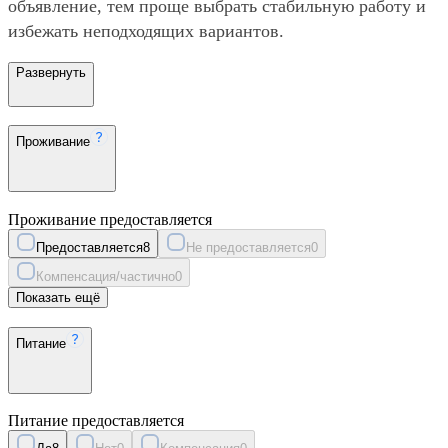
объявление, тем проще выбрать стабильную работу и
избежать неподходящих вариантов.
Развернуть
Проживание
Проживание предоставляется
Предоставляется
8
Не предоставляется
0
Компенсация/частично
0
Показать ещё
Питание
Питание предоставляется